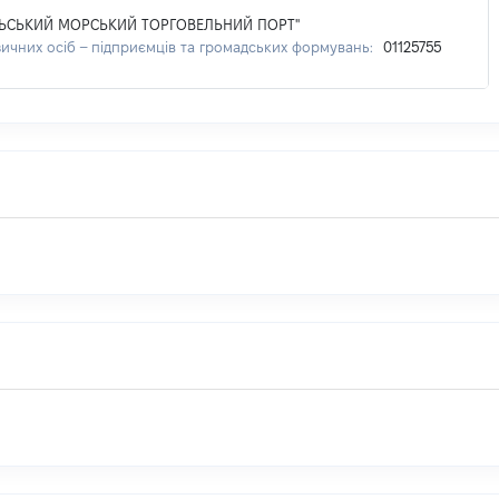
ЬСЬКИЙ МОРСЬКИЙ ТОРГОВЕЛЬНИЙ ПОРТ"
зичних осіб – підприємців та громадських формувань:
01125755