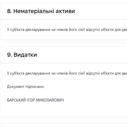
8. Нематеріальні активи
У суб'єкта декларування чи членів його сім'ї відсутні об'єкти для д
9. Видатки
У суб'єкта декларування чи членів його сім'ї відсутні об'єкти для д
Документ підписано:
БАРСЬКИЙ ІГОР МИКОЛАЙОВИЧ