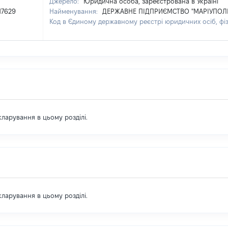
Джерело:
Юридична особа, зареєстрована в Україні
17629
Найменування:
ДЕРЖАВНЕ ПІДПРИЄМСТВО "МАРІУПОЛ
Код в Єдиному державному реєстрі юридичних осіб, фі
екларування в цьому розділі.
екларування в цьому розділі.