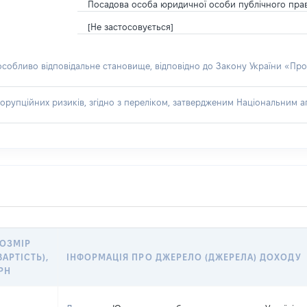
Посадова особа юридичної особи публічного пра
[Не застосовується]
 особливо відповідальне становище, відповідно до Закону України «Про
орупційних ризиків, згідно з переліком, затвердженим Національним аг
ОЗМІР
ВАРТІСТЬ),
ІНФОРМАЦІЯ ПРО ДЖЕРЕЛО (ДЖЕРЕЛА) ДОХОДУ
РН