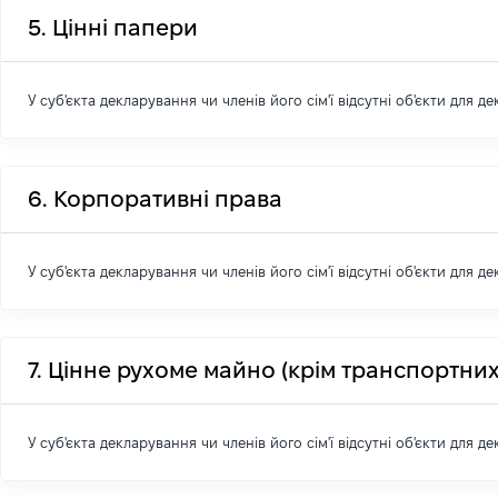
5. Цінні папери
У суб'єкта декларування чи членів його сім'ї відсутні об'єкти для д
6. Корпоративні права
У суб'єкта декларування чи членів його сім'ї відсутні об'єкти для д
7. Цінне рухоме майно (крім транспортних
У суб'єкта декларування чи членів його сім'ї відсутні об'єкти для д