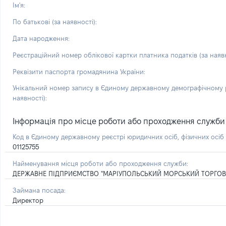
Ім'я:
По батькові (за наявності):
Дата народження:
Реєстраційний номер облікової картки платника податків (за наявн
Реквізити паспорта громадянина України:
Унікальний номер запису в Єдиному державному демографічному р
наявності):
Інформація про місце роботи або проходження служби і 
Код в Єдиному державному реєстрі юридичних осіб, фізичних осі
01125755
Найменування місця роботи або проходження служби:
ДЕРЖАВНЕ ПІДПРИЄМСТВО "МАРІУПОЛЬСЬКИЙ МОРСЬКИЙ ТОРГОВ
Займана посада:
Директор