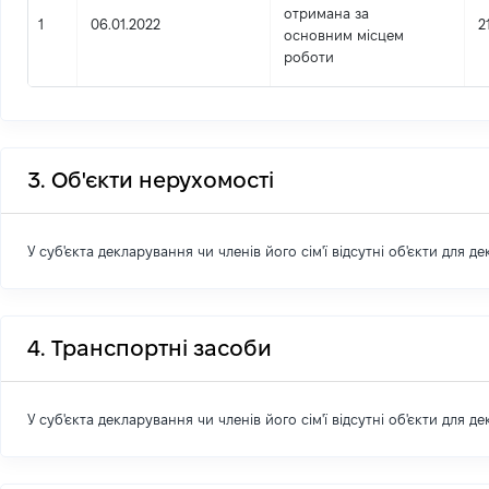
отримана за
1
06.01.2022
2
основним місцем
роботи
3. Об'єкти нерухомості
У суб'єкта декларування чи членів його сім'ї відсутні об'єкти для д
4. Транспортні засоби
У суб'єкта декларування чи членів його сім'ї відсутні об'єкти для д