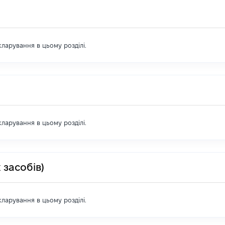
екларування в цьому розділі.
екларування в цьому розділі.
 засобів)
екларування в цьому розділі.