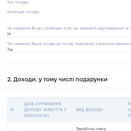
Тип посади:
Категорія посади:
Чи належите Ви до службових осіб, які займають відповідальне та
Ні
Чи належить Ваша посада до посад, пов'язаних з високим рівнем к
Так
2. Доходи, у тому числі подарунки
ДАТА ОТРИМАННЯ
Р
№
ДОХОДУ (НАБУТТЯ У
ВИД ДОХОДУ
(
ВЛАСНІСТЬ)
Г
Заробітна плата