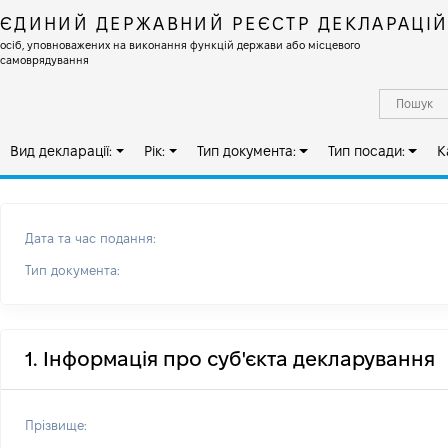
ЄДИНИЙ ДЕРЖАВНИЙ РЕЄСТР ДЕКЛАРАЦІ
осіб, уповноважених на виконання функцій держави або місцевого
самоврядування
Вид декларації:
Рік:
Тип документа:
Тип посади:
К
Дата та час подання:
Тип документа:
1. Інформація про суб'єкта декларування
Прізвище: