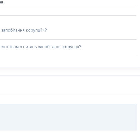
ва
 запобігання корупції»?
ентством з питань запобігання корупції?