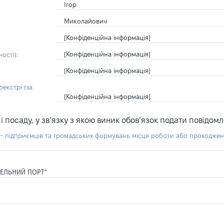
Ігор
Миколайович
[Конфіденційна інформація]
[Конфіденційна інформація]
ості):
[Конфіденційна інформація]
еєстрі (за
[Конфіденційна інформація]
посаду, у зв’язку з якою виник обов’язок подати повідомл
б - підприємців та громадських формувань місця роботи або проходже
ЕЛЬНИЙ ПОРТ"