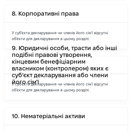
8. Корпоративні права
У суб'єкта декларування чи членів його сім'ї відсутні
об'єкти для декларування в цьому розділі.
9. Юридичні особи, трасти або інші
подібні правові утворення,
кінцевим бенефіціарним
власником (контролером) яких є
суб’єкт декларування або члени
його сім'ї
У суб'єкта декларування чи членів його сім'ї відсутні
об'єкти для декларування в цьому розділі.
10. Нематеріальні активи