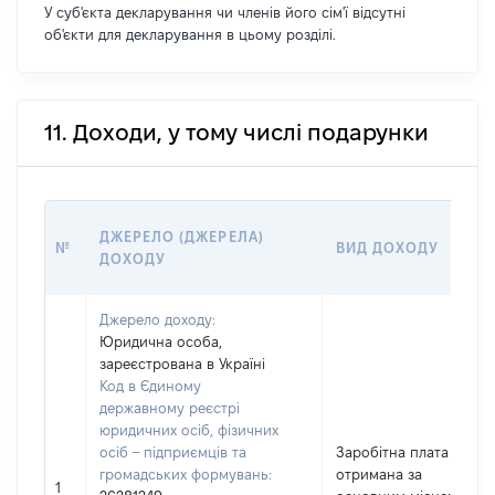
У суб'єкта декларування чи членів його сім'ї відсутні
об'єкти для декларування в цьому розділі.
11. Доходи, у тому числі подарунки
ДЖЕРЕЛО (ДЖЕРЕЛА)
№
ВИД ДОХОДУ
ДОХОДУ
Джерело доходу:
Юридична особа,
зареєстрована в Україні
Код в Єдиному
державному реєстрі
юридичних осіб, фізичних
осіб – підприємців та
Заробітна плата
громадських формувань:
отримана за
1