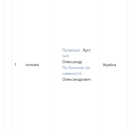
Прізвище:
Куст
Ім'я:
Олександр
1
чоловік
Україна
По батькові (за
наявності):
Олександрович