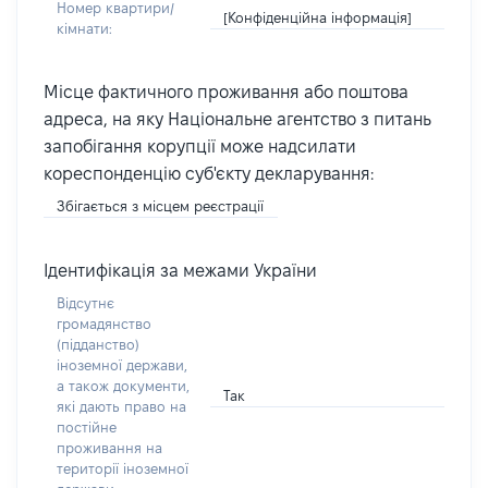
Номер квартири/
[Конфіденційна інформація]
кімнати:
Місце фактичного проживання або поштова
адреса, на яку Національне агентство з питань
запобігання корупції може надсилати
кореспонденцію суб'єкту декларування:
Збігається з місцем реєстрації
Ідентифікація за межами України
Відсутнє
громадянство
(підданство)
іноземної держави,
а також документи,
Так
які дають право на
постійне
проживання на
території іноземної