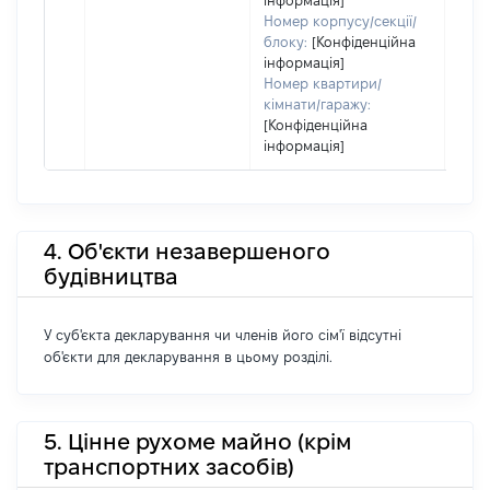
інформація]
Номер корпусу/секції/
блоку:
[Конфіденційна
інформація]
Номер квартири/
кімнати/гаражу:
[Конфіденційна
інформація]
4. Об'єкти незавершеного
будівництва
У суб'єкта декларування чи членів його сім'ї відсутні
об'єкти для декларування в цьому розділі.
5. Цінне рухоме майно (крім
транспортних засобів)