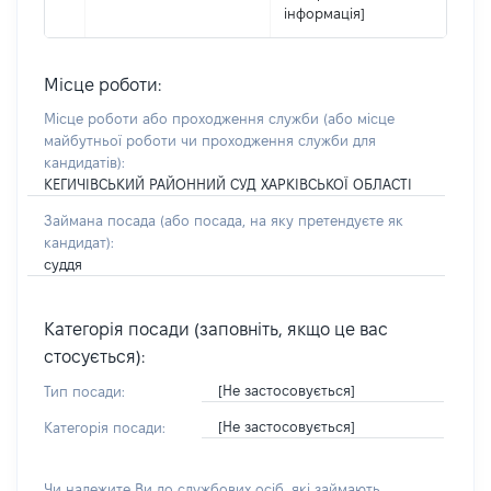
інформація]
Місце роботи:
Місце роботи або проходження служби
(або місце
майбутньої роботи чи проходження служби для
кандидатів)
:
КЕГИЧІВСЬКИЙ РАЙОННИЙ СУД ХАРКІВСЬКОЇ ОБЛАСТІ
Займана посада
(або посада, на яку претендуєте як
кандидат)
:
суддя
Категорія посади (заповніть, якщо це вас
стосується):
[Не застосовується]
Тип посади:
[Не застосовується]
Категорія посади:
Чи належите Ви до службових осіб, які займають