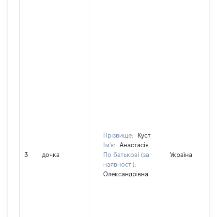
Прізвище:
Куст
Ім'я:
Анастасія
3
дочка
По батькові (за
Україна
наявності):
Олександрівна