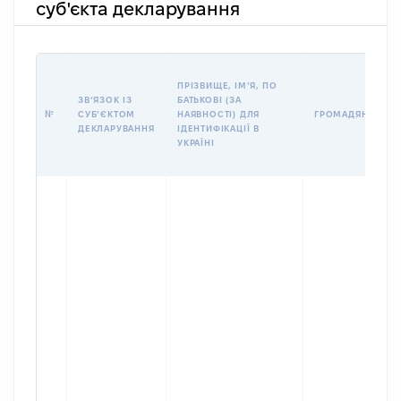
суб'єкта декларування
ПРІЗВИЩЕ, ІМʼЯ, ПО
ЗВʼЯЗОК ІЗ
БАТЬКОВІ (ЗА
№
СУБʼЄКТОМ
НАЯВНОСТІ) ДЛЯ
ГРОМАДЯНСТВО
ДЕКЛАРУВАННЯ
ІДЕНТИФІКАЦІЇ В
УКРАЇНІ