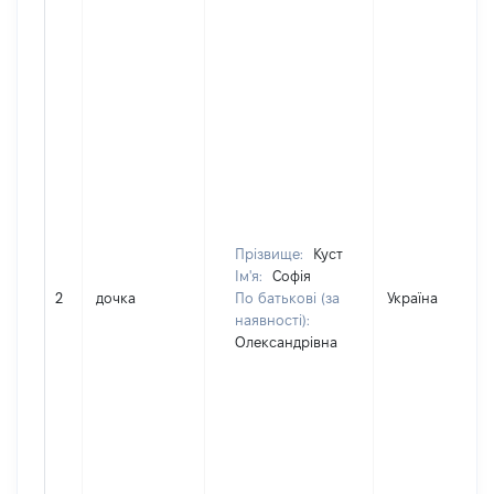
Прізвище:
Куст
Ім'я:
Софія
2
дочка
По батькові (за
Україна
наявності):
Олександрівна