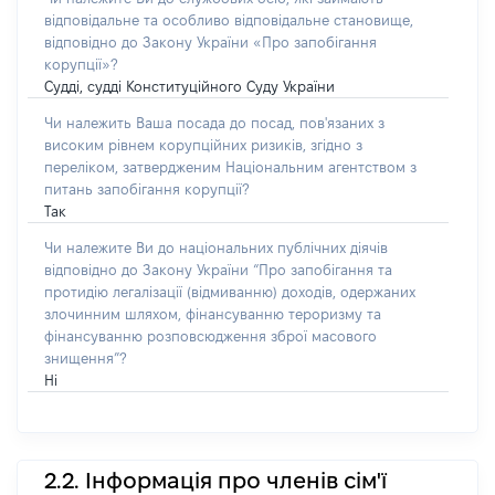
відповідальне та особливо відповідальне становище,
відповідно до Закону України «Про запобігання
корупції»?
Судді, судді Конституційного Суду України
Чи належить Ваша посада до посад, пов'язаних з
високим рівнем корупційних ризиків, згідно з
переліком, затвердженим Національним агентством з
питань запобігання корупції?
Так
Чи належите Ви до національних публічних діячів
відповідно до Закону України “Про запобігання та
протидію легалізації (відмиванню) доходів, одержаних
злочинним шляхом, фінансуванню тероризму та
фінансуванню розповсюдження зброї масового
знищення”?
Ні
2.2. Інформація про членів сім'ї