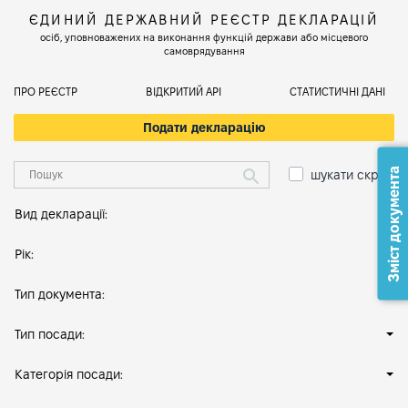
ЄДИНИЙ ДЕРЖАВНИЙ РЕЄСТР ДЕКЛАРАЦІЙ
осіб, уповноважених на виконання функцій держави або місцевого
самоврядування
ПРО РЕЄСТР
ВІДКРИТИЙ АРІ
СТАТИСТИЧНІ ДАНІ
Подати декларацію
Зміст документа
шукати скрізь
Вид декларації:
Рік:
Тип документа:
Тип посади:
Категорія посади: