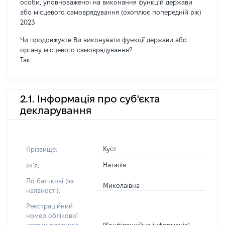
особи, уповноваженої на виконання функцій держави
або місцевого самоврядування (охоплює попередній рік)
2023
Чи продовжуєте Ви виконувати функції держави або
органу місцевого самоврядування?
Так
2.1. Інформація про суб'єкта
декларування
Куст
Прізвище:
Наталія
Імʼя:
По батькові (за
Миколаївна
наявності):
Реєстраційний
номер облікової
[Конфіденційна інформація]