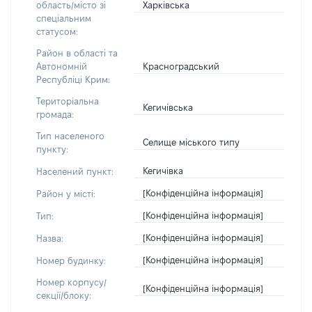
Харківська
область/місто зі
спеціальним
статусом:
Район в області та
Красноградський
Автономній
Республіці Крим:
Територіальна
Кегичівська
громада:
Тип населеного
Селище міського типу
пункту:
Кегичівка
Населений пункт:
[Конфіденційна інформація]
Район у місті:
[Конфіденційна інформація]
Тип:
[Конфіденційна інформація]
Назва:
[Конфіденційна інформація]
Номер будинку:
Номер корпусу/
[Конфіденційна інформація]
секції/блоку: