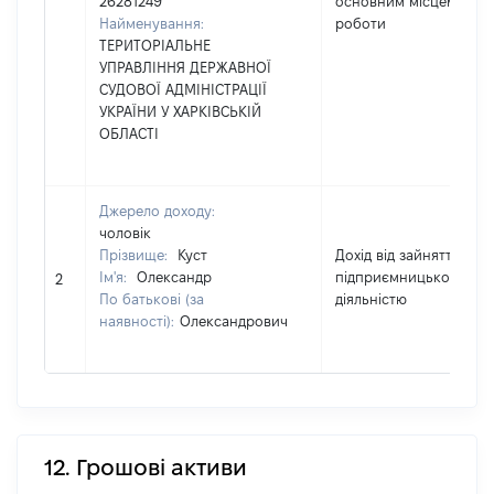
26281249
основним місцем
Найменування:
роботи
ТЕРИТОРІАЛЬНЕ
УПРАВЛІННЯ ДЕРЖАВНОЇ
СУДОВОЇ АДМІНІСТРАЦІЇ
УКРАЇНИ У ХАРКІВСЬКІЙ
ОБЛАСТІ
Джерело доходу:
чоловік
Прізвище:
Куст
Дохід від зайняття
Ім'я:
Олександр
підприємницькою
2
По батькові (за
діяльністю
наявності):
Олександрович
12. Грошові активи