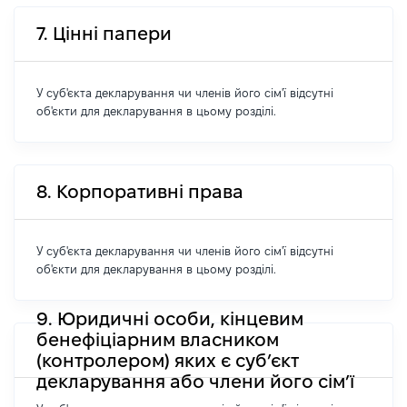
7. Цінні папери
У суб'єкта декларування чи членів його сім'ї відсутні
об'єкти для декларування в цьому розділі.
8. Корпоративні права
У суб'єкта декларування чи членів його сім'ї відсутні
об'єкти для декларування в цьому розділі.
9. Юридичні особи, кінцевим
бенефіціарним власником
(контролером) яких є суб’єкт
декларування або члени його сім’ї