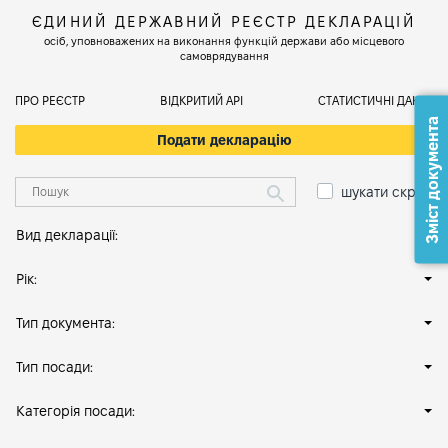
ЄДИНИЙ ДЕРЖАВНИЙ РЕЄСТР ДЕКЛАРАЦІЙ
осіб, уповноважених на виконання функцій держави або місцевого
самоврядування
ПРО РЕЄСТР
ВІДКРИТИЙ АРІ
СТАТИСТИЧНІ ДАНІ
Зміст документа
Подати декларацію
шукати скрізь
Вид декларації:
Рік:
Тип документа:
Тип посади:
Категорія посади: