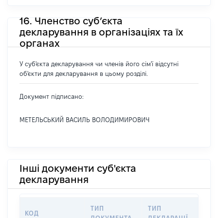
16. Членство суб’єкта
декларування в організаціях та їх
органах
У суб'єкта декларування чи членів його сім'ї відсутні
об'єкти для декларування в цьому розділі.
Документ підписано:
МЕТЕЛЬСЬКИЙ ВАСИЛЬ ВОЛОДИМИРОВИЧ
Інші документи суб'єкта
декларування
ТИП
ТИП
КОД
ПЕ