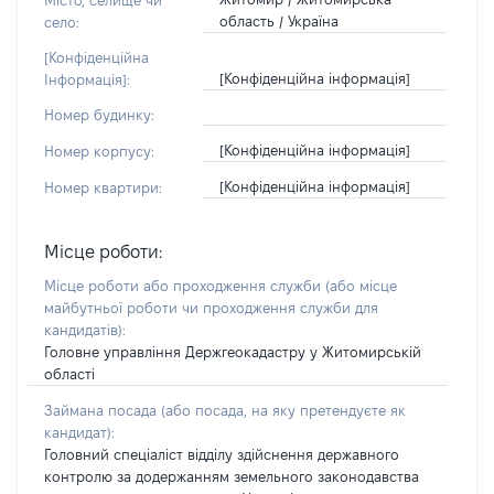
Місто, селище чи
область / Україна
село:
[Конфіденційна
[Конфіденційна інформація]
Інформація]:
Номер будинку:
[Конфіденційна інформація]
Номер корпусу:
[Конфіденційна інформація]
Номер квартири:
Місце роботи:
Місце роботи або проходження служби
(або місце
майбутньої роботи чи проходження служби для
кандидатів)
:
Головне управління Держгеокадастру у Житомирській
області
Займана посада
(або посада, на яку претендуєте як
кандидат)
:
Головний спеціаліст відділу здійснення державного
контролю за додержанням земельного законодавства