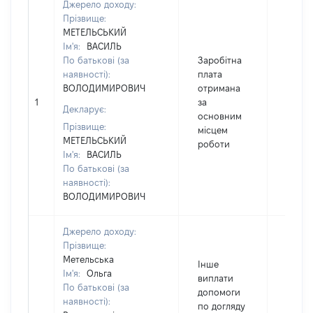
Джерело доходу:
Прізвище:
МЕТЕЛЬСЬКИЙ
Ім'я:
ВАСИЛЬ
По батькові (за
Заробітна
наявності):
плата
ВОЛОДИМИРОВИЧ
отримана
1
за
13496
Декларує:
основним
Прізвище:
місцем
МЕТЕЛЬСЬКИЙ
роботи
Ім'я:
ВАСИЛЬ
По батькові (за
наявності):
ВОЛОДИМИРОВИЧ
Джерело доходу:
Прізвище:
Метельська
Інше
Ім'я:
Ольга
виплати
По батькові (за
допомоги
наявності):
по догляду