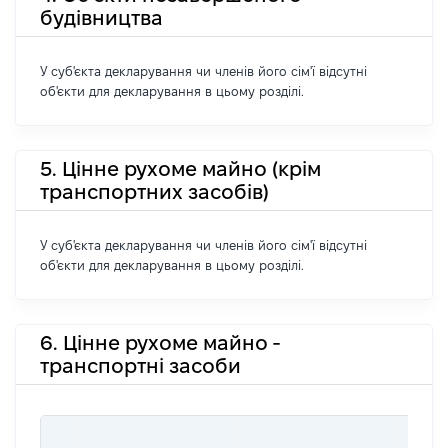
будівництва
У суб'єкта декларування чи членів його сім'ї відсутні
об'єкти для декларування в цьому розділі.
5. Цінне рухоме майно (крім
транспортних засобів)
У суб'єкта декларування чи членів його сім'ї відсутні
об'єкти для декларування в цьому розділі.
6. Цінне рухоме майно -
транспортні засоби
ВАРТ