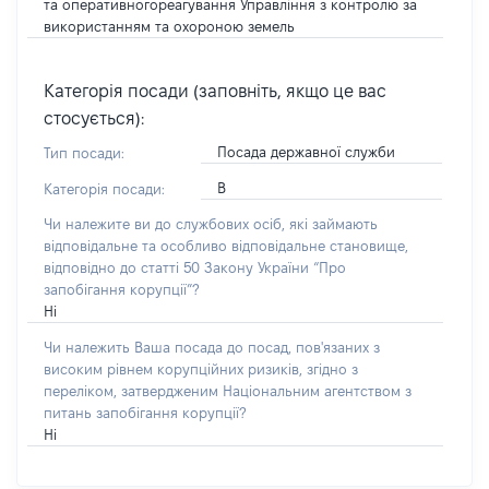
та оперативногореагування Управління з контролю за
використанням та охороною земель
Категорія посади (заповніть, якщо це вас
стосується):
Посада державної служби
Тип посади:
В
Категорія посади:
Чи належите ви до службових осіб, які займають
відповідальне та особливо відповідальне становище,
відповідно до статті 50 Закону України “Про
запобігання корупції”?
Ні
Чи належить Ваша посада до посад, пов'язаних з
високим рівнем корупційних ризиків, згідно з
переліком, затвердженим Національним агентством з
питань запобігання корупції?
Ні