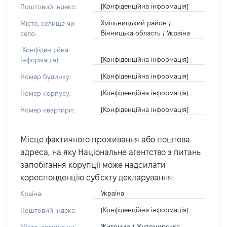
[Конфіденційна інформація]
Поштовий індекс:
Хмільницький район /
Місто, селище чи
Вінницька область / Україна
село:
[Конфіденційна
[Конфіденційна інформація]
Інформація]:
[Конфіденційна інформація]
Номер будинку:
[Конфіденційна інформація]
Номер корпусу:
[Конфіденційна інформація]
Номер квартири:
Місце фактичного проживання або поштова
адреса, на яку Національне агентство з питань
запобігання корупції може надсилати
кореспонденцію суб'єкту декларування:
Україна
Країна:
[Конфіденційна інформація]
Поштовий індекс:
Житомир / Житомирська