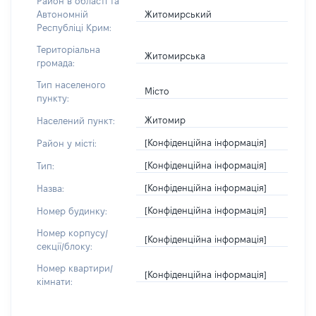
Район в області та
Житомирський
Автономній
Республіці Крим:
Територіальна
Житомирська
громада:
Тип населеного
Місто
пункту:
Житомир
Населений пункт:
[Конфіденційна інформація]
Район у місті:
[Конфіденційна інформація]
Тип:
[Конфіденційна інформація]
Назва:
[Конфіденційна інформація]
Номер будинку:
Номер корпусу/
[Конфіденційна інформація]
секції/блоку:
Номер квартири/
[Конфіденційна інформація]
кімнати: