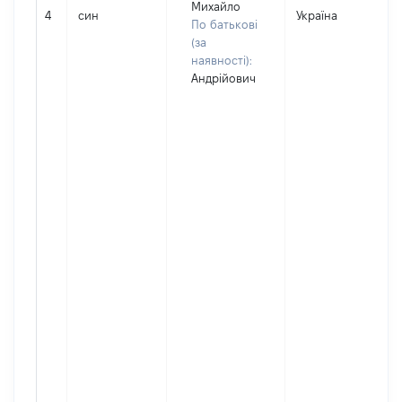
Михайло
4
син
Україна
По батькові
(за
наявності):
Андрійович