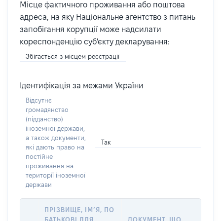
Місце фактичного проживання або поштова
адреса, на яку Національне агентство з питань
запобігання корупції може надсилати
кореспонденцію суб'єкту декларування:
Збігається з місцем реєстрації
Ідентифікація за межами України
Відсутнє
громадянство
(підданство)
іноземної держави,
а також документи,
Так
які дають право на
постійне
проживання на
території іноземної
держави
ПРІЗВИЩЕ, ІМ’Я, ПО
БАТЬКОВІ ДЛЯ
ДОКУМЕНТ, ЩО