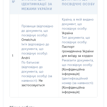
№
ІДЕНТИФІКАЦІЇ ЗА
ПОСВІДЧУЄ ОСОБУ
МЕЖАМИ УКРАЇНИ
Країна, в якій видано
документ, що
Прізвище (відповідно
посвідчує особу:
до документа, що
Україна
посвідчує особу):
Тип документа, що
Omelchuk
посвідчує особу:
Ім’я (відповідно до
Паспорт
документа, що
громадянина України
посвідчує особу):
1
для виїзду за кордон
Andrii
Реквізити документа,
По батькові
що посвідчує особу:
(відповідно до
[Конфіденційна
документа, що
інформація]
посвідчує особу) (за
Ідентифікаційний
наявності):
Не
номер (за наявності):
застосовується
[Конфіденційна
інформація]