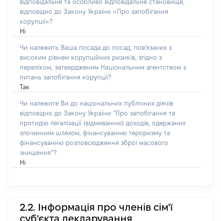
відповідальне та особливо відповідальне становище,
відповідно до Закону України «Про запобігання
корупції»?
Ні
Чи належить Ваша посада до посад, пов'язаних з
високим рівнем корупційних ризиків, згідно з
переліком, затвердженим Національним агентством з
питань запобігання корупції?
Так
Чи належите Ви до національних публічних діячів
відповідно до Закону України “Про запобігання та
протидію легалізації (відмиванню) доходів, одержаних
злочинним шляхом, фінансуванню тероризму та
фінансуванню розповсюдження зброї масового
знищення”?
Ні
2.2. Інформація про членів сім'ї
суб'єкта декларування