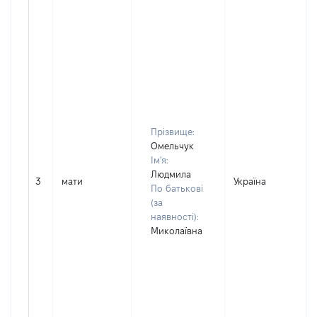
Прізвище:
Омельчук
Ім'я:
Людмила
3
мати
Україна
По батькові
(за
наявності):
Миколаївна