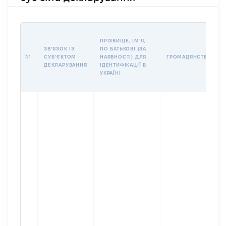
ПРІЗВИЩЕ, ІМʼЯ,
ЗВʼЯЗОК ІЗ
ПО БАТЬКОВІ (ЗА
№
СУБʼЄКТОМ
НАЯВНОСТІ) ДЛЯ
ГРОМАДЯНСТВО
ДЕКЛАРУВАННЯ
ІДЕНТИФІКАЦІЇ В
УКРАЇНІ