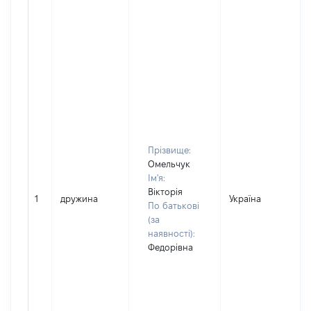
Прізвище:
Омельчук
Ім'я:
Вікторія
1
дружина
Україна
По батькові
(за
наявності):
Федорівна