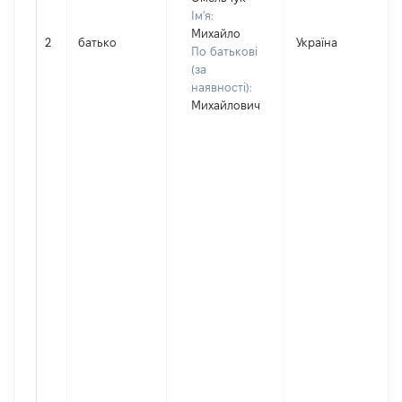
Ім'я:
Михайло
2
батько
Україна
По батькові
(за
наявності):
Михайлович