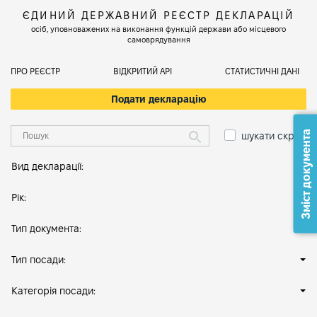
ЄДИНИЙ ДЕРЖАВНИЙ РЕЄСТР ДЕКЛАРАЦІЙ
осіб, уповноважених на виконання функцій держави або місцевого
самоврядування
ПРО РЕЄСТР
ВІДКРИТИЙ АРІ
СТАТИСТИЧНІ ДАНІ
Подати декларацію
Зміст документа
шукати скрізь
Вид декларації:
Рік:
Тип документа:
Тип посади:
Категорія посади: