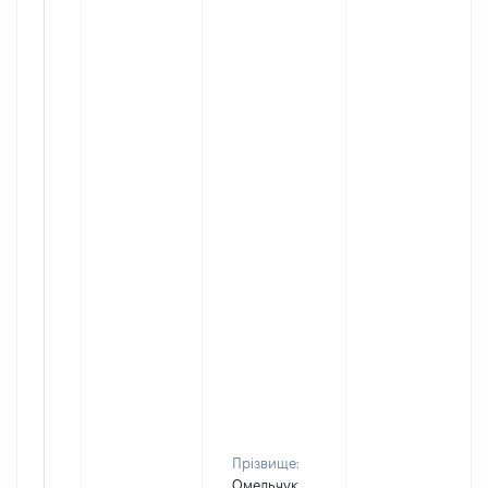
Прізвище:
Омельчук