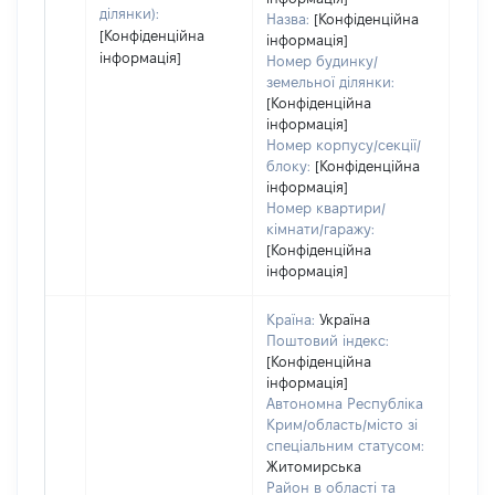
ділянки):
Назва:
[Конфіденційна
[Конфіденційна
інформація]
інформація]
Номер будинку/
земельної ділянки:
[Конфіденційна
інформація]
Номер корпусу/секції/
блоку:
[Конфіденційна
інформація]
Номер квартири/
кімнати/гаражу:
[Конфіденційна
інформація]
Країна:
Україна
Поштовий індекс:
[Конфіденційна
інформація]
Автономна Республіка
Крим/область/місто зі
спеціальним статусом:
Житомирська
Район в області та