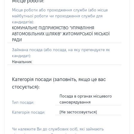
Місце роботи:
Місце роботи або проходження служби
(або місце
майбутньої роботи чи проходження служби для
кандидатів)
:
КОМУНАЛЬНЕ ПІДПРИЄМСТВО "УПРАВЛІННЯ
АВТОМОБІЛЬНИХ ШЛЯХІВ" ЖИТОМИРСЬКОЇ МІСЬКОЇ
РАДИ
Займана посада
(або посада, на яку претендуєте як
кандидат)
:
Начальник
Категорія посади (заповніть, якщо це вас
стосується):
Посада в органах місцевого
самоврядування
Тип посади:
[Не застосовується]
Категорія посади:
Чи належите Ви до службових осіб, які займають