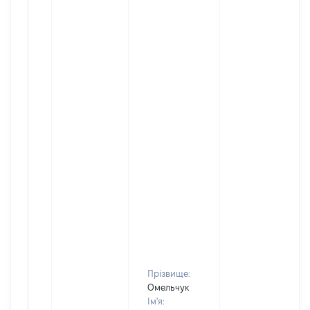
Прізвище:
Омельчук
Ім'я: