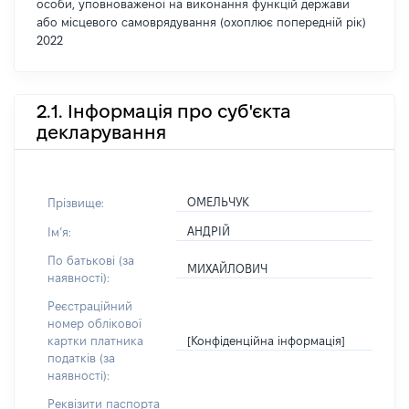
особи, уповноваженої на виконання функцій держави
або місцевого самоврядування (охоплює попередній рік)
2022
2.1. Інформація про суб'єкта
декларування
ОМЕЛЬЧУК
Прізвище:
АНДРІЙ
Імʼя:
По батькові (за
МИХАЙЛОВИЧ
наявності):
Реєстраційний
номер облікової
[Конфіденційна інформація]
картки платника
податків (за
наявності):
Реквізити паспорта