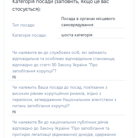
Категорія посади (заповніть, якщо це вас
стосується):
Посада в органах місцевого
самоврядування
Тип посади:
шоста категорія
Категорія посади:
Чи належите ви до службових осіб, які займають
відповідальне та особливо відповідальне становище,
відповідно до статті 50 Закону України “Про
запобігання корупції”?
Ні
Чи належить Ваша посада до посад, пов'язаних з
високим рівнем корупційних ризиків, згідно з
переліком, затвердженим Національним агентством з
питань запобігання корупції?
Ні
Чи належите Ви до національних публічних діячів
відповідно до Закону України “Про запобігання та
протидію легалізації (відмиванню) доходів, одержаних