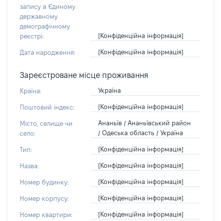
запису в Єдиному
державному
демографічному
[Конфіденційна інформація]
реєстрі:
[Конфіденційна інформація]
Дата народження:
Зареєстроване місце проживання
Україна
Країна:
[Конфіденційна інформація]
Поштовий індекс:
Ананьїв / Ананьївський район
Місто, селище чи
/ Одеська область / Україна
село:
[Конфіденційна інформація]
Тип:
[Конфіденційна інформація]
Назва:
[Конфіденційна інформація]
Номер будинку:
[Конфіденційна інформація]
Номер корпусу:
[Конфіденційна інформація]
Номер квартири: