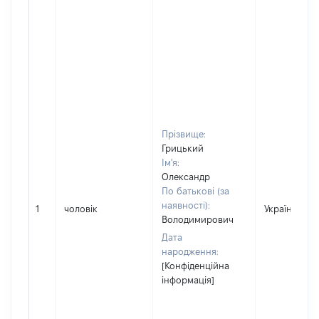
Прізвище:
Грицький
Ім'я:
Олександр
По батькові (за
наявності):
1
чоловік
Україна
Володимирович
Дата
народження:
[Конфіденційна
інформація]