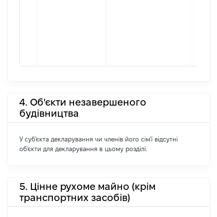
4. Об'єкти незавершеного
будівництва
У суб'єкта декларування чи членів його сім'ї відсутні
об'єкти для декларування в цьому розділі.
5. Цінне рухоме майно (крім
транспортних засобів)