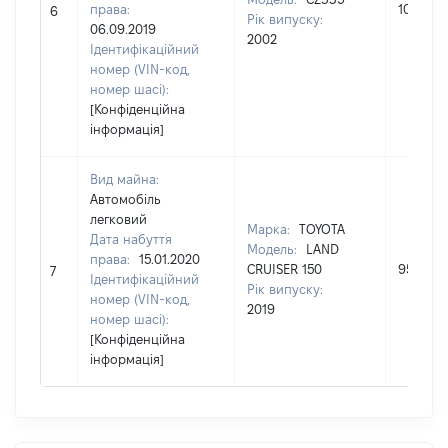
права:
108000
6
Рік випуску:
06.09.2019
2002
Ідентифікаційний
номер (VIN-код,
номер шасі):
[Конфіденційна
інформація]
Вид майна:
Автомобіль
легковий
Марка:
TOYOTA
Дата набуття
Модель:
LAND
права:
15.01.2020
CRUISER 150
955000
7
Ідентифікаційний
Рік випуску:
номер (VIN-код,
2019
номер шасі):
[Конфіденційна
інформація]