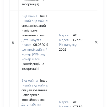
інформація]
Вид майна:
Інше
Інший вид майна:
спеціалізований
напівпричіп
контейнеровоз
Марка:
LAG
Дата набуття
Модель:
CZ339
108000
5
права:
09.07.2019
Рік випуску:
Ідентифікаційний
2002
номер (VIN-код,
номер шасі):
[Конфіденційна
інформація]
Вид майна:
Інше
Інший вид майна:
спіціалізованний
напівпричіп
контейнеровоз
Марка:
LAG
Дата набуття
Модель:
CZ339