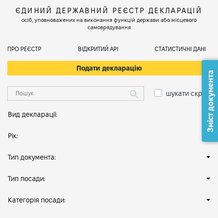
ЄДИНИЙ ДЕРЖАВНИЙ РЕЄСТР ДЕКЛАРАЦІЙ
осіб, уповноважених на виконання функцій держави або місцевого
самоврядування
ПРО РЕЄСТР
ВІДКРИТИЙ АРІ
СТАТИСТИЧНІ ДАНІ
Подати декларацію
Зміст документа
шукати скрізь
Вид декларації:
Рік:
Тип документа:
Тип посади:
Категорія посади: