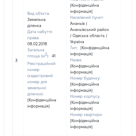
[Конфіденційна
інформація]
Вид об'єкта:
Населений пункт:
Земельна
Ананьїв /
ділянка
Ананьївський район
Дата набуття
/ Одеська область /
права:
Україна
08.02.2018
Тип:
[Конфіденційна
Загальна
інформація]
2
площа (м
):
41
Назва:
1365
3
Реєстраційний
[Конфіденційна
номер
інформація]
(кадастровий
Номер будинку:
номер для
[Конфіденційна
земельної
інформація]
ділянки):
Номер корпусу:
[Конфіденційна
[Конфіденційна
інформація]
інформація]
Номер квартири:
[Конфіденційна
інформація]