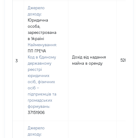
Джерело
доходу:
Юридична
особа,
зареєстрована
в Україні
Найменування:
ПП ГРЕЧА
Код в Єдиному
Дохід від надання
52000
3
державному
майна в оренду
реєстрі
юридичних
осіб, фізичних
осіб –
підприємців та
громадських
формувань:
37151906
Джерело
доходу: