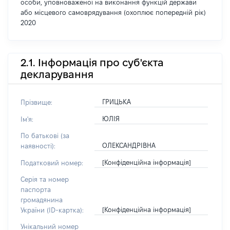
особи, уповноваженої на виконання функцій держави
або місцевого самоврядування (охоплює попередній рік)
2020
2.1. Інформація про суб'єкта
декларування
ГРИЦЬКА
Прізвище:
ЮЛІЯ
Ім'я:
По батькові (за
ОЛЕКСАНДРІВНА
наявності):
[Конфіденційна інформація]
Податковий номер:
Серія та номер
паспорта
громадянина
[Конфіденційна інформація]
України (ID-картка):
Унікальний номер