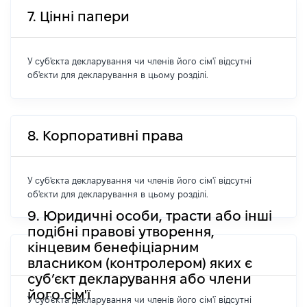
7. Цінні папери
У суб'єкта декларування чи членів його сім'ї відсутні
об'єкти для декларування в цьому розділі.
8. Корпоративні права
У суб'єкта декларування чи членів його сім'ї відсутні
об'єкти для декларування в цьому розділі.
9. Юридичні особи, трасти або інші
подібні правові утворення,
кінцевим бенефіціарним
власником (контролером) яких є
суб’єкт декларування або члени
його сім'ї
У суб'єкта декларування чи членів його сім'ї відсутні