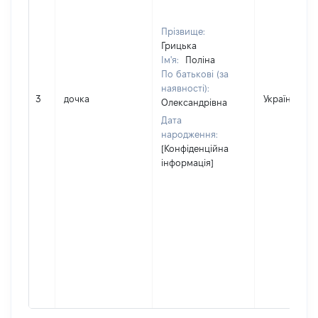
Прізвище:
Грицька
Ім'я:
Поліна
По батькові (за
наявності):
3
дочка
Україна
Олександрівна
Дата
народження:
[Конфіденційна
інформація]