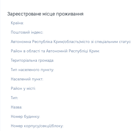
Зареєстроване місце проживання
Країна:
Поштовий індекс:
Автономна Республіка Крим/область/місто зі спеціальним статус
Район в області та Автономній Республіці Крим:
Територіальна громада:
Тип населеного пункту:
Населений пункт:
Район у місті:
Тип:
Назва:
Номер будинку:
Номер корпусу/секції/блоку: