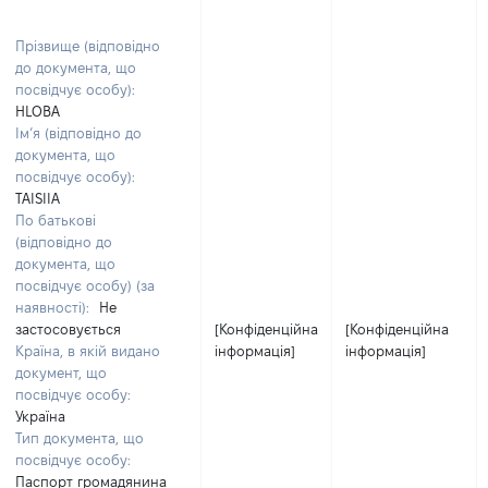
Прізвище (відповідно
до документа, що
посвідчує особу):
HLOBA
Ім’я (відповідно до
документа, що
посвідчує особу):
TAISIIA
По батькові
(відповідно до
документа, що
посвідчує особу) (за
наявності):
Не
застосовується
[Конфіденційна
[Конфіденційна
Країна, в якій видано
інформація]
інформація]
документ, що
посвідчує особу:
Україна
Тип документа, що
посвідчує особу:
Паспорт громадянина