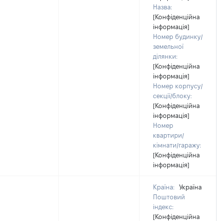
Назва:
[Конфіденційна
інформація]
Номер будинку/
земельної
ділянки:
[Конфіденційна
інформація]
Номер корпусу/
секції/блоку:
[Конфіденційна
інформація]
Номер
квартири/
кімнати/гаражу:
[Конфіденційна
інформація]
Країна:
Україна
Поштовий
індекс:
[Конфіденційна