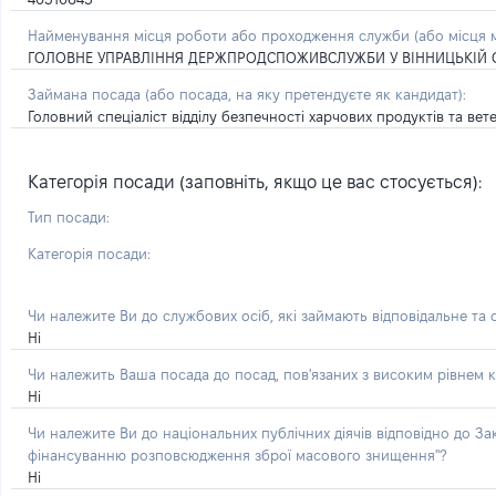
Найменування місця роботи або проходження служби (або місця м
ГОЛОВНЕ УПРАВЛІННЯ ДЕРЖПРОДСПОЖИВСЛУЖБИ У ВІННИЦЬКІЙ 
Займана посада
(або посада, на яку претендуєте як кандидат)
:
Головний спеціаліст відділу безпечності харчових продуктів та в
Категорія посади (заповніть, якщо це вас стосується):
Тип посади:
Категорія посади:
Чи належите Ви до службових осіб, які займають відповідальне та
Ні
Чи належить Ваша посада до посад, пов'язаних з високим рівнем к
Ні
Чи належите Ви до національних публічних діячів відповідно до З
фінансуванню розповсюдження зброї масового знищення"?
Ні