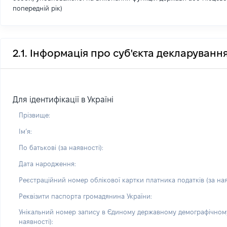
попередній рік)
2.1. Інформація про суб'єкта декларуванн
Для ідентифікації в Україні
Прізвище:
Імʼя:
По батькові (за наявності):
Дата народження:
Реєстраційний номер облікової картки платника податків (за ная
Реквізити паспорта громадянина України:
Унікальний номер запису в Єдиному державному демографічному
наявності):