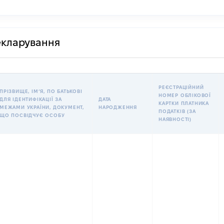
декларування
РЕЄСТРАЦІЙНИЙ
ПРІЗВИЩЕ, ІМʼЯ, ПО БАТЬКОВІ
НОМЕР ОБЛІКОВОЇ
ДЛЯ ІДЕНТИФІКАЦІЇ ЗА
ДАТА
КАРТКИ ПЛАТНИКА
МЕЖАМИ УКРАЇНИ, ДОКУМЕНТ,
НАРОДЖЕННЯ
ПОДАТКІВ (ЗА
ЩО ПОСВІДЧУЄ ОСОБУ
НАЯВНОСТІ)