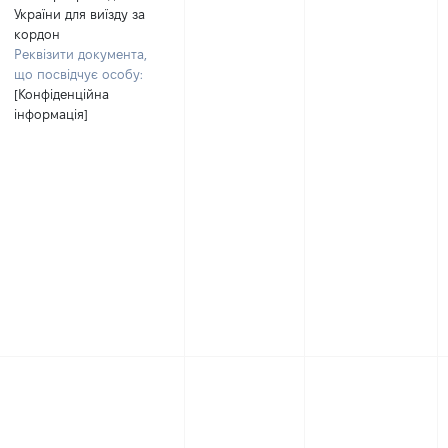
України для виїзду за
кордон
Реквізити документа,
що посвідчує особу:
[Конфіденційна
інформація]