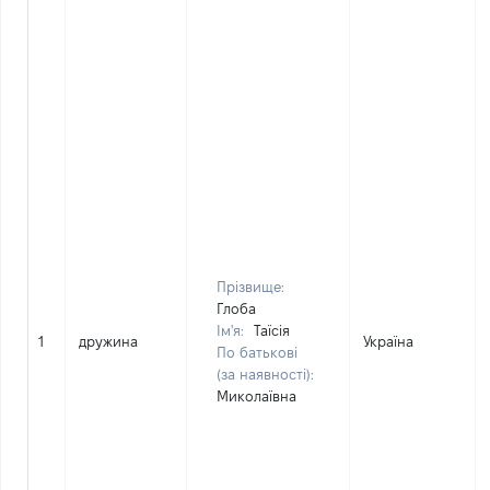
Прізвище:
Глоба
Ім'я:
Таїсія
1
дружина
Україна
По батькові
(за наявності):
Миколаївна