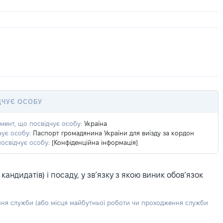
ДЧУЄ ОСОБУ
умент, що посвідчує особу:
Україна
чує особу:
Паспорт громадянина України для виїзду за кордон
посвідчує особу:
[Конфіденційна інформація]
ндидатів) і посаду, у зв’язку з якою виник обов’язок
ння служби (або місця майбутньої роботи чи проходження служби