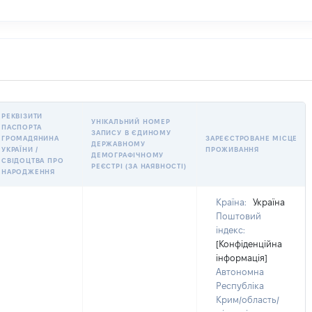
РЕКВІЗИТИ
УНІКАЛЬНИЙ НОМЕР
ПАСПОРТА
ЗАПИСУ В ЄДИНОМУ
ГРОМАДЯНИНА
ЗАРЕЄСТРОВАНЕ МІСЦЕ
ДЕРЖАВНОМУ
УКРАЇНИ /
ПРОЖИВАННЯ
ДЕМОГРАФІЧНОМУ
СВІДОЦТВА ПРО
РЕЄСТРІ (ЗА НАЯВНОСТІ)
НАРОДЖЕННЯ
Країна:
Україна
Поштовий
індекс:
[Конфіденційна
інформація]
Автономна
Республіка
Крим/область/