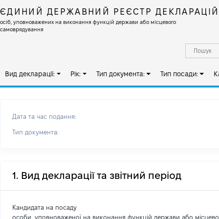
ЄДИНИЙ ДЕРЖАВНИЙ РЕЄСТР ДЕКЛАРАЦІ
осіб, уповноважених на виконання функцій держави або місцевого
самоврядування
Вид декларації:
Рік:
Тип документа:
Тип посади:
К
Дата та час подання:
Тип документа:
1. Вид декларації та звітний період
Кандидата на посаду
особи, уповноваженої на виконання функцій держави або місцев