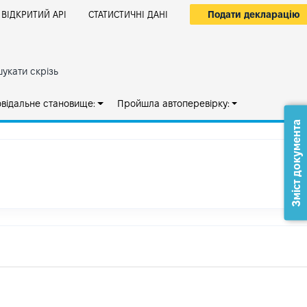
Подати декларацію
ВІДКРИТИЙ АРІ
СТАТИСТИЧНІ ДАНІ
укати скрізь
овідальне становище:
Пройшла автоперевірку:
Зміст документа