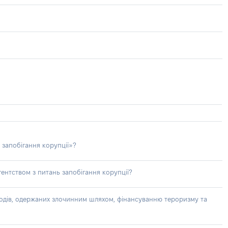
 запобігання корупції»?
ентством з питань запобігання корупції?
доходів, одержаних злочинним шляхом, фінансуванню тероризму та