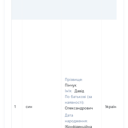
Прізвище:
Пінчук
Ім'я:
Давід
По батькові (за
наявності):
1
син
Україна
Олександрович
Дата
народження:
[Конфіденційна