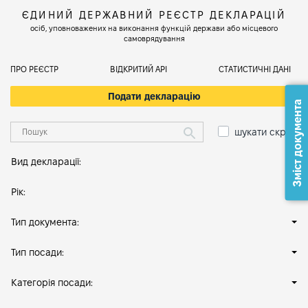
ЄДИНИЙ ДЕРЖАВНИЙ РЕЄСТР ДЕКЛАРАЦІЙ
осіб, уповноважених на виконання функцій держави або місцевого
самоврядування
ПРО РЕЄСТР
ВІДКРИТИЙ АРІ
СТАТИСТИЧНІ ДАНІ
Подати декларацію
Зміст документа
шукати скрізь
Вид декларації:
Рік:
Тип документа:
Тип посади:
Категорія посади: