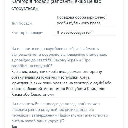
Категорія посади (заповніть, якщо це вас
стосується):
Посадова особа юридичної
особи публічного права
Тип посади:
[Не застосовується]
Категорія посади:
Чи належите ви до службових осіб, які займають
відповідальне та особливо відповідальне становище,
відповідно до статті 50 Закону України “Про
запобігання корупції”?
Керівник, заступник керівника державного органу,
органу влади Автономної Республіки Крим,
юрисдикція яких поширюється на територію однієї або
кількох областей, Автономної Республіки Крим, міст
Києва або Севастополя
Чи належить Ваша посада до посад, пов'язаних з
високим рівнем корупційних ризиків, згідно з
переліком, затвердженим Національним агентством з
питань запобігання корупції?
Так