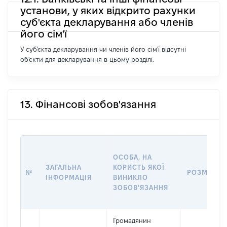
установи, у яких відкрито рахунки
суб'єкта декларування або членів
його сім'ї
У суб'єкта декларування чи членів його сім'ї відсутні
об'єкти для декларування в цьому розділі.
13. Фінансові зобов'язання
ОСОБА, НА
ЗАГАЛЬНА
КОРИСТЬ ЯКОЇ
№
РОЗМІР
ІНФОРМАЦІЯ
ВИНИКЛО
ЗОБОВ'ЯЗАННЯ
Громадянин