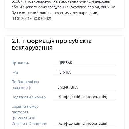
особи, уповноваженої на виконання функцій держави
або місцевого самоврядування (охоплює період, який не
був охоплений раніше поданими деклараціями)
04.01.2021 - 30.09.2021
2.1. Інформація про суб'єкта
декларування
ЩЕРБАК
Прізвище:
ТЕТЯНА
Ім'я:
По батькові (за
ВАСИЛІВНА
наявності):
[Конфіденційна інформація]
Податковий номер:
Серія та номер
паспорта
громадянина
[Конфіденційна інформація]
України (ID-картка):