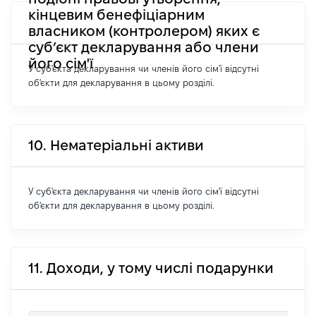
кінцевим бенефіціарним
власником (контролером) яких є
суб’єкт декларування або члени
його сім'ї
У суб'єкта декларування чи членів його сім'ї відсутні
об'єкти для декларування в цьому розділі.
10. Нематеріальні активи
У суб'єкта декларування чи членів його сім'ї відсутні
об'єкти для декларування в цьому розділі.
11. Доходи, у тому числі подарунки