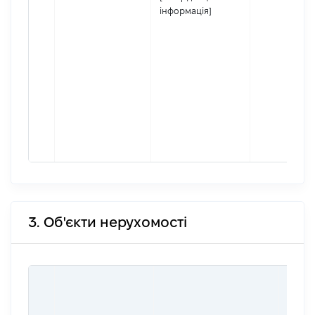
інформація]
3. Об'єкти нерухомості
ВАРТ
ДАТУ
НАБУ