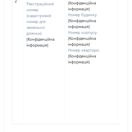
[Не ві
2
[Конфіденційна
Реєстраційний
інформація]
номер
Номер будинку:
(кадастровий
[Конфіденційна
номер для
інформація]
земельної
Номер корпусу:
ділянки):
[Конфіденційна
[Конфіденційна
інформація]
інформація]
Номер квартири:
[Конфіденційна
інформація]