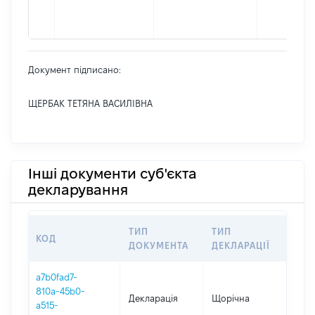
Документ підписано:
ЩЕРБАК ТЕТЯНА ВАСИЛІВНА
Інші документи суб'єкта
декларування
ТИП
ТИП
КОД
ПЕР
ДОКУМЕНТА
ДЕКЛАРАЦІЇ
a7b0fad7-
810a-45b0-
Декларація
Щорічна
2021
a515-