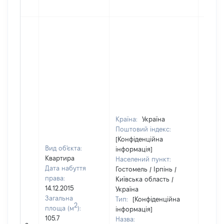
Країна:
Україна
Поштовий індекс:
[Конфіденційна
Вид об'єкта:
інформація]
Квартира
Населений пункт:
Дата набуття
Гостомель / Ірпінь /
права:
Київська область /
14.12.2015
Україна
Загальна
Тип:
[Конфіденційна
2
площа (м
):
інформація]
105.7
Назва: