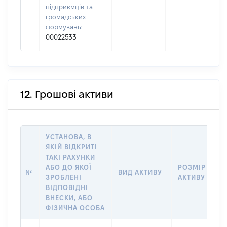
підприємців та
громадських
формувань:
00022533
12. Грошові активи
УСТАНОВА, В
ЯКІЙ ВІДКРИТІ
ТАКІ РАХУНКИ
АБО ДО ЯКОЇ
РОЗМІР
№
ВИД АКТИВУ
ЗРОБЛЕНІ
АКТИВУ
ВІДПОВІДНІ
ВНЕСКИ, АБО
ФІЗИЧНА ОСОБА