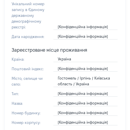
Унікальний номер
запису в Єдиному
державному
демографічному
[Конфіденційна інформація]
реєстрі:
[Конфіденційна інформація]
Дата народження:
Зареєстроване місце проживання
Україна
Країна:
[Конфіденційна інформація]
Поштовий індекс:
Гостомель / Ірпінь / Київська
Місто, селище чи
область / Україна
село:
[Конфіденційна інформація]
Тип:
[Конфіденційна інформація]
Назва:
[Конфіденційна інформація]
Номер будинку:
[Конфіденційна інформація]
Номер корпусу: