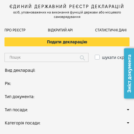
ЄДИНИЙ ДЕРЖАВНИЙ РЕЄСТР ДЕКЛАРАЦІЙ
осіб, уповноважених на виконання функцій держави або місцевого
самоврядування
ПРО РЕЄСТР
ВІДКРИТИЙ АРІ
СТАТИСТИЧНІ ДАНІ
Подати декларацію
Зміст документа
шукати скрізь
Вид декларації:
Рік:
Тип документа:
Тип посади:
Категорія посади: