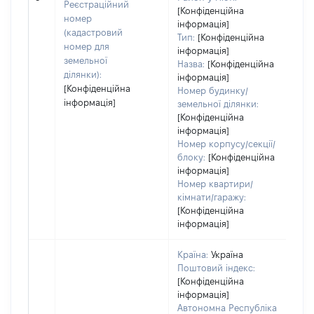
за
Реєстраційний
[Конфіденційна
номер
інформація]
(кадастровий
Тип:
[Конфіденційна
номер для
інформація]
земельної
Назва:
[Конфіденційна
ділянки):
інформація]
[Конфіденційна
Номер будинку/
інформація]
земельної ділянки:
[Конфіденційна
інформація]
Номер корпусу/секції/
блоку:
[Конфіденційна
інформація]
Номер квартири/
кімнати/гаражу:
[Конфіденційна
інформація]
Країна:
Україна
Поштовий індекс:
[Конфіденційна
інформація]
Автономна Республіка