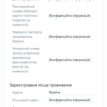
Реєстраційний
номер облікової
[Конфіденційна інформація]
картки платника
податків (за
наявності):
Реквізити паспорта
[Конфіденційна інформація]
громадянина
України:
Унікальний номер
запису в Єдиному
державному
[Конфіденційна інформація]
демографічному
реєстрі (за
наявності):
Зареєстроване місце проживання
Україна
Країна:
[Конфіденційна інформація]
Поштовий індекс: