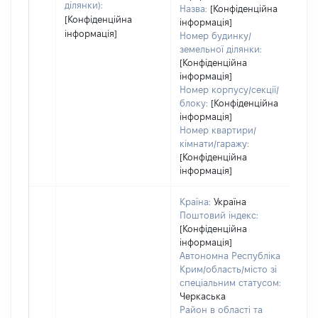
ділянки):
Назва:
[Конфіденційна
[Конфіденційна
інформація]
інформація]
Номер будинку/
земельної ділянки:
[Конфіденційна
інформація]
Номер корпусу/секції/
блоку:
[Конфіденційна
інформація]
Номер квартири/
кімнати/гаражу:
[Конфіденційна
інформація]
Країна:
Україна
Поштовий індекс:
[Конфіденційна
інформація]
Автономна Республіка
Крим/область/місто зі
спеціальним статусом:
Черкаська
Район в області та