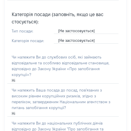
Категорія посади (заповніть, якщо це вас
стосується):
[Не застосовується]
Тип посади:
[Не застосовується]
Категорія посади:
Чи належите Ви до службових осіб, які займають
відповідальне та особливо відповідальне становище,
відповідно до Закону України «Про запобігання
корупції»?
Ні
Чи належить Ваша посада до посад, пов'язаних з
високим рівнем корупційних ризиків, згідно з
переліком, затвердженим Національним агентством з
питань запобігання корупції?
Ні
Чи належите Ви до національних публічних діячів
відповідно до Закону України "Про запобігання та