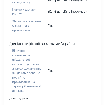
секції/блоку:
Номер квартири/
[Конфіденційна інформація]
кімнати:
Збігається з місцем
Так
фактичного
проживання:
Для ідентифікації за межами України
Відсутнє
громадянство
(підданство)
іноземної держави,
а також документи,
Так
які дають право на
постійне
проживання на
території іноземної
держави
Дані відсутні