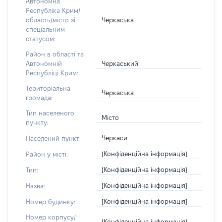
Автономна
Республіка Крим/
Черкаська
область/місто зі
спеціальним
статусом:
Район в області та
Черкаський
Автономній
Республіці Крим:
Територіальна
Черкаська
громада:
Тип населеного
Місто
пункту:
Черкаси
Населений пункт:
[Конфіденційна інформація]
Район у місті:
[Конфіденційна інформація]
Тип:
[Конфіденційна інформація]
Назва:
[Конфіденційна інформація]
Номер будинку:
Номер корпусу/
[Конфіденційна інформація]