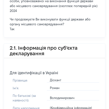
особи, уповноваженої на виконання функцій держави
або місцевого самоврядування (охоплює попередній рік)
2024
Чи продовжуєте Ви виконувати функції держави або
органу місцевого самоврядування?
Так
2.1. Інформація про суб'єкта
декларування
Для ідентифікації в Україні
Діскант
Прізвище:
Роман
Імʼя:
По батькові (за
Володимирович
наявності):
[Конфіденційна інформація]
Дата народження: