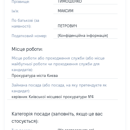
ТИМОШЕНКО
Прізвище:
МАКСИМ
Ім'я:
По батькові (за
ПЕТРОВИЧ
наявності):
[Конфіденційна інформація]
Податковий номер:
Місце роботи:
Місце роботи або проходження служби
(або місце
майбутньої роботи чи проходження служби для
кандидатів)
:
Прокуратура міста Києва
Займана посада
(або посада, на яку претендуєте як
кандидат)
:
керівник Київської місцевої прокуратури №4
Категорія посади (заповніть, якщо це вас
стосується):