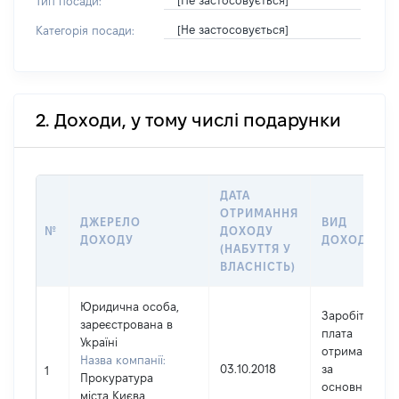
[Не застосовується]
Тип посади:
[Не застосовується]
Категорія посади:
2. Доходи, у тому числі подарунки
ДАТА
ОТРИМАННЯ
ДЖЕРЕЛО
ВИД
№
ДОХОДУ
ДОХОДУ
ДОХОДУ
(НАБУТТЯ У
ВЛАСНІСТЬ)
Юридична особа,
Заробітна
зареєстрована в
плата
Україні
отримана
Назва компанії:
03.10.2018
за
1
Прокуратура
основним
міста Києва