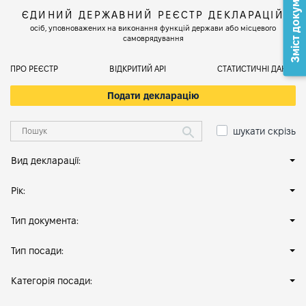
Зміст документа
ЄДИНИЙ ДЕРЖАВНИЙ РЕЄСТР ДЕКЛАРАЦІЙ
осіб, уповноважених на виконання функцій держави або місцевого
самоврядування
ПРО РЕЄСТР
ВІДКРИТИЙ АРІ
СТАТИСТИЧНІ ДАНІ
Подати декларацію
шукати скрізь
Вид декларації:
Рік:
Тип документа:
Тип посади:
Категорія посади: