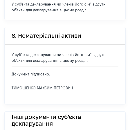
У суб'єкта декларування чи членів його сім'ї відсутні
об'єкти для декларування в цьому розділі.
8. Нематеріальні активи
У суб'єкта декларування чи членів його сім'ї відсутні
об'єкти для декларування в цьому розділі.
Документ підписано:
ТИМОШЕНКО МАКСИМ ПЕТРОВИЧ
Інші документи суб'єкта
декларування