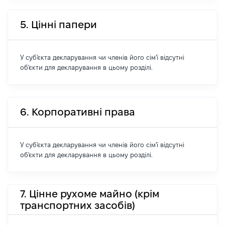
5. Цінні папери
У суб'єкта декларування чи членів його сім'ї відсутні
об'єкти для декларування в цьому розділі.
6. Корпоративні права
У суб'єкта декларування чи членів його сім'ї відсутні
об'єкти для декларування в цьому розділі.
7. Цінне рухоме майно (крім
транспортних засобів)