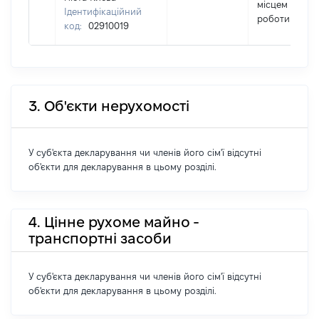
місцем
Ідентифікаційний
роботи
код:
02910019
3. Об'єкти нерухомості
У суб'єкта декларування чи членів його сім'ї відсутні
об'єкти для декларування в цьому розділі.
4. Цінне рухоме майно -
транспортні засоби
У суб'єкта декларування чи членів його сім'ї відсутні
об'єкти для декларування в цьому розділі.