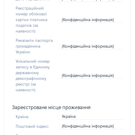
Реєстраційний
номер облікової
[Конфіденційна інформація]
картки платника
податків (за
наявності):
Реквізити паспорта
[Конфіденційна інформація]
громадянина
України:
Унікальний номер
запису в Єдиному
державному
[Конфіденційна інформація]
демографічному
реєстрі (за
наявності):
Зареєстроване місце проживання
Україна
Країна:
[Конфіденційна інформація]
Поштовий індекс: