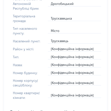
Дрогобицький
Автономній
Республіці Крим:
Територіальна
Трускавецька
громада:
Тип населеного
Місто
пункту:
Трускавець
Населений пункт:
[Конфіденційна інформація]
Район у місті:
[Конфіденційна інформація]
Тип:
[Конфіденційна інформація]
Назва:
[Конфіденційна інформація]
Номер будинку:
Номер корпусу/
[Конфіденційна інформація]
секції/блоку:
Номер квартири/
[Конфіденційна інформація]
кімнати: