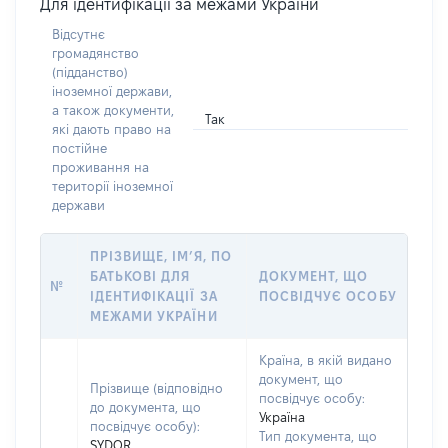
Для ідентифікації за межами України
Відсутнє
громадянство
(підданство)
іноземної держави,
а також документи,
Так
які дають право на
постійне
проживання на
території іноземної
держави
ПРІЗВИЩЕ, ІМ’Я, ПО
БАТЬКОВІ ДЛЯ
ДОКУМЕНТ, ЩО
№
ІДЕНТИФІКАЦІЇ ЗА
ПОСВІДЧУЄ ОСОБУ
МЕЖАМИ УКРАЇНИ
Країна, в якій видано
документ, що
Прізвище (відповідно
посвідчує особу:
до документа, що
Україна
посвідчує особу):
Тип документа, що
SYDOR