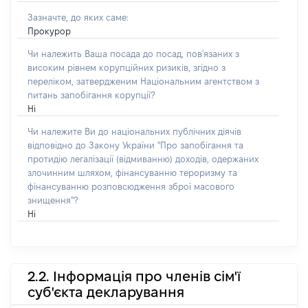
Зазначте, до яких саме:
Прокурор
Чи належить Ваша посада до посад, пов'язаних з
високим рівнем корупційних ризиків, згідно з
переліком, затвердженим Національним агентством з
питань запобігання корупції?
Ні
Чи належите Ви до національних публічних діячів
відповідно до Закону України "Про запобігання та
протидію легалізації (відмиванню) доходів, одержаних
злочинним шляхом, фінансуванню тероризму та
фінансуванню розповсюдження зброї масового
знищення"?
Ні
2.2. Інформація про членів сім'ї
суб'єкта декларування