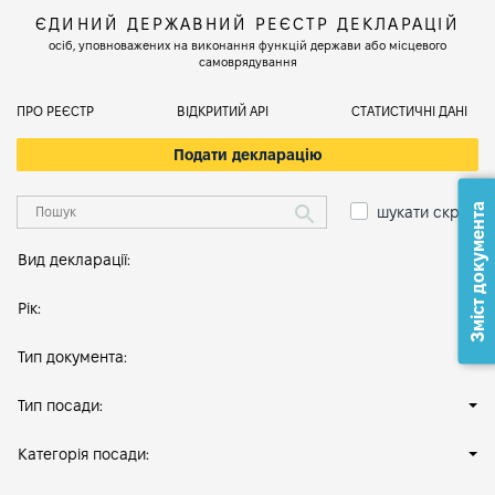
ЄДИНИЙ ДЕРЖАВНИЙ РЕЄСТР ДЕКЛАРАЦІЙ
осіб, уповноважених на виконання функцій держави або місцевого
самоврядування
ПРО РЕЄСТР
ВІДКРИТИЙ АРІ
СТАТИСТИЧНІ ДАНІ
Подати декларацію
Зміст документа
шукати скрізь
Вид декларації:
Рік:
Тип документа:
Тип посади:
Категорія посади: