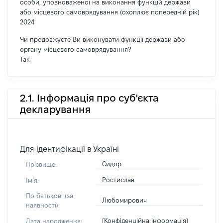
особи, уповноваженої на виконання функцій держави
або місцевого самоврядування (охоплює попередній рік)
2024
Чи продовжуєте Ви виконувати функції держави або
органу місцевого самоврядування?
Так
2.1. Інформація про суб'єкта
декларування
Для ідентифікації в Україні
Сидор
Прізвище:
Ростислав
Імʼя:
По батькові (за
Любомирович
наявності):
[Конфіденційна інформація]
Дата народження: