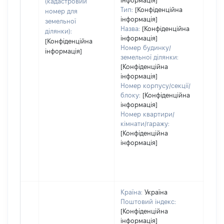
інформація]
(кадастровий
Тип:
[Конфіденційна
номер для
інформація]
земельної
Назва:
[Конфіденційна
ділянки):
інформація]
[Конфіденційна
Номер будинку/
інформація]
земельної ділянки:
[Конфіденційна
інформація]
Номер корпусу/секції/
блоку:
[Конфіденційна
інформація]
Номер квартири/
кімнати/гаражу:
[Конфіденційна
інформація]
Країна:
Україна
Поштовий індекс:
[Конфіденційна
інформація]