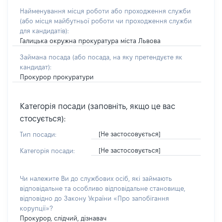
Найменування місця роботи або проходження служби
(або місця майбутньої роботи чи проходження служби
для кандидатів):
Галицька окружна прокуратура міста Львова
Займана посада
(або посада, на яку претендуєте як
кандидат)
:
Прокурор прокуратури
Категорія посади (заповніть, якщо це вас
стосується):
[Не застосовується]
Тип посади:
[Не застосовується]
Категорія посади:
Чи належите Ви до службових осіб, які займають
відповідальне та особливо відповідальне становище,
відповідно до Закону України «Про запобігання
корупції»?
Прокурор, слідчий, дізнавач