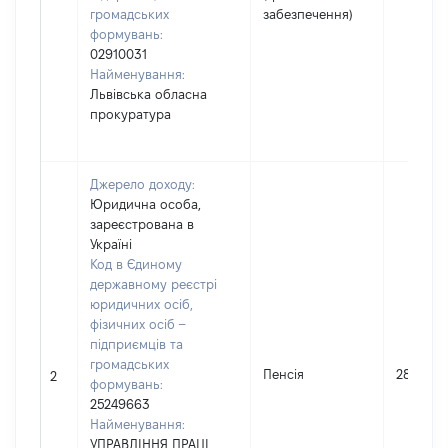
громадських
забезпечення)
формувань:
02910031
Найменування:
Львівська обласна
прокуратура
Джерело доходу:
Юридична особа,
зареєстрована в
Україні
Код в Єдиному
державному реєстрі
юридичних осіб,
фізичних осіб –
підприємців та
громадських
Пенсія
28332
2
формувань:
25249663
Найменування:
УПРАВЛІННЯ ПРАЦІ