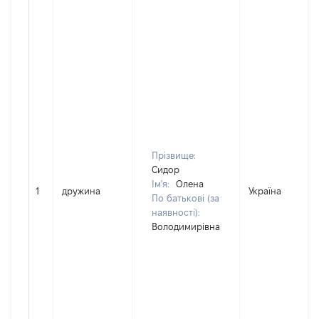
Прізвище:
Сидор
Ім'я:
Олена
1
дружина
Україна
По батькові (за
наявності):
Володимирівна