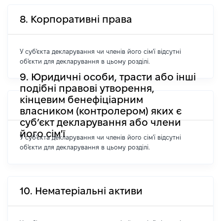
8. Корпоративні права
У суб'єкта декларування чи членів його сім'ї відсутні
об'єкти для декларування в цьому розділі.
9. Юридичні особи, трасти або інші
подібні правові утворення,
кінцевим бенефіціарним
власником (контролером) яких є
суб’єкт декларування або члени
його сім'ї
У суб'єкта декларування чи членів його сім'ї відсутні
об'єкти для декларування в цьому розділі.
10. Нематеріальні активи