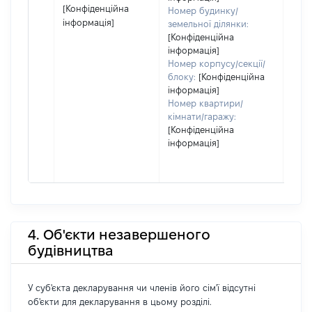
[Конфіденційна
Номер будинку/
інформація]
земельної ділянки:
[Конфіденційна
інформація]
Номер корпусу/секції/
блоку:
[Конфіденційна
інформація]
Номер квартири/
кімнати/гаражу:
[Конфіденційна
інформація]
4. Об'єкти незавершеного
будівництва
У суб'єкта декларування чи членів його сім'ї відсутні
об'єкти для декларування в цьому розділі.