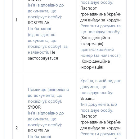
посвідчує особу:
Ім’я (відповідно до
Паспорт
документа, що
громадянина України
посвідчує особу):
1
для виїзду за кордон
ROSTYSLAV
Реквізити документа,
По батькові
що посвідчує особу:
(відповідно до
[Конфіденційна
документа, що
інформація]
посвідчує особу) (за
Ідентифікаційний
наявності):
Не
номер (за наявності):
застосовується
[Конфіденційна
інформація]
Країна, в якій видано
документ, що
Прізвище (відповідно
посвідчує особу:
до документа, що
Україна
посвідчує особу):
Тип документа, що
SYDOR
посвідчує особу:
Ім’я (відповідно до
Паспорт
документа, що
громадянина України
посвідчує особу):
2
для виїзду за кордон
ROSTYSLAV
Реквізити документа,
По батькові