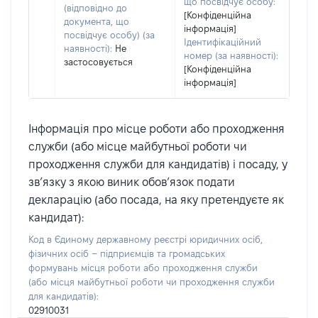
що посвідчує особу:
(відповідно до
[Конфіденційна
документа, що
інформація]
посвідчує особу) (за
Ідентифікаційний
наявності):
Не
номер (за наявності):
застосовується
[Конфіденційна
інформація]
Інформація про місце роботи або проходження
служби (або місце майбутньої роботи чи
проходження служби для кандидатів) і посаду, у
зв’язку з якою виник обов’язок подати
декларацію (або посада, на яку претендуєте як
кандидат):
Код в Єдиному державному реєстрі юридичних осіб,
фізичних осіб – підприємців та громадських
формувань місця роботи або проходження служби
(або місця майбутньої роботи чи проходження служби
для кандидатів):
02910031