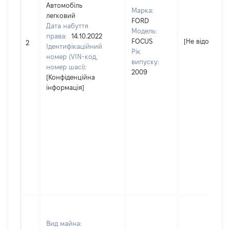
Автомобіль
Марка:
легковий
FORD
Дата набуття
Модель:
права:
14.10.2022
FOCUS
[Не відомо]
2
Ідентифікаційний
Рік
номер (VIN-код,
випуску:
номер шасі):
2009
[Конфіденційна
інформація]
Вид майна: