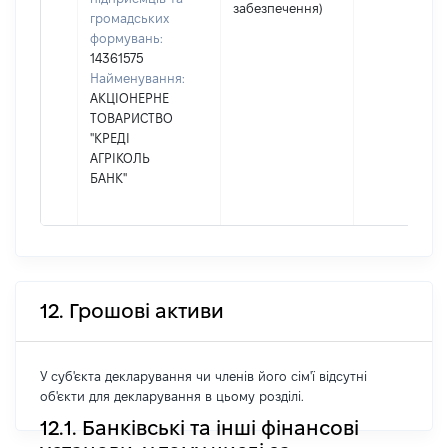
забезпечення)
громадських
формувань:
14361575
Найменування:
АКЦІОНЕРНЕ
ТОВАРИСТВО
"КРЕДІ
АГРІКОЛЬ
БАНК"
12. Грошові активи
У суб'єкта декларування чи членів його сім'ї відсутні
об'єкти для декларування в цьому розділі.
12.1. Банківські та інші фінансові