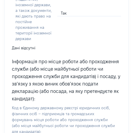
іноземної держави,
а також документи,
Так
які дають право на
постійне
проживання на
території іноземної
держави
Дані відсутні
Інформація про місце роботи або проходження
служби (або місце майбутньої роботи чи
проходження служби для кандидатів) і посаду, у
зв’язку з якою виник обов’язок подати
декларацію (або посада, на яку претендуєте як
кандидат):
Код в Єдиному державному реєстрі юридичних осіб,
фізичних осіб – підприємців та громадських
формувань місця роботи або проходження служби
(або місця майбутньої роботи чи проходження служби
для кандидатів):