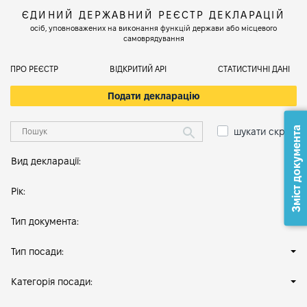
ЄДИНИЙ ДЕРЖАВНИЙ РЕЄСТР ДЕКЛАРАЦІЙ
осіб, уповноважених на виконання функцій держави або місцевого
самоврядування
ПРО РЕЄСТР
ВІДКРИТИЙ АРІ
СТАТИСТИЧНІ ДАНІ
Подати декларацію
Зміст документа
шукати скрізь
Вид декларації:
Рік:
Тип документа:
Тип посади:
Категорія посади: