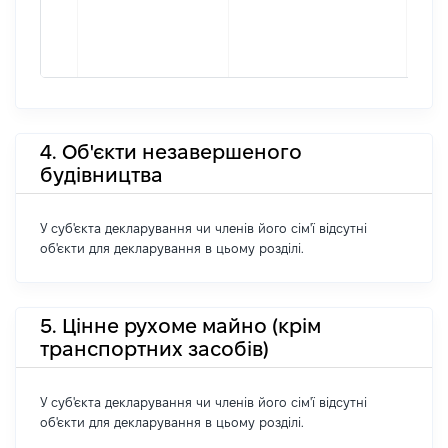
4. Об'єкти незавершеного
будівництва
У суб'єкта декларування чи членів його сім'ї відсутні
об'єкти для декларування в цьому розділі.
5. Цінне рухоме майно (крім
транспортних засобів)
У суб'єкта декларування чи членів його сім'ї відсутні
об'єкти для декларування в цьому розділі.