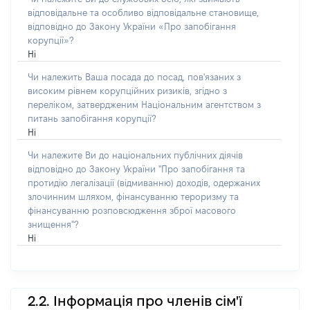
відповідальне та особливо відповідальне становище,
відповідно до Закону України «Про запобігання
корупції»?
Ні
Чи належить Ваша посада до посад, пов'язаних з
високим рівнем корупційних ризиків, згідно з
переліком, затвердженим Національним агентством з
питань запобігання корупції?
Ні
Чи належите Ви до національних публічних діячів
відповідно до Закону України "Про запобігання та
протидію легалізації (відмиванню) доходів, одержаних
злочинним шляхом, фінансуванню тероризму та
фінансуванню розповсюдження зброї масового
знищення"?
Ні
2.2. Інформація про членів сім'ї