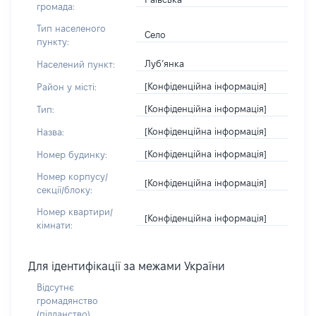
громада:
Тип населеного
Село
пункту:
Луб’янка
Населений пункт:
[Конфіденційна інформація]
Район у місті:
[Конфіденційна інформація]
Тип:
[Конфіденційна інформація]
Назва:
[Конфіденційна інформація]
Номер будинку:
Номер корпусу/
[Конфіденційна інформація]
секції/блоку:
Номер квартири/
[Конфіденційна інформація]
кімнати:
Для ідентифікації за межами України
Відсутнє
громадянство
(підданство)