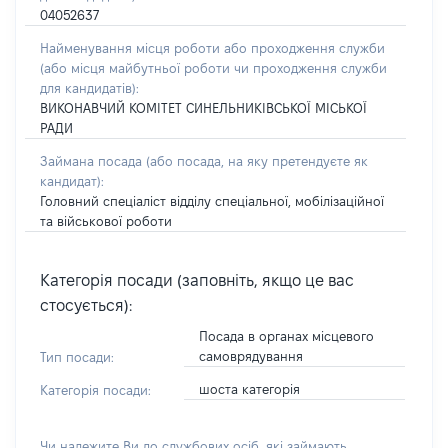
04052637
Найменування місця роботи або проходження служби
(або місця майбутньої роботи чи проходження служби
для кандидатів):
ВИКОНАВЧИЙ КОМІТЕТ СИНЕЛЬНИКІВСЬКОЇ МІСЬКОЇ
РАДИ
Займана посада
(або посада, на яку претендуєте як
кандидат)
:
Головний спеціаліст відділу спеціальної, мобілізаційної
та військової роботи
Категорія посади (заповніть, якщо це вас
стосується):
Посада в органах місцевого
самоврядування
Тип посади:
шоста категорія
Категорія посади:
Чи належите Ви до службових осіб, які займають