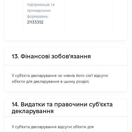
підприємців та
громадських
формувань:
21133352
13. Фінансові зобов'язання
У суб'єкта декларування чи членів його сім'ї відсутні
об'єкти для декларування в цьому розділі.
14. Видатки та правочини суб'єкта
декларування
У суб'єкта декларування відсутні об'єкти для