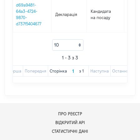
d69a9481-
64a3-4724-
Кандидата
Декларація
2024
9870-
на посаду
d737f5404677
1 - 3 з 3
Перша
Попередня
Сторінка
з
1
Наступна
Остання
ПРО РЕЄСТР
ВІДКРИТИЙ АРІ
СТАТИСТИЧНІ ДАНІ