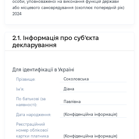
особи, уповноваженої на виконання функцій держави
або місцевого самоврядування (охоплює попередній рік)
2024
2.1. Інформація про суб'єкта
декларування
Для ідентифікації в Україні
Соколовська
Прізвище:
Діана
Імʼя:
По батькові (за
Павлівна
наявності):
[Конфіденційна інформація]
Дата народження:
Реєстраційний
номер облікової
[Конфіденційна інформація]
картки платника