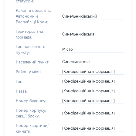
статусом:
Район в області та
Синельниківський
Автономній
Республіці Крим:
Територіальна
Синельниківська
громада:
Тип населеного
Місто
пункту:
Синельникове
Населений пункт:
[Конфіденційна інформація]
Район у місті:
[Конфіденційна інформація]
Тип:
[Конфіденційна інформація]
Назва:
[Конфіденційна інформація]
Номер будинку:
Номер корпусу/
[Конфіденційна інформація]
секції/блоку:
Номер квартири/
[Конфіденційна інформація]
кімнати: