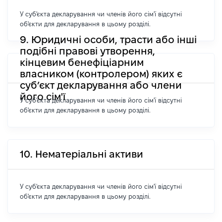
У суб'єкта декларування чи членів його сім'ї відсутні
об'єкти для декларування в цьому розділі.
9. Юридичні особи, трасти або інші
подібні правові утворення,
кінцевим бенефіціарним
власником (контролером) яких є
суб’єкт декларування або члени
його сім'ї
У суб'єкта декларування чи членів його сім'ї відсутні
об'єкти для декларування в цьому розділі.
10. Нематеріальні активи
У суб'єкта декларування чи членів його сім'ї відсутні
об'єкти для декларування в цьому розділі.