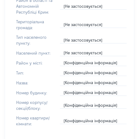
Район в області та
[Не застосовується]
Автономній
Республіці Крим:
Територіальна
[Не застосовується]
громада:
Тип населеного
[Не застосовується]
пункту:
[Не застосовується]
Населений пункт:
[Конфіденційна інформація]
Район у місті:
[Конфіденційна інформація]
Тип:
[Конфіденційна інформація]
Назва:
[Конфіденційна інформація]
Номер будинку:
Номер корпусу/
[Конфіденційна інформація]
секції/блоку:
Номер квартири/
[Конфіденційна інформація]
кімнати: