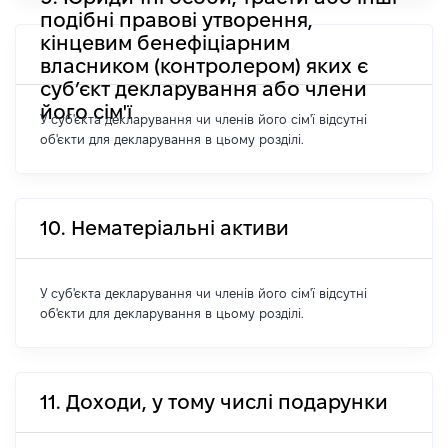
подібні правові утворення,
кінцевим бенефіціарним
власником (контролером) яких є
суб’єкт декларування або члени
його сім'ї
У суб'єкта декларування чи членів його сім'ї відсутні
об'єкти для декларування в цьому розділі.
10. Нематеріальні активи
У суб'єкта декларування чи членів його сім'ї відсутні
об'єкти для декларування в цьому розділі.
11. Доходи, у тому числі подарунки