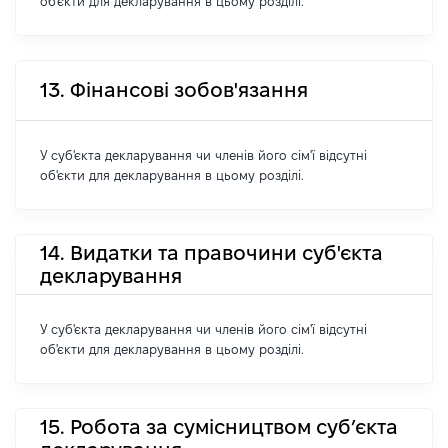
об'єкти для декларування в цьому розділі.
13. Фінансові зобов'язання
У суб'єкта декларування чи членів його сім'ї відсутні
об'єкти для декларування в цьому розділі.
14. Видатки та правочини суб'єкта
декларування
У суб'єкта декларування чи членів його сім'ї відсутні
об'єкти для декларування в цьому розділі.
15. Робота за сумісництвом суб’єкта