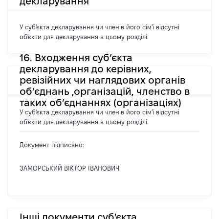
декларування
У суб'єкта декларування чи членів його сім'ї відсутні
об'єкти для декларування в цьому розділі.
16. Входження суб’єкта
декларування до керівних,
ревізійних чи наглядових органів
об’єднань ,організацій, членство в
таких об’єднаннях (організаціях)
У суб'єкта декларування чи членів його сім'ї відсутні
об'єкти для декларування в цьому розділі.
Документ підписано:
ЗАМОРСЬКИЙ ВІКТОР ІВАНОВИЧ
Інші документи суб'єкта