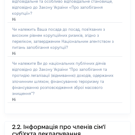
відповідальне та особливо відповідальне становище,
відповідно до Закону України «Про запобігання
корупції»?
Ні
Чи належить Ваша посада до посад, пов'язаних з
високим рівнем корупційних ризиків, згідно з
переліком, затвердженим Національним агентством з
питань запобігання корупції?
Ні
Чи належите Ви до національних публічних діячів
відповідно до Закону України “Про запобігання та
протидію легалізації (відмиванню) доходів, одержаних
злочинним шляхом, фінансуванню тероризму та
фінансуванню розповсюдження зброї масового
знищення”?
Ні
2.2. Інформація про членів сім'ї
суб'єкта декларування