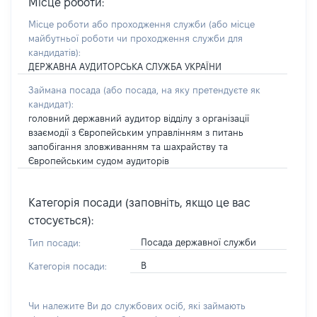
Місце роботи:
Місце роботи або проходження служби
(або місце
майбутньої роботи чи проходження служби для
кандидатів)
:
ДЕРЖАВНА АУДИТОРСЬКА СЛУЖБА УКРАЇНИ
Займана посада
(або посада, на яку претендуєте як
кандидат)
:
головний державний аудитор відділу з організації
взаємодії з Європейським управлінням з питань
запобігання зловживанням та шахрайству та
Європейським судом аудиторів
Категорія посади (заповніть, якщо це вас
стосується):
Посада державної служби
Тип посади:
В
Категорія посади:
Чи належите Ви до службових осіб, які займають