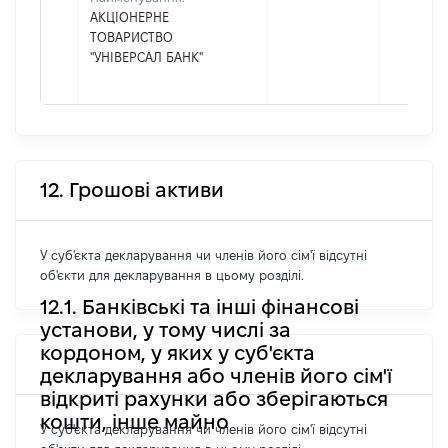
АКЦІОНЕРНЕ
ТОВАРИСТВО
"УНІВЕРСАЛ БАНК"
12. Грошові активи
У суб'єкта декларування чи членів його сім'ї відсутні
об'єкти для декларування в цьому розділі.
12.1. Банківські та інші фінансові
установи, у тому числі за
кордоном, у яких у суб'єкта
декларування або членів його сім'ї
відкриті рахунки або зберігаються
кошти, інше майно
У суб'єкта декларування чи членів його сім'ї відсутні