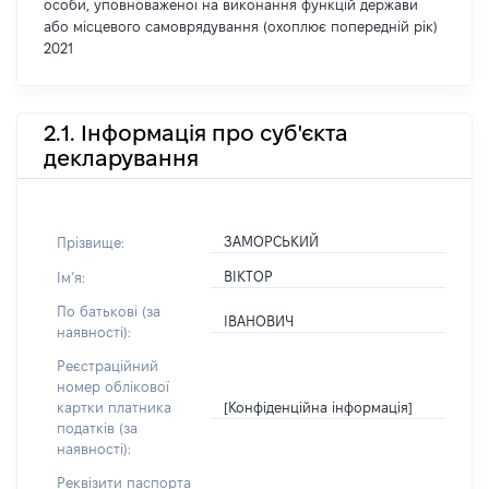
особи, уповноваженої на виконання функцій держави
або місцевого самоврядування (охоплює попередній рік)
2021
2.1. Інформація про суб'єкта
декларування
ЗАМОРСЬКИЙ
Прізвище:
ВІКТОР
Імʼя:
По батькові (за
ІВАНОВИЧ
наявності):
Реєстраційний
номер облікової
[Конфіденційна інформація]
картки платника
податків (за
наявності):
Реквізити паспорта