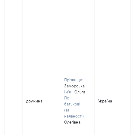
Прізвище:
Заморська
Ім'я:
Ольга
По
1
дружина
Україна
Д
батькові
(за
наявності):
Олегівна