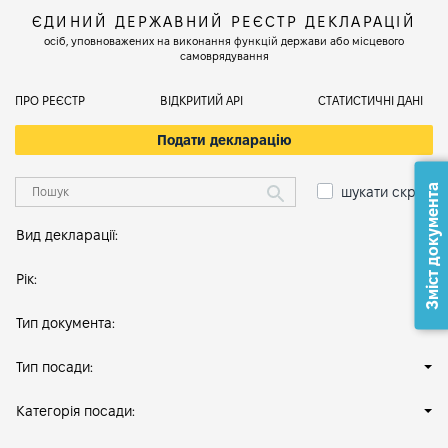
ЄДИНИЙ ДЕРЖАВНИЙ РЕЄСТР ДЕКЛАРАЦІЙ
осіб, уповноважених на виконання функцій держави або місцевого
самоврядування
ПРО РЕЄСТР
ВІДКРИТИЙ АРІ
СТАТИСТИЧНІ ДАНІ
Подати декларацію
Зміст документа
шукати скрізь
Вид декларації:
Рік:
Тип документа:
Тип посади:
Категорія посади: