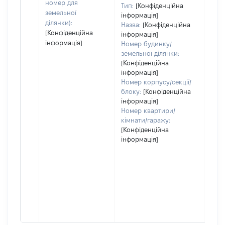
номер для
Тип:
[Конфіденційна
пра
земельної
інформація]
ділянки):
Назва:
[Конфіденційна
[Конфіденційна
інформація]
інформація]
Номер будинку/
земельної ділянки:
[Конфіденційна
інформація]
Номер корпусу/секції/
блоку:
[Конфіденційна
інформація]
Номер квартири/
кімнати/гаражу:
[Конфіденційна
інформація]