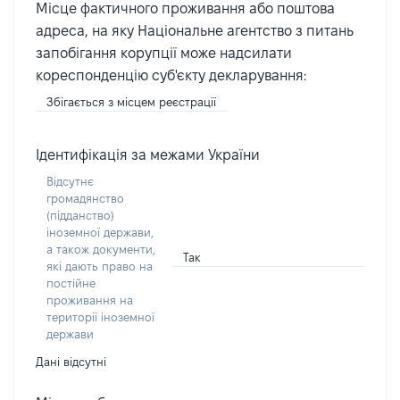
Місце фактичного проживання або поштова
адреса, на яку Національне агентство з питань
запобігання корупції може надсилати
кореспонденцію суб'єкту декларування:
Збігається з місцем реєстрації
Ідентифікація за межами України
Відсутнє
громадянство
(підданство)
іноземної держави,
а також документи,
Так
які дають право на
постійне
проживання на
території іноземної
держави
Дані відсутні