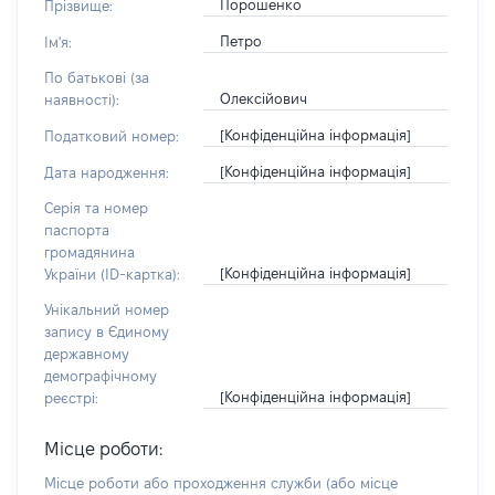
Порошенко
Прізвище:
Петро
Ім'я:
По батькові (за
Олексійович
наявності):
[Конфіденційна інформація]
Податковий номер:
[Конфіденційна інформація]
Дата народження:
Серія та номер
паспорта
громадянина
[Конфіденційна інформація]
України (ID-картка):
Унікальний номер
запису в Єдиному
державному
демографічному
[Конфіденційна інформація]
реєстрі:
Місце роботи:
Місце роботи або проходження служби
(або місце