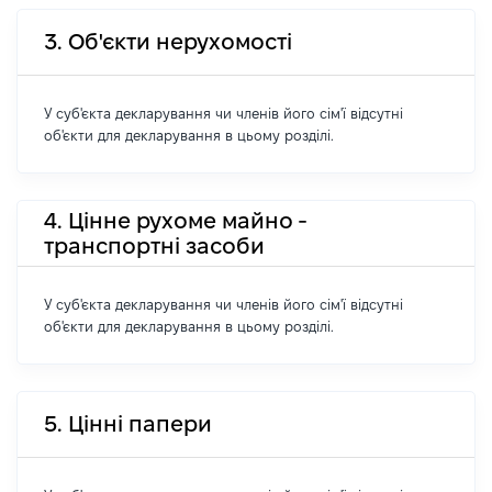
3. Об'єкти нерухомості
У суб'єкта декларування чи членів його сім'ї відсутні
об'єкти для декларування в цьому розділі.
4. Цінне рухоме майно -
транспортні засоби
У суб'єкта декларування чи членів його сім'ї відсутні
об'єкти для декларування в цьому розділі.
5. Цінні папери