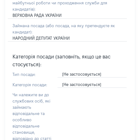
майбутньої роботи чи проходження служби для
кандидатів)
:
ВЕРХОВНА РАДА УКРАЇНИ
Займана посада
(або посада, на яку претендуєте як
кандидат)
:
НАРОДНИЙ ДЕПУТАТ УКРАЇНИ
Категорія посади (заповніть, якщо це вас
стосується):
[Не застосовується]
Тип посади:
[Не застосовується]
Категорія посади:
Чи належите ви до
службових осіб, які
займають
відповідальне та
особливо
відповідальне
становище,
відповідно до статті