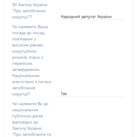
50 Закону України
“Про запобігання
Народний депутат України
корупції”?
Чи належить Ваша
посада до посад,
пов'язаних з
високим рівнем
корупційних
ризиків, згідно з
переліком,
затвердженим
Національним
агентством з питань
запобігання
Так
корупції?
Чи належите Ви до
національних
публічних діячів
відповідно до
Закону України
“Про запобігання та