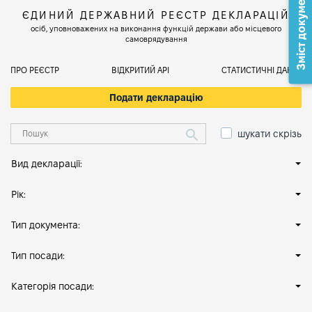
Зміст документа
ЄДИНИЙ ДЕРЖАВНИЙ РЕЄСТР ДЕКЛАРАЦІЙ
осіб, уповноважених на виконання функцій держави або місцевого
самоврядування
ПРО РЕЄСТР
ВІДКРИТИЙ АРІ
СТАТИСТИЧНІ ДАНІ
Подати декларацію
шукати скрізь
Вид декларації:
Рік:
Тип документа:
Тип посади:
Категорія посади: