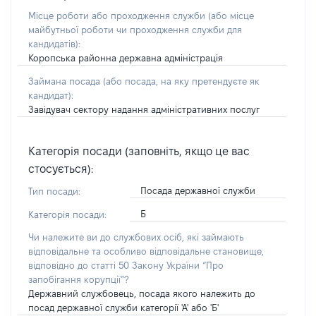
Місце роботи або проходження служби
(або місце
майбутньої роботи чи проходження служби для
кандидатів)
:
Коропська районна державна адміністрація
Займана посада
(або посада, на яку претендуєте як
кандидат)
:
Завідувач сектору надання адміністративних послуг
Категорія посади (заповніть, якщо це вас
стосується):
Посада державної служби
Тип посади:
Б
Категорія посади:
Чи належите ви до службових осіб, які займають
відповідальне та особливо відповідальне становище,
відповідно до статті 50 Закону України “Про
запобігання корупції”?
Державний службовець, посада якого належить до
посад державної служби категорії 'А' або 'Б'