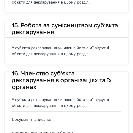
об'єкти для декларування в цьому розділі.
15. Робота за сумісництвом суб’єкта
декларування
У суб'єкта декларування чи членів його сім'ї відсутні
об'єкти для декларування в цьому розділі.
16. Членство суб’єкта
декларування в організаціях та їх
органах
У суб'єкта декларування чи членів його сім'ї відсутні
об'єкти для декларування в цьому розділі.
Документ підписано: