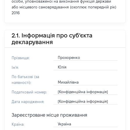
особи, уповноваженої на виконання функцій держави
або місцевого самоврядування (охоплює попередній рік)
2016
2.1. Інформація про суб'єкта
декларування
Прохоренко
Прізвище:
Юлія
Ім'я:
По батькові (за
Михайлівна
наявності):
[Конфіденційна інформація]
Податковий номер:
[Конфіденційна інформація]
Дата народження:
Зареєстроване місце проживання
Україна
Країна: