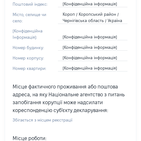
[Конфіденційна інформація]
Поштовий індекс:
Короп / Коропський район /
Місто, селище чи
Чернігівська область / Україна
село:
[Конфіденційна
[Конфіденційна інформація]
Інформація]:
[Конфіденційна інформація]
Номер будинку:
[Конфіденційна інформація]
Номер корпусу:
[Конфіденційна інформація]
Номер квартири:
Місце фактичного проживання або поштова
адреса, на яку Національне агентство з питань
запобігання корупції може надсилати
кореспонденцію суб'єкту декларування:
Збігається з місцем реєстрації
Місце роботи: