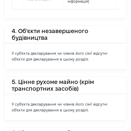
інформація]
4. Об'єкти незавершеного
будівництва
У суб'єкта декларування чи членів його сім'ї відсутні
об'єкти для декларування в цьому розділі.
5. Цінне рухоме майно (крім
транспортних засобів)
У суб'єкта декларування чи членів його сім'ї відсутні
об'єкти для декларування в цьому розділі.