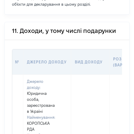
об'єкти для декларування в цьому розділі.
11. Доходи, у тому числі подарунки
РОЗМІР
№
ДЖЕРЕЛО ДОХОДУ
ВИД ДОХОДУ
(ВАРТІСТЬ
Джерело
доходу:
Юридична
особа,
зареєстрована
в Україні
Найменування:
КОРОПСЬКА
РДА