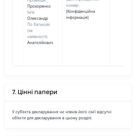
Прізвище:
номер:
Прохоренко
[Конфіденційна
Ім'я:
інформація]
Олександр
По батькові
(за
наявності):
Анатолійович
7. Цінні папери
У суб'єкта декларування чи членів його сім'ї відсутні
об'єкти для декларування в цьому розділі.