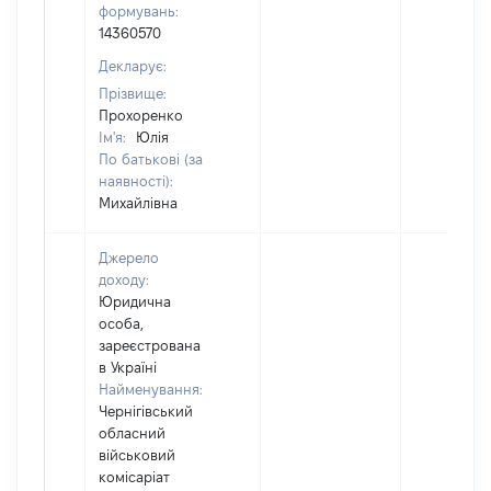
формувань:
14360570
Декларує:
Прізвище:
Прохоренко
Ім'я:
Юлія
По батькові (за
наявності):
Михайлівна
Джерело
доходу:
Юридична
особа,
зареєстрована
в Україні
Найменування:
Чернігівський
обласний
військовий
комісаріат