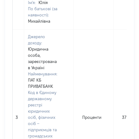
Ім'я:
Юлія
По батькові (за
наявності):
Михайлівна
Джерело
доходу:
Юридична
особа,
зареєстрована
в Україні
Найменування:
ПАТ КБ
ПРИВАТБАНК
Код в Єдиному
державному
реєстрі
юридичних
3
осіб, фізичних
Проценти
37
осіб –
підприємців та
громадських