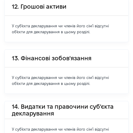
12. Грошові активи
У суб'єкта декларування чи членів його сім'ї відсутні
об'єкти для декларування в цьому розділі.
13. Фінансові зобов'язання
У суб'єкта декларування чи членів його сім'ї відсутні
об'єкти для декларування в цьому розділі.
14. Видатки та правочини суб'єкта
декларування
У суб'єкта декларування чи членів його сім'ї відсутні