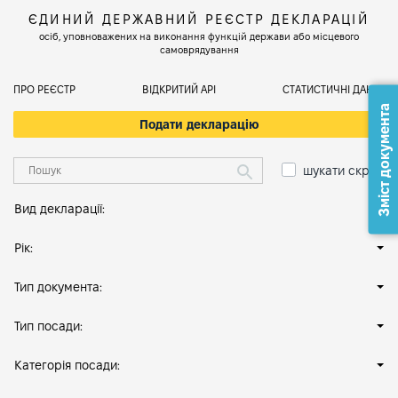
ЄДИНИЙ ДЕРЖАВНИЙ РЕЄСТР ДЕКЛАРАЦІЙ
осіб, уповноважених на виконання функцій держави або місцевого
самоврядування
ПРО РЕЄСТР
ВІДКРИТИЙ АРІ
СТАТИСТИЧНІ ДАНІ
Зміст документа
Подати декларацію
шукати скрізь
Вид декларації:
Рік:
Тип документа:
Тип посади:
Категорія посади: