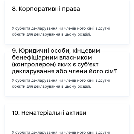
8. Корпоративні права
У суб'єкта декларування чи членів його сім'ї відсутні
об'єкти для декларування в цьому розділі.
9. Юридичні особи, кінцевим
бенефіціарним власником
(контролером) яких є суб’єкт
декларування або члени його сім’ї
У суб'єкта декларування чи членів його сім'ї відсутні
об'єкти для декларування в цьому розділі.
10. Нематеріальні активи
У суб'єкта декларування чи членів його сім'ї відсутні