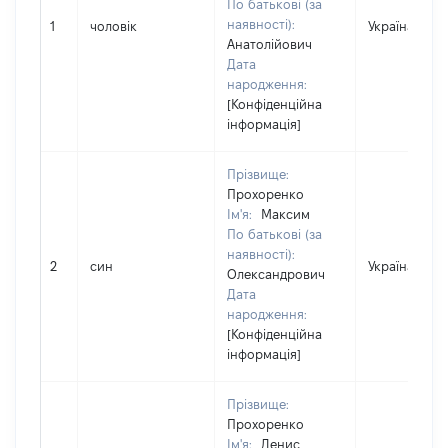
По батькові (за
наявності):
1
чоловік
Україна
Анатолійович
Дата
народження:
[Конфіденційна
інформація]
Прізвище:
Прохоренко
Ім'я:
Максим
По батькові (за
наявності):
2
син
Україна
Олександрович
Дата
народження:
[Конфіденційна
інформація]
Прізвище:
Прохоренко
Ім'я:
Денис