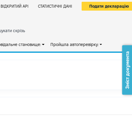
Подати декларацію
ВІДКРИТИЙ АРІ
СТАТИСТИЧНІ ДАНІ
укати скрізь
овідальне становище:
Пройшла автоперевірку:
Зміст документа