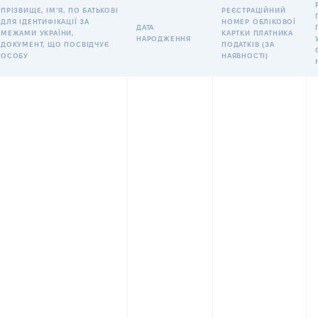
ПРІЗВИЩЕ, ІМʼЯ, ПО БАТЬКОВІ
РЕЄСТРАЦІЙНИЙ
ДЛЯ ІДЕНТИФІКАЦІЇ ЗА
НОМЕР ОБЛІКОВОЇ
ДАТА
МЕЖАМИ УКРАЇНИ,
КАРТКИ ПЛАТНИКА
НАРОДЖЕННЯ
ДОКУМЕНТ, ЩО ПОСВІДЧУЄ
ПОДАТКІВ (ЗА
ОСОБУ
НАЯВНОСТІ)