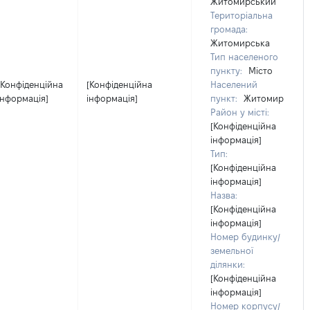
Житомирський
Територіальна
громада:
Житомирська
Тип населеного
пункту:
Місто
[Конфіденційна
[Конфіденційна
Населений
інформація]
інформація]
пункт:
Житомир
Район у місті:
[Конфіденційна
інформація]
Тип:
[Конфіденційна
інформація]
Назва:
[Конфіденційна
інформація]
Номер будинку/
земельної
ділянки:
[Конфіденційна
інформація]
Номер корпусу/