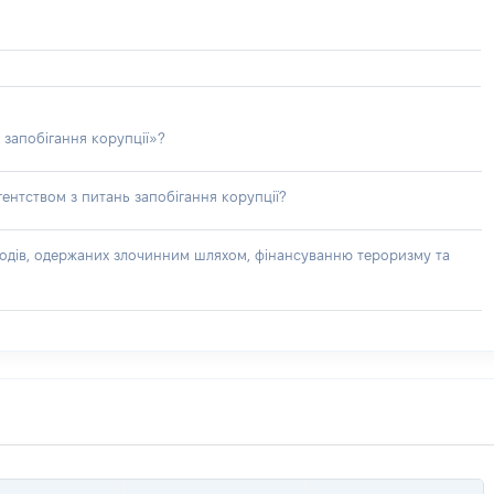
 запобігання корупції»?
ентством з питань запобігання корупції?
доходів, одержаних злочинним шляхом, фінансуванню тероризму та