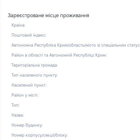
Зареєстроване місце проживання
Країна:
Поштовий індекс:
Автономна Республіка Крим/область/місто зі спеціальним статус
Район в області та Автономній Республіці Крим:
Територіальна громада:
Тип населеного пункту:
Населений пункт:
Район у місті:
Тип:
Назва:
Номер будинку:
Номер корпусу/секції/блоку: