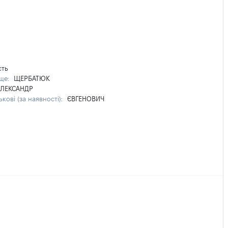
сть
ще:
ЩЕРБАТЮК
ЛЕКСАНДР
ькові (за наявності):
ЄВГЕНОВИЧ