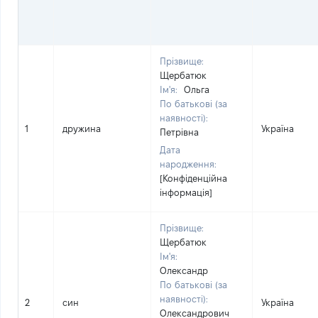
Прізвище:
Щербатюк
Ім'я:
Ольга
По батькові (за
наявності):
1
дружина
Україна
Петрівна
Дата
народження:
[Конфіденційна
інформація]
Прізвище:
Щербатюк
Ім'я:
Олександр
По батькові (за
наявності):
2
син
Україна
Олександрович