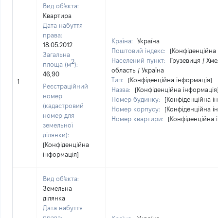
Вид об'єкта:
Квартира
Дата набуття
права:
Країна:
Україна
18.05.2012
Поштовий індекс:
[Конфіденційна
Загальна
Населений пункт:
Грузевиця / Хм
2
площа (м
):
область / Україна
46,90
Тип:
[Конфіденційна інформація]
1
Реєстраційний
Назва:
[Конфіденційна інформація
номер
Номер будинку:
[Конфіденційна і
(кадастровий
Номер корпусу:
[Конфіденційна і
номер для
Номер квартири:
[Конфіденційна 
земельної
ділянки):
[Конфіденційна
інформація]
Вид об'єкта:
Земельна
ділянка
Дата набуття
права: