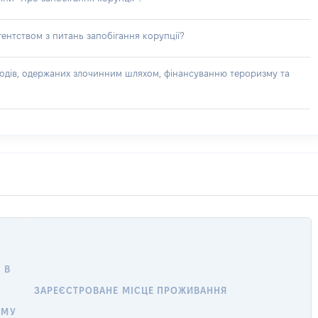
ентством з питань запобігання корупції?
доходів, одержаних злочинним шляхом, фінансуванню тероризму та
 В
ЗАРЕЄСТРОВАНЕ МІСЦЕ ПРОЖИВАННЯ
ОМУ