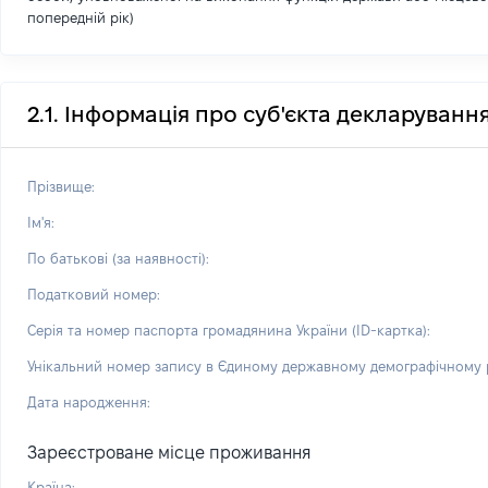
попередній рік)
2.1. Інформація про суб'єкта декларуванн
Прізвище:
Ім'я:
По батькові (за наявності):
Податковий номер:
Серія та номер паспорта громадянина України (ID-картка):
Унікальний номер запису в Єдиному державному демографічному р
Дата народження:
Зареєстроване місце проживання
Країна: