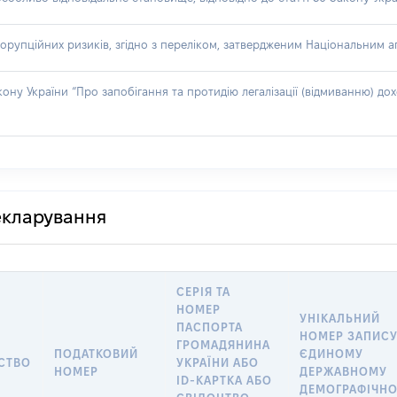
орупційних ризиків, згідно з переліком, затвердженим Національним аг
акону України “Про запобігання та протидію легалізації (відмиванню) 
декларування
СЕРІЯ ТА
НОМЕР
УНІКАЛЬНИЙ
ПАСПОРТА
НОМЕР ЗАПИСУ
ГРОМАДЯНИНА
ПОДАТКОВИЙ
ЄДИНОМУ
СТВО
УКРАЇНИ АБО
НОМЕР
ДЕРЖАВНОМУ
ID-КАРТКА АБО
ДЕМОГРАФІЧН