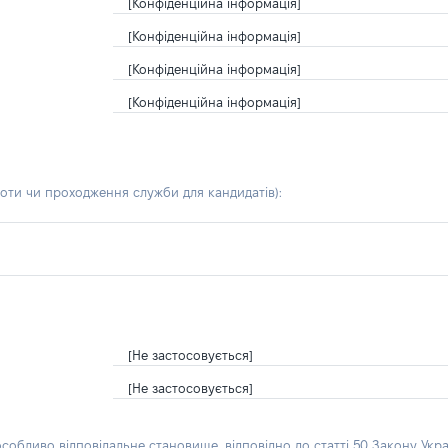
[Конфіденційна інформація]
[Конфіденційна інформація]
[Конфіденційна інформація]
[Конфіденційна інформація]
боти чи проходження служби для кандидатів)
:
[Не застосовується]
[Не застосовується]
особливо відповідальне становище, відповідно до статті 50 Закону Укра