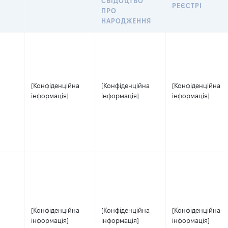
СВІДОЦТВО
РЕЄСТРІ
ПРО
НАРОДЖЕННЯ
[Конфіденційна
[Конфіденційна
[Конфіденційна
інформація]
інформація]
інформація]
[Конфіденційна
[Конфіденційна
[Конфіденційна
інформація]
інформація]
інформація]