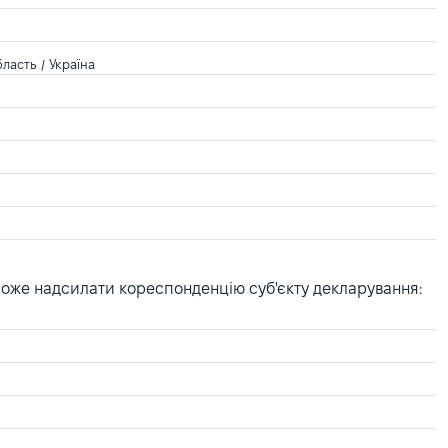
ласть / Україна
може надсилати кореспонденцію суб'єкту декларування: