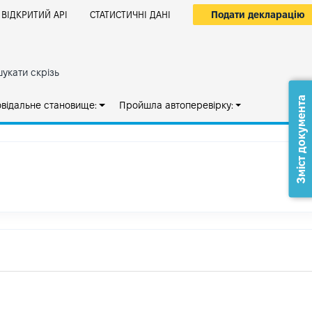
Подати декларацію
ВІДКРИТИЙ АРІ
СТАТИСТИЧНІ ДАНІ
укати скрізь
Зміст документа
овідальне становище:
Пройшла автоперевірку: