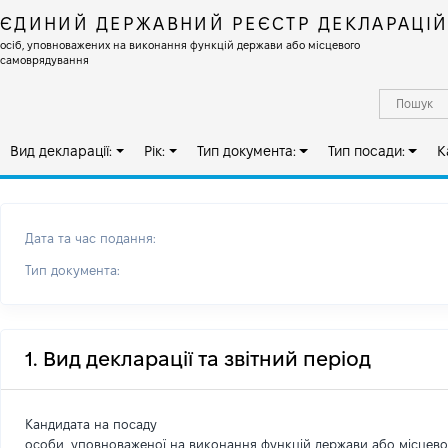
ЄДИНИЙ ДЕРЖАВНИЙ РЕЄСТР ДЕКЛАРАЦІ
осіб, уповноважених на виконання функцій держави або місцевого
самоврядування
Вид декларації:
Рік:
Тип документа:
Тип посади:
К
Дата та час подання:
Тип документа:
1. Вид декларації та звітний період
Кандидата на посаду
особи, уповноваженої на виконання функцій держави або місцев