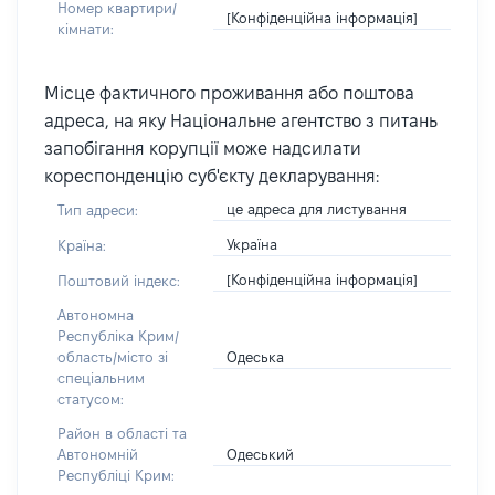
Номер квартири/
[Конфіденційна інформація]
кімнати:
Місце фактичного проживання або поштова
адреса, на яку Національне агентство з питань
запобігання корупції може надсилати
кореспонденцію суб'єкту декларування:
це адреса для листування
Тип адреси:
Україна
Країна:
[Конфіденційна інформація]
Поштовий індекс:
Автономна
Республіка Крим/
Одеська
область/місто зі
спеціальним
статусом:
Район в області та
Одеський
Автономній
Республіці Крим: