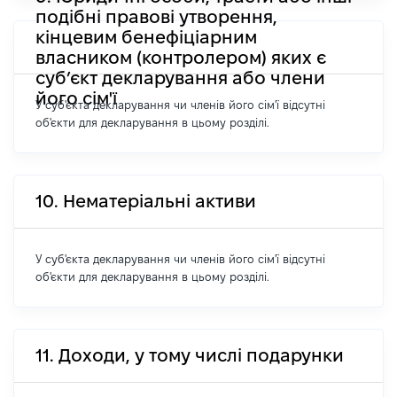
подібні правові утворення,
кінцевим бенефіціарним
власником (контролером) яких є
суб’єкт декларування або члени
його сім'ї
У суб'єкта декларування чи членів його сім'ї відсутні
об'єкти для декларування в цьому розділі.
10. Нематеріальні активи
У суб'єкта декларування чи членів його сім'ї відсутні
об'єкти для декларування в цьому розділі.
11. Доходи, у тому числі подарунки