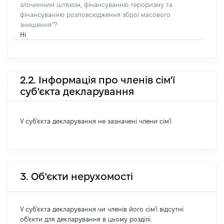
злочинним шляхом, фінансуванню тероризму та
фінансуванню розповсюдження зброї масового
знищення”?
Ні
2.2. Інформація про членів сім'ї
суб'єкта декларування
У суб'єкта декларування не зазначені члени сім'ї
3. Об'єкти нерухомості
У суб'єкта декларування чи членів його сім'ї відсутні
об'єкти для декларування в цьому розділі.