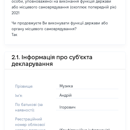
особи, уповноваженої на виконання функцій держави
або місцевого самоврядування (охоплює попередній рік)
2021
Чи продовжуєте Ви виконувати функції держави або
органу місцевого самоврядування?
Так
2.1. Інформація про суб'єкта
декларування
Музика
Прізвище:
Андрій
Імʼя:
По батькові (за
Ігорович
наявності):
Реєстраційний
номер облікової
[Конфіденційна інформація]