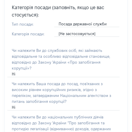
Категорія посади (заповніть, якщо це вас
стосується):
Посада державної служби
Тип посади:
[Не застосовується]
Категорія посади:
Чи належите Ви до службових осіб, які займають
відповідальне та особливо відповідальне становище,
відповідно до Закону України «Про запобігання
корупції»?
Ні
Чи належить Ваша посада до посад, пов'язаних з
високим рівнем корупційних ризиків, згідно з
переліком, затвердженим Національним агентством з
питань запобігання корупції?
Ні
Чи належите Ви до національних публічних діячів
відповідно до Закону України “Про запобігання та
протидію легалізації (відмиванню) доходів, одержаних