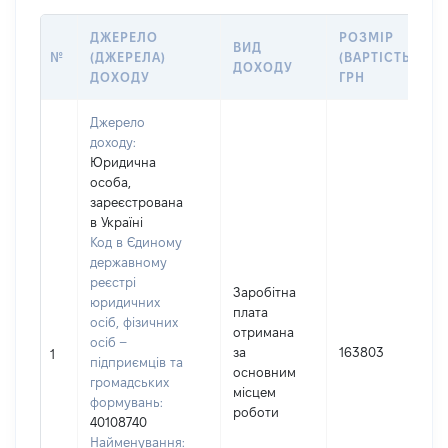
ДЖЕРЕЛО
РОЗМІР
ВИД
№
(ДЖЕРЕЛА)
(ВАРТІСТЬ),
ДОХОДУ
ДОХОДУ
ГРН
Джерело
доходу:
Юридична
особа,
зареєстрована
в Україні
Код в Єдиному
державному
реєстрі
Заробітна
юридичних
плата
осіб, фізичних
отримана
осіб –
за
163803
1
підприємців та
основним
громадських
місцем
формувань:
роботи
40108740
Найменування: