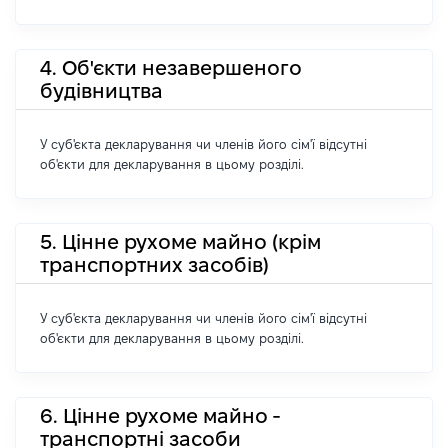
4. Об'єкти незавершеного
будівництва
У суб'єкта декларування чи членів його сім'ї відсутні
об'єкти для декларування в цьому розділі.
5. Цінне рухоме майно (крім
транспортних засобів)
У суб'єкта декларування чи членів його сім'ї відсутні
об'єкти для декларування в цьому розділі.
6. Цінне рухоме майно -
транспортні засоби