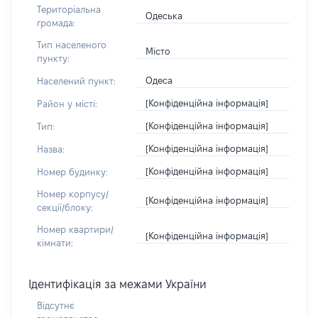
Територіальна
Одеська
громада:
Тип населеного
Місто
пункту:
Одеса
Населений пункт:
[Конфіденційна інформація]
Район у місті:
[Конфіденційна інформація]
Тип:
[Конфіденційна інформація]
Назва:
[Конфіденційна інформація]
Номер будинку:
Номер корпусу/
[Конфіденційна інформація]
секції/блоку:
Номер квартири/
[Конфіденційна інформація]
кімнати:
Ідентифікація за межами України
Відсутнє