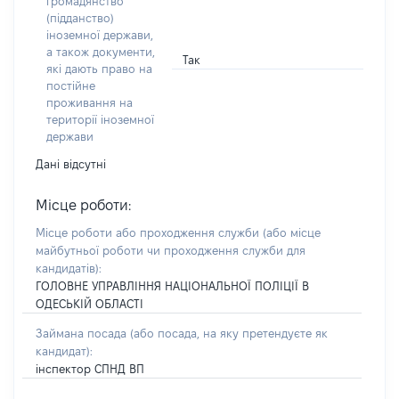
громадянство
(підданство)
іноземної держави,
а також документи,
Так
які дають право на
постійне
проживання на
території іноземної
держави
Дані відсутні
Місце роботи:
Місце роботи або проходження служби
(або місце
майбутньої роботи чи проходження служби для
кандидатів)
:
ГОЛОВНЕ УПРАВЛІННЯ НАЦІОНАЛЬНОЇ ПОЛІЦІЇ В
ОДЕСЬКІЙ ОБЛАСТІ
Займана посада
(або посада, на яку претендуєте як
кандидат)
:
інспектор СПНД ВП