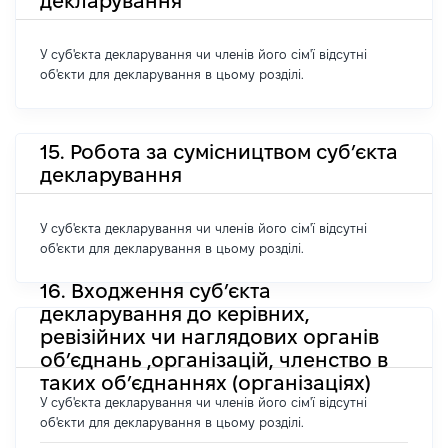
декларування
У суб'єкта декларування чи членів його сім'ї відсутні
об'єкти для декларування в цьому розділі.
15. Робота за сумісництвом суб’єкта
декларування
У суб'єкта декларування чи членів його сім'ї відсутні
об'єкти для декларування в цьому розділі.
16. Входження суб’єкта
декларування до керівних,
ревізійних чи наглядових органів
об’єднань ,організацій, членство в
таких об’єднаннях (організаціях)
У суб'єкта декларування чи членів його сім'ї відсутні
об'єкти для декларування в цьому розділі.