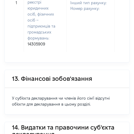
реєстрі
1
Інший тип рахунку:
юридичних
Номер рахунку:
осіб, фізичних
осіб –
підприємців та
громадських
формувань:
14305909
13. Фінансові зобов'язання
У суб'єкта декларування чи членів його сім'ї відсутні
об'єкти для декларування в цьому розділі.
14. Видатки та правочини суб'єкта