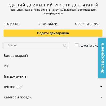
ЄДИНИЙ ДЕРЖАВНИЙ РЕЄСТР ДЕКЛАРАЦІЙ
осіб, уповноважених на виконання функцій держави або місцевого
самоврядування
ПРО РЕЄСТР
ВІДКРИТИЙ АРІ
СТАТИСТИЧНІ ДАНІ
Подати декларацію
Зміст документа
шукати скрізь
Вид декларації:
Рік:
Тип документа:
Тип посади:
Категорія посади: