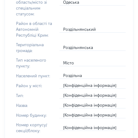
Одеська
область/місто зі
спеціальним
статусом:
Район в області та
Роздільнянський
Автономній
Республіці Крим:
Територіальна
Роздільнянська
громада:
Тип населеного
Місто
пункту:
Роздільна
Населений пункт:
[Конфіденційна інформація]
Район у місті:
[Конфіденційна інформація]
Тип:
[Конфіденційна інформація]
Назва:
[Конфіденційна інформація]
Номер будинку:
Номер корпусу/
[Конфіденційна інформація]
секції/блоку: