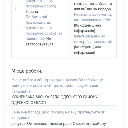
документа, що
громадянина України
посвідчує особу):
1
для виїзду за кордон
Tetiana
Реквізити документа,
По батькові
що посвідчує особу:
(відповідно до
[Конфіденційна
документа, що
інформація]
посвідчує особу) (за
Ідентифікаційний
наявності):
Не
номер (за наявності):
застосовується
[Конфіденційна
інформація]
Місце роботи:
Місце роботи або проходження служби
(або місце
майбутньої роботи чи проходження служби для
кандидатів)
:
ЮЖНЕНСЬКА МІСЬКА РАДА ОДЕСЬКОГО РАЙОНУ
ОДЕСЬКОЇ ОБЛАСТІ
Займана посада
(або посада, на яку претендуєте як
кандидат)
:
депутат Южненської міської ради Одеського району