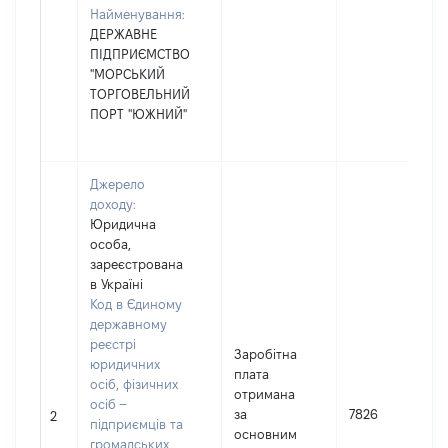
Найменування:
ДЕРЖАВНЕ
ПІДПРИЄМСТВО
"МОРСЬКИЙ
ТОРГОВЕЛЬНИЙ
ПОРТ "ЮЖНИЙ"
Джерело
доходу:
Юридична
особа,
зареєстрована
в Україні
Код в Єдиному
державному
реєстрі
Заробітна
юридичних
плата
осіб, фізичних
отримана
осіб –
за
7826
2
підприємців та
основним
громадських