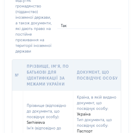
Відсутнє
громадянство
(підданство)
іноземної держави,
а також документи,
Так
які дають право на
постійне
проживання на
території іноземної
держави
ПРІЗВИЩЕ, ІМ’Я, ПО
БАТЬКОВІ ДЛЯ
ДОКУМЕНТ, ЩО
№
ІДЕНТИФІКАЦІЇ ЗА
ПОСВІДЧУЄ ОСОБУ
МЕЖАМИ УКРАЇНИ
Країна, в якій видано
документ, що
Прізвище (відповідно
посвідчує особу:
до документа, що
Україна
посвідчує особу):
Тип документа, що
Serhieieva
посвідчує особу:
Ім’я (відповідно до
Паспорт