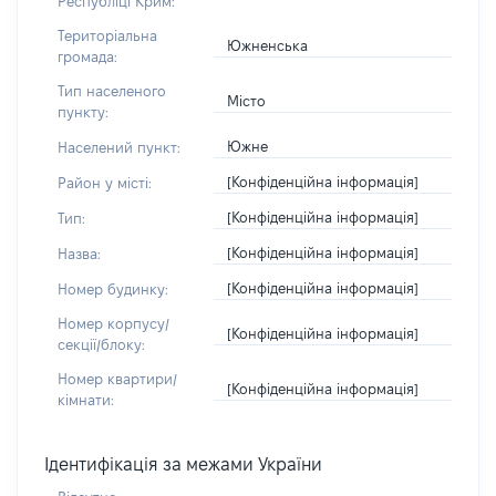
Республіці Крим:
Територіальна
Южненська
громада:
Тип населеного
Місто
пункту:
Южне
Населений пункт:
[Конфіденційна інформація]
Район у місті:
[Конфіденційна інформація]
Тип:
[Конфіденційна інформація]
Назва:
[Конфіденційна інформація]
Номер будинку:
Номер корпусу/
[Конфіденційна інформація]
секції/блоку:
Номер квартири/
[Конфіденційна інформація]
кімнати:
Ідентифікація за межами України