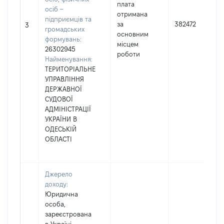
плата
осіб –
отримана
підприємців та
за
382472
3
громадських
основним
формувань:
місцем
26302945
роботи
Найменування:
ТЕРИТОРІАЛЬНЕ
УПРАВЛІННЯ
ДЕРЖАВНОЇ
СУДОВОЇ
АДМІНІСТРАЦІЇ
УКРАЇНИ В
ОДЕСЬКІЙ
ОБЛАСТІ
Джерело
доходу:
Юридична
особа,
зареєстрована