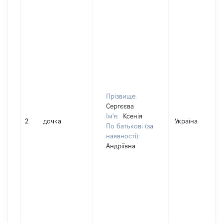
Прізвище:
Сергєєва
Ім'я:
Ксенія
2
дочка
Україна
По батькові (за
наявності):
Андріївна