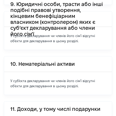
9. Юридичні особи, трасти або інші
подібні правові утворення,
кінцевим бенефіціарним
власником (контролером) яких є
суб’єкт декларування або члени
його сім'ї
У суб'єкта декларування чи членів його сім'ї відсутні
об'єкти для декларування в цьому розділі.
10. Нематеріальні активи
У суб'єкта декларування чи членів його сім'ї відсутні
об'єкти для декларування в цьому розділі.
11. Доходи, у тому числі подарунки