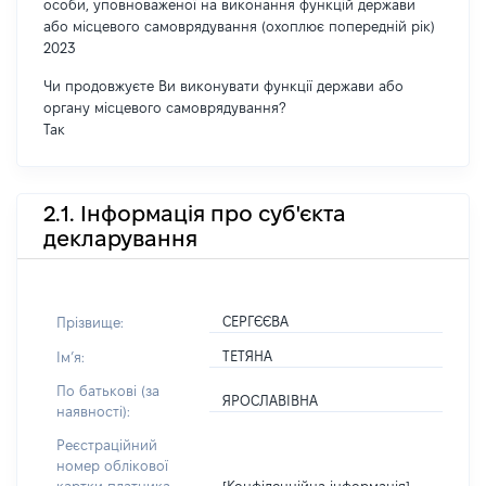
особи, уповноваженої на виконання функцій держави
або місцевого самоврядування (охоплює попередній рік)
2023
Чи продовжуєте Ви виконувати функції держави або
органу місцевого самоврядування?
Так
2.1. Інформація про суб'єкта
декларування
СЕРГЄЄВА
Прізвище:
ТЕТЯНА
Імʼя:
По батькові (за
ЯРОСЛАВІВНА
наявності):
Реєстраційний
номер облікової
[Конфіденційна інформація]