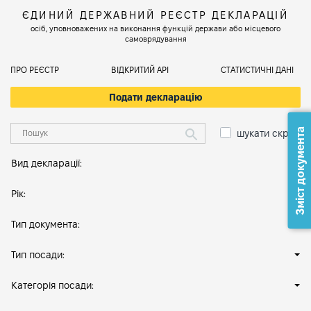
ЄДИНИЙ ДЕРЖАВНИЙ РЕЄСТР ДЕКЛАРАЦІЙ
осіб, уповноважених на виконання функцій держави або місцевого
самоврядування
ПРО РЕЄСТР
ВІДКРИТИЙ АРІ
СТАТИСТИЧНІ ДАНІ
Подати декларацію
Зміст документа
шукати скрізь
Вид декларації:
Рік:
Тип документа:
Тип посади:
Категорія посади: