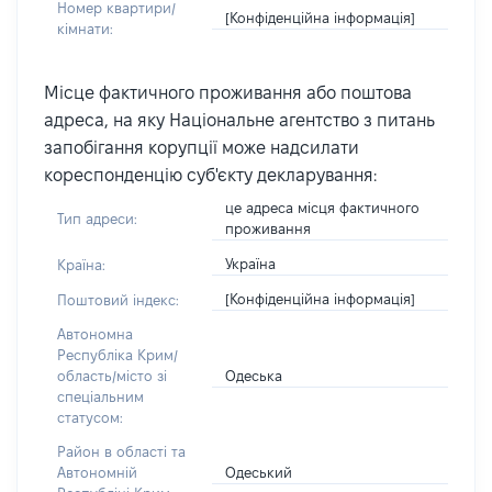
Номер квартири/
[Конфіденційна інформація]
кімнати:
Місце фактичного проживання або поштова
адреса, на яку Національне агентство з питань
запобігання корупції може надсилати
кореспонденцію суб'єкту декларування:
це адреса місця фактичного
Тип адреси:
проживання
Україна
Країна:
[Конфіденційна інформація]
Поштовий індекс:
Автономна
Республіка Крим/
Одеська
область/місто зі
спеціальним
статусом:
Район в області та
Одеський
Автономній