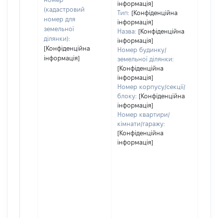
інформація]
набу
(кадастровий
Тип:
[Конфіденційна
номер для
інформація]
земельної
Назва:
[Конфіденційна
ділянки):
інформація]
[Конфіденційна
Номер будинку/
інформація]
земельної ділянки:
[Конфіденційна
інформація]
Номер корпусу/секції/
блоку:
[Конфіденційна
інформація]
Номер квартири/
кімнати/гаражу:
[Конфіденційна
інформація]