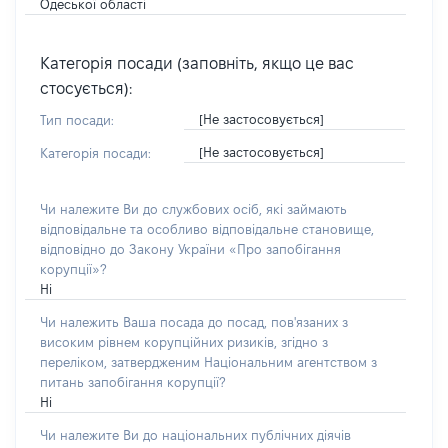
Одеської області
Категорія посади (заповніть, якщо це вас
стосується):
[Не застосовується]
Тип посади:
[Не застосовується]
Категорія посади:
Чи належите Ви до службових осіб, які займають
відповідальне та особливо відповідальне становище,
відповідно до Закону України «Про запобігання
корупції»?
Ні
Чи належить Ваша посада до посад, пов'язаних з
високим рівнем корупційних ризиків, згідно з
переліком, затвердженим Національним агентством з
питань запобігання корупції?
Ні
Чи належите Ви до національних публічних діячів