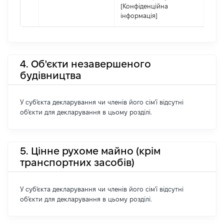
[Конфіденційна
інформація]
4. Об'єкти незавершеного
будівництва
У суб'єкта декларування чи членів його сім'ї відсутні
об'єкти для декларування в цьому розділі.
5. Цінне рухоме майно (крім
транспортних засобів)
У суб'єкта декларування чи членів його сім'ї відсутні
об'єкти для декларування в цьому розділі.