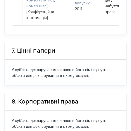
номер (VIN-код,
дату
випуску:
номер шасі):
набуття
2011
[Конфіденційна
права
інформація]
7. Цінні папери
У суб'єкта декларування чи членів його сім'ї відсутні
об'єкти для декларування в цьому розділі.
8. Корпоративні права
У суб'єкта декларування чи членів його сім'ї відсутні
об'єкти для декларування в цьому розділі.