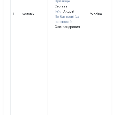
Прізвище:
Сергєєв
Ім'я:
Андрій
1
чоловік
Україна
По батькові (за
наявності):
Олександрович