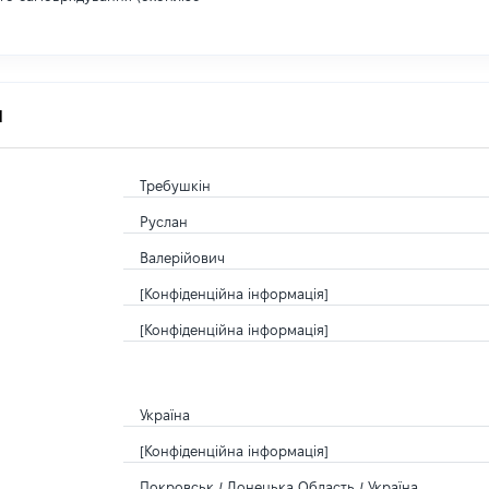
я
Требушкін
Руслан
Валерійович
[Конфіденційна інформація]
[Конфіденційна інформація]
Україна
[Конфіденційна інформація]
Покровськ / Донецька Область / Україна