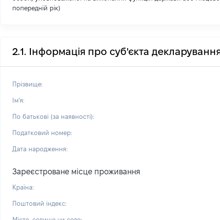
попередній рік)
2.1. Інформація про суб'єкта декларуванн
Прізвище:
Ім'я:
По батькові (за наявності):
Податковий номер:
Дата народження:
Зареєстроване місце проживання
Країна:
Поштовий індекс:
Місто, селище чи село: