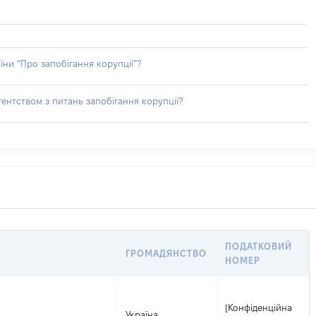
їни “Про запобігання корупції”?
ентством з питань запобігання корупції?
ПОДАТКОВИЙ
ГРОМАДЯНСТВО
НОМЕР
[Конфіденційна
Україна