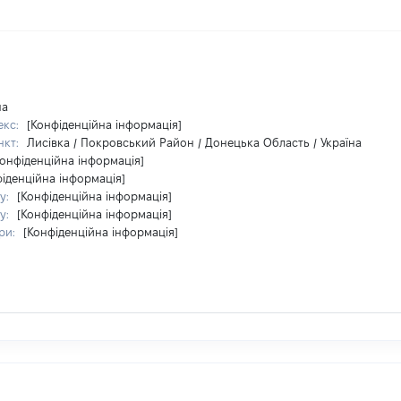
на
екс:
[Конфіденційна інформація]
нкт:
Лисівка / Покровський Район / Донецька Область / Україна
Конфіденційна інформація]
фіденційна інформація]
у:
[Конфіденційна інформація]
у:
[Конфіденційна інформація]
ри:
[Конфіденційна інформація]