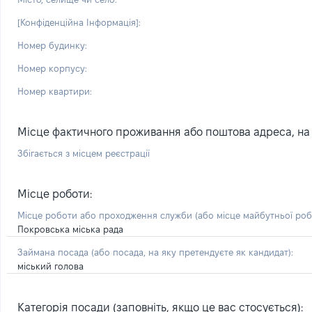
[Конфіденційна Інформація]:
Номер будинку:
Номер корпусу:
Номер квартири:
Місце фактичного проживання або поштова адреса, на я
Збігається з місцем реєстрації
Місце роботи:
Місце роботи або проходження служби
(або місце майбутньої ро
Покровська міська рада
Займана посада
(або посада, на яку претендуєте як кандидат)
:
міський голова
Категорія посади (заповніть, якщо це вас стосується):