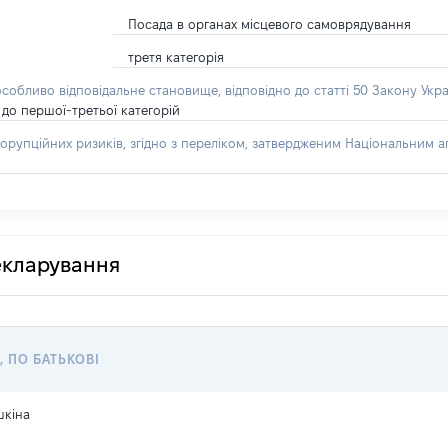
Посада в органах місцевого самоврядування
третя категорія
особливо відповідальне становище, відповідно до статті 50 Закону Укра
до першої-третьої категорій
орупційних ризиків, згідно з переліком, затвердженим Національним аг
декларування
, ПО БАТЬКОВІ
шкіна