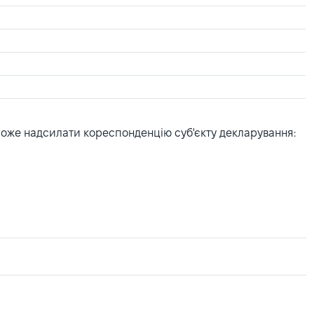
може надсилати кореспонденцію суб'єкту декларування: