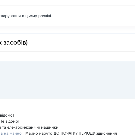
екларування в цьому розділі.
 засобів)
 відомо]
[Не відомо]
и та електромеханічні машинки
ва на майно:
Майно набуто ДО ПОЧАТКУ ПЕРІОДУ здійснення