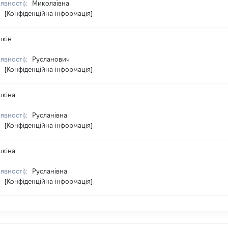
аявності):
Миколаївна
:
[Конфіденційна інформація]
шкін
аявності):
Русланович
:
[Конфіденційна інформація]
шкіна
аявності):
Русланівна
:
[Конфіденційна інформація]
шкіна
аявності):
Русланівна
:
[Конфіденційна інформація]