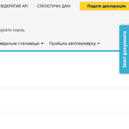
Подати декларацію
ВІДКРИТИЙ АРІ
СТАТИСТИЧНІ ДАНІ
укати скрізь
Зміст документа
овідальне становище:
Пройшла автоперевірку: