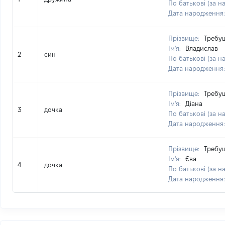
По батькові (за н
Дата народження
Прізвище:
Требу
Ім'я:
Владислав
2
син
По батькові (за н
Дата народження
Прізвище:
Требу
Ім'я:
Діана
3
дочка
По батькові (за н
Дата народження
Прізвище:
Требу
Ім'я:
Єва
4
дочка
По батькові (за н
Дата народження