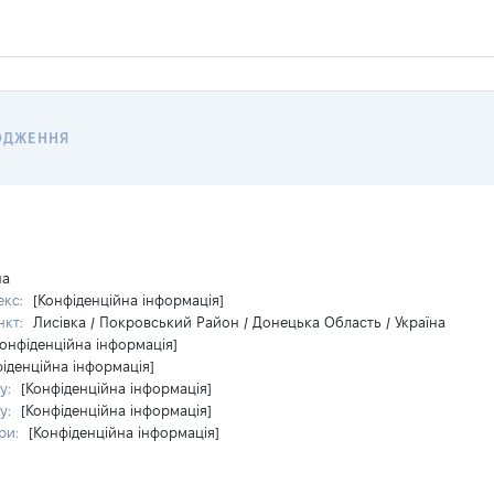
ОДЖЕННЯ
на
екс:
[Конфіденційна інформація]
нкт:
Лисівка / Покровський Район / Донецька Область / Україна
Конфіденційна інформація]
фіденційна інформація]
у:
[Конфіденційна інформація]
у:
[Конфіденційна інформація]
ри:
[Конфіденційна інформація]