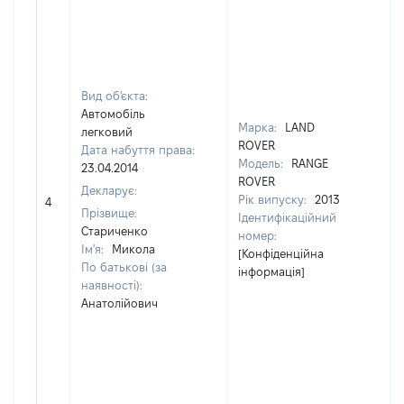
Вид об'єкта:
Автомобіль
Марка:
LAND
легковий
ROVER
Дата набуття права:
Модель:
RANGE
23.04.2014
ROVER
Декларує:
Рік випуску:
2013
4
[Не 
Прізвище:
Ідентифікаційний
Стариченко
номер:
Ім'я:
Микола
[Конфіденційна
По батькові (за
інформація]
наявності):
Анатолійович