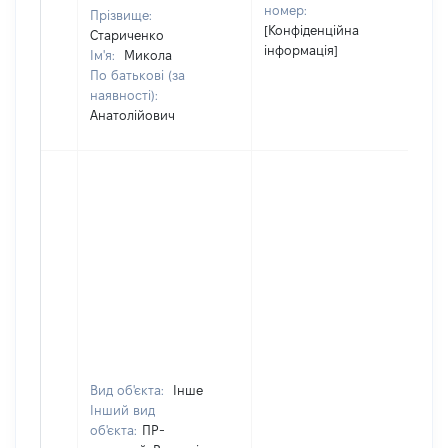
номер:
Прізвище:
[Конфіденційна
Стариченко
інформація]
Ім'я:
Микола
По батькові (за
наявності):
Анатолійович
Вид об'єкта:
Інше
Інший вид
об'єкта:
ПР-