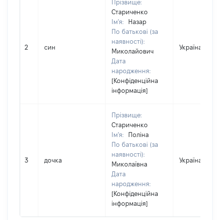
Прізвище:
Стариченко
Ім'я:
Назар
По батькові (за
наявності):
2
син
Україна
Миколайович
Дата
народження:
[Конфіденційна
інформація]
Прізвище:
Стариченко
Ім'я:
Поліна
По батькові (за
наявності):
3
дочка
Україна
Миколаївна
Дата
народження:
[Конфіденційна
інформація]