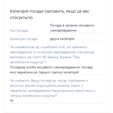
Категорія посади (заповніть, якщо це вас
стосується):
Посада в органах місцевого
самоврядування
Тип посади:
друга категорія
Категорія посади:
Чи належите ви до службових осіб, які займають
відповідальне та особливо відповідальне становище,
відповідно до статті 50 Закону України “Про
запобігання корупції”?
Посадова особа місцевого самоврядування, посада
якої віднесена до першої-третьої категорій
Чи належить Ваша посада до посад, пов'язаних з
високим рівнем корупційних ризиків, згідно з
переліком, затвердженим Національним агентством з
питань запобігання корупції?
Ні