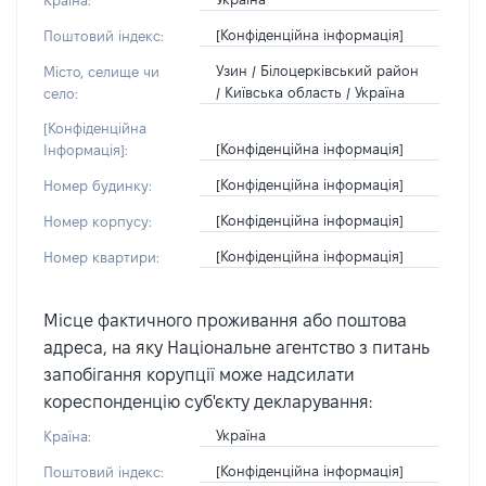
Країна:
[Конфіденційна інформація]
Поштовий індекс:
Узин / Білоцерківський район
Місто, селище чи
/ Київська область / Україна
село:
[Конфіденційна
[Конфіденційна інформація]
Інформація]:
[Конфіденційна інформація]
Номер будинку:
[Конфіденційна інформація]
Номер корпусу:
[Конфіденційна інформація]
Номер квартири:
Місце фактичного проживання або поштова
адреса, на яку Національне агентство з питань
запобігання корупції може надсилати
кореспонденцію суб'єкту декларування:
Україна
Країна:
[Конфіденційна інформація]
Поштовий індекс: