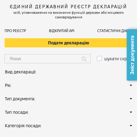
ЄДИНИЙ ДЕРЖАВНИЙ РЕЄСТР ДЕКЛАРАЦІЙ
осіб, уповноважених на виконання функцій держави або місцевого
самоврядування
ПРО РЕЄСТР
ВІДКРИТИЙ АРІ
СТАТИСТИЧНІ ДАНІ
Зміст документа
Подати декларацію
шукати скрізь
Вид декларації:
Рік:
Тип документа:
Тип посади:
Категорія посади: