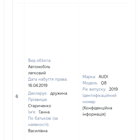
Вид об'єкта:
Автомобіль
легковий
Марка:
AUDI
Дата набуття права:
Модель:
Q8
16.04.2019
Рік випуску:
2019
Декларує:
дружина
Ідентифікаційний
6
272
Прізвище:
номер:
Стариченко
[Конфіденційна
Ім'я:
Ганна
інформація]
По батькові (за
наявності):
Василівна