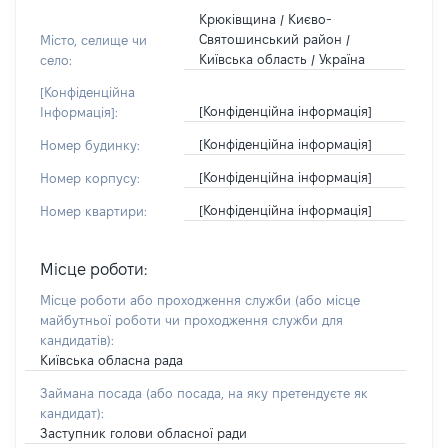
Крюківщина / Києво-
Святошинський район /
Місто, селище чи
Київська область / Україна
село:
[Конфіденційна
[Конфіденційна інформація]
Інформація]:
[Конфіденційна інформація]
Номер будинку:
[Конфіденційна інформація]
Номер корпусу:
[Конфіденційна інформація]
Номер квартири:
Місце роботи:
Місце роботи або проходження служби
(або місце
майбутньої роботи чи проходження служби для
кандидатів)
:
Київська обласна рада
Займана посада
(або посада, на яку претендуєте як
кандидат)
:
Заступник голови обласної ради