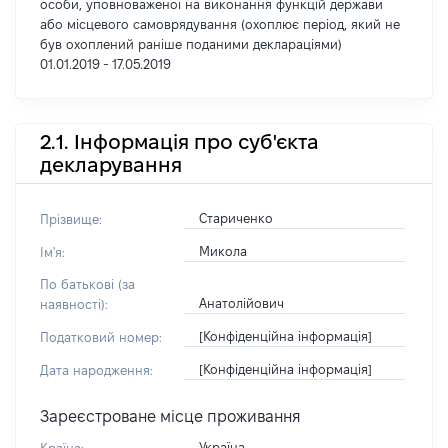
особи, уповноваженої на виконання функцій держави
або місцевого самоврядування (охоплює період, який не
був охоплений раніше поданими деклараціями)
01.01.2019 - 17.05.2019
2.1. Інформація про суб'єкта
декларування
Стариченко
Прізвище:
Микола
Ім'я:
По батькові (за
Анатолійович
наявності):
[Конфіденційна інформація]
Податковий номер:
[Конфіденційна інформація]
Дата народження:
Зареєстроване місце проживання
Україна