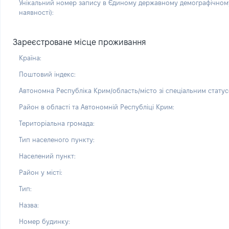
Унікальний номер запису в Єдиному державному демографічному
наявності):
Зареєстроване місце проживання
Країна:
Поштовий індекс:
Автономна Республіка Крим/область/місто зі спеціальним статус
Район в області та Автономній Республіці Крим:
Територіальна громада:
Тип населеного пункту:
Населений пункт:
Район у місті:
Тип:
Назва:
Номер будинку: