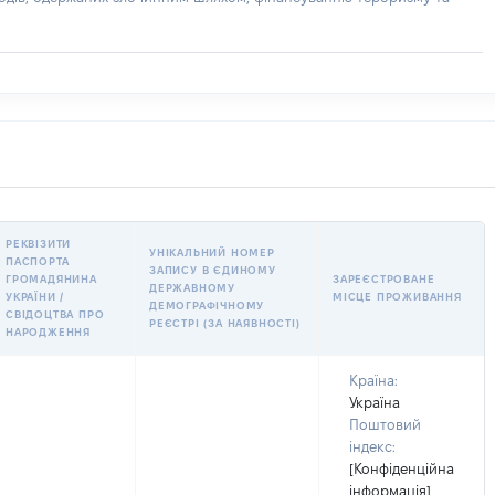
РЕКВІЗИТИ
УНІКАЛЬНИЙ НОМЕР
ПАСПОРТА
ЗАПИСУ В ЄДИНОМУ
ГРОМАДЯНИНА
ЗАРЕЄСТРОВАНЕ
ДЕРЖАВНОМУ
УКРАЇНИ /
МІСЦЕ ПРОЖИВАННЯ
ДЕМОГРАФІЧНОМУ
СВІДОЦТВА ПРО
РЕЄСТРІ (ЗА НАЯВНОСТІ)
НАРОДЖЕННЯ
Країна:
Україна
Поштовий
індекс:
[Конфіденційна
інформація]