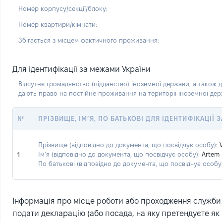
Номер корпусу/секції/блоку:
Номер квартири/кімнати:
Збігається з місцем фактичного проживання:
Для ідентифікації за межами України
Відсутнє громадянство (підданство) іноземної держави, а також д
дають право на постійне проживання на території іноземної де
№
ПРІЗВИЩЕ, ІМ’Я, ПО БАТЬКОВІ ДЛЯ ІДЕНТИФІКАЦІЇ
Прізвище (відповідно до документа, що посвідчує особу):
Ім’я (відповідно до документа, що посвідчує особу):
Artem
1
По батькові (відповідно до документа, що посвідчує особу)
Інформація про місце роботи або проходження служби (
подати декларацію (або посада, на яку претендуєте як 