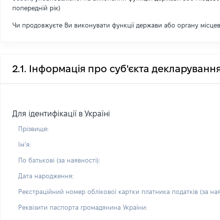
попередній рік)
Чи продовжуєте Ви виконувати функції держави або органу місце
2.1. Інформація про суб'єкта декларуванн
Для ідентифікації в Україні
Прізвище:
Імʼя:
По батькові (за наявності):
Дата народження:
Реєстраційний номер облікової картки платника податків (за ная
Реквізити паспорта громадянина України: