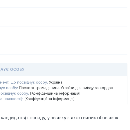
ДЧУЄ ОСОБУ
умент, що посвідчує особу:
Україна
чує особу:
Паспорт громадянина України для виїзду за кордон
посвідчує особу:
[Конфіденційна інформація]
а наявності):
[Конфіденційна інформація]
ндидатів) і посаду, у зв’язку з якою виник обов’язок