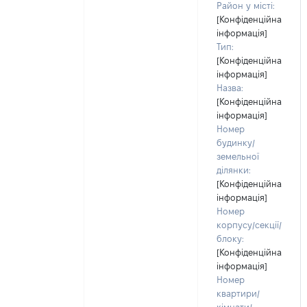
Район у місті:
[Конфіденційна
інформація]
Тип:
[Конфіденційна
інформація]
Назва:
[Конфіденційна
інформація]
Номер
будинку/
земельної
ділянки:
[Конфіденційна
інформація]
Номер
корпусу/секції/
блоку:
[Конфіденційна
інформація]
Номер
квартири/