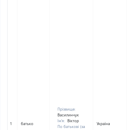
Прізвище:
Василинчук
Ім'я:
Віктор
1
батько
Україна
По батькові (за