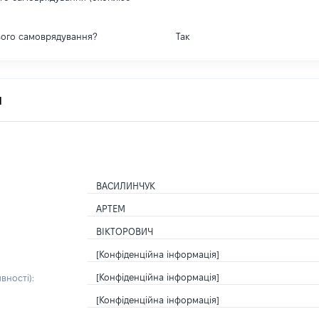
вого самоврядування?
Так
я
ВАСИЛИНЧУК
АРТЕМ
ВІКТОРОВИЧ
[Конфіденційна інформація]
[Конфіденційна інформація]
вності):
[Конфіденційна інформація]