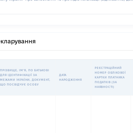
декларування
РЕЄСТРАЦІЙНИЙ
ПРІЗВИЩЕ, ІМʼЯ, ПО БАТЬКОВІ
НОМЕР ОБЛІКОВОЇ
ДЛЯ ІДЕНТИФІКАЦІЇ ЗА
ДАТА
КАРТКИ ПЛАТНИКА
МЕЖАМИ УКРАЇНИ, ДОКУМЕНТ,
НАРОДЖЕННЯ
ПОДАТКІВ (ЗА
ЩО ПОСВІДЧУЄ ОСОБУ
НАЯВНОСТІ)