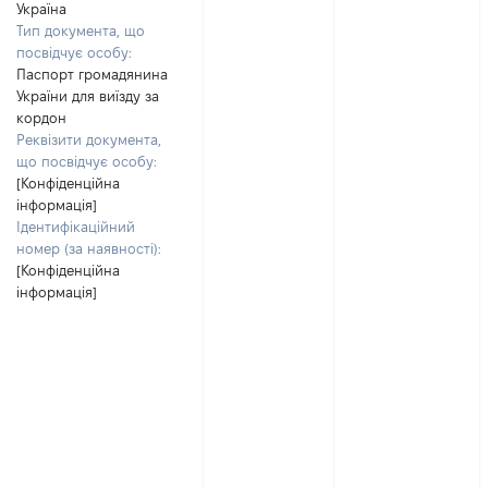
Україна
Тип документа, що
посвідчує особу:
Паспорт громадянина
України для виїзду за
кордон
Реквізити документа,
що посвідчує особу:
[Конфіденційна
інформація]
Ідентифікаційний
номер (за наявності):
[Конфіденційна
інформація]