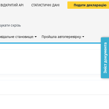
Подати декларацію
ВІДКРИТИЙ АРІ
СТАТИСТИЧНІ ДАНІ
укати скрізь
овідальне становище:
Пройшла автоперевірку:
Зміст документа