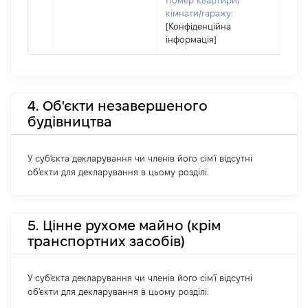
Номер квартири/
кімнати/гаражу:
[Конфіденційна
інформація]
4. Об'єкти незавершеного
будівництва
У суб'єкта декларування чи членів його сім'ї відсутні
об'єкти для декларування в цьому розділі.
5. Цінне рухоме майно (крім
транспортних засобів)
У суб'єкта декларування чи членів його сім'ї відсутні
об'єкти для декларування в цьому розділі.