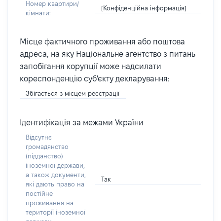
Номер квартири/
[Конфіденційна інформація]
кімнати:
Місце фактичного проживання або поштова
адреса, на яку Національне агентство з питань
запобігання корупції може надсилати
кореспонденцію суб'єкту декларування:
Збігається з місцем реєстрації
Ідентифікація за межами України
Відсутнє
громадянство
(підданство)
іноземної держави,
а також документи,
Так
які дають право на
постійне
проживання на
території іноземної