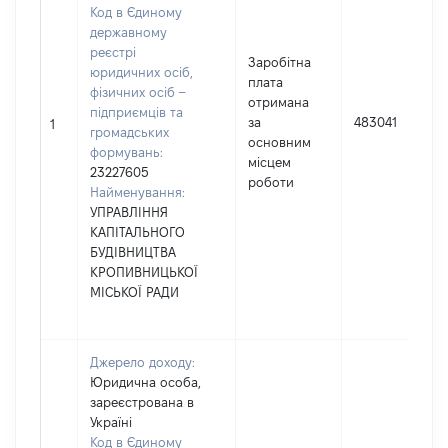
Код в Єдиному
державному
реєстрі
Заробітна
юридичних осіб,
плата
фізичних осіб –
отримана
підприємців та
за
483041
1
громадських
основним
формувань:
місцем
23227605
роботи
Найменування:
УПРАВЛІННЯ
КАПІТАЛЬНОГО
БУДІВНИЦТВА
КРОПИВНИЦЬКОЇ
МІСЬКОЇ РАДИ
Джерело доходу:
Юридична особа,
зареєстрована в
Україні
Код в Єдиному