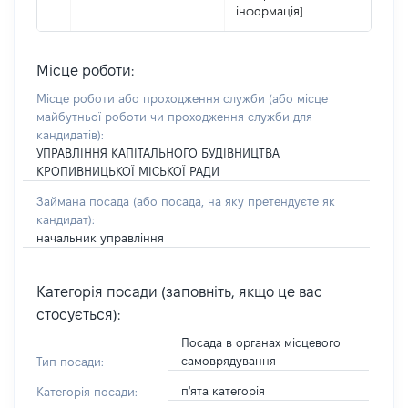
інформація]
Місце роботи:
Місце роботи або проходження служби
(або місце
майбутньої роботи чи проходження служби для
кандидатів)
:
УПРАВЛІННЯ КАПІТАЛЬНОГО БУДІВНИЦТВА
КРОПИВНИЦЬКОЇ МІСЬКОЇ РАДИ
Займана посада
(або посада, на яку претендуєте як
кандидат)
:
начальник управління
Категорія посади (заповніть, якщо це вас
стосується):
Посада в органах місцевого
самоврядування
Тип посади:
п'ята категорія
Категорія посади: