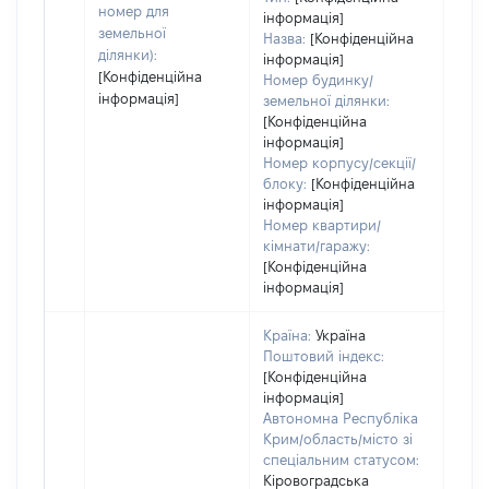
номер для
інформація]
земельної
Назва:
[Конфіденційна
ділянки):
інформація]
[Конфіденційна
Номер будинку/
інформація]
земельної ділянки:
[Конфіденційна
інформація]
Номер корпусу/секції/
блоку:
[Конфіденційна
інформація]
Номер квартири/
кімнати/гаражу:
[Конфіденційна
інформація]
Країна:
Україна
Поштовий індекс:
[Конфіденційна
інформація]
Автономна Республіка
Крим/область/місто зі
спеціальним статусом:
Кіровоградська