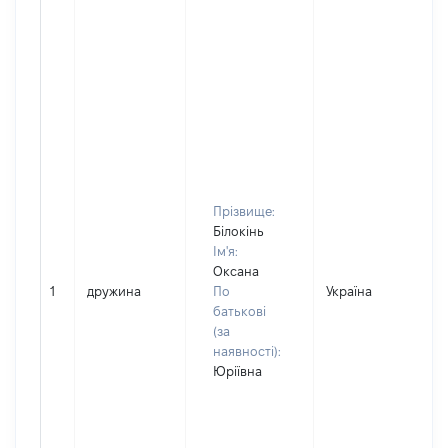
Прізвище:
Білокінь
Ім'я:
Оксана
1
дружина
По
Україна
батькові
(за
наявності):
Юріївна