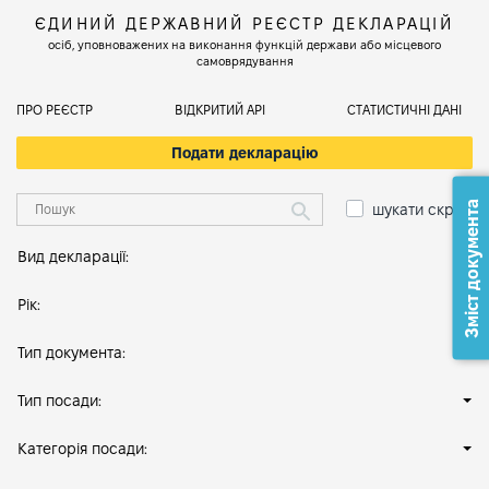
ЄДИНИЙ ДЕРЖАВНИЙ РЕЄСТР ДЕКЛАРАЦІЙ
осіб, уповноважених на виконання функцій держави або місцевого
самоврядування
ПРО РЕЄСТР
ВІДКРИТИЙ АРІ
СТАТИСТИЧНІ ДАНІ
Подати декларацію
Зміст документа
шукати скрізь
Вид декларації:
Рік:
Тип документа:
Тип посади:
Категорія посади: