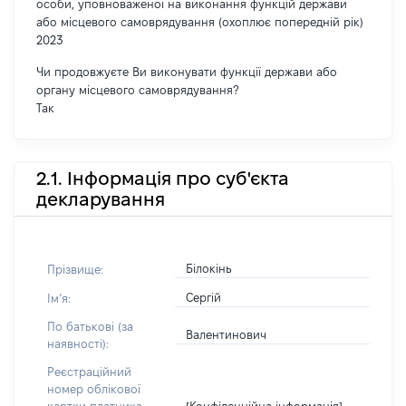
особи, уповноваженої на виконання функцій держави
або місцевого самоврядування (охоплює попередній рік)
2023
Чи продовжуєте Ви виконувати функції держави або
органу місцевого самоврядування?
Так
2.1. Інформація про суб'єкта
декларування
Білокінь
Прізвище:
Сергій
Імʼя:
По батькові (за
Валентинович
наявності):
Реєстраційний
номер облікової
[Конфіденційна інформація]