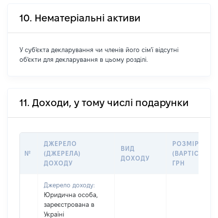
10. Нематеріальні активи
У суб'єкта декларування чи членів його сім'ї відсутні
об'єкти для декларування в цьому розділі.
11. Доходи, у тому числі подарунки
ДЖЕРЕЛО
РОЗМІР
ВИД
№
(ДЖЕРЕЛА)
(ВАРТІСТЬ),
ДОХОДУ
ДОХОДУ
ГРН
Джерело доходу:
Юридична особа,
зареєстрована в
Україні