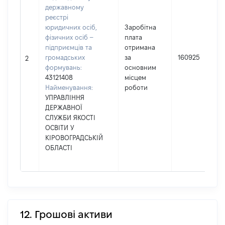
державному
реєстрі
юридичних осіб,
Заробітна
фізичних осіб –
плата
підприємців та
отримана
громадських
за
160925
2
формувань:
основним
43121408
місцем
Найменування:
роботи
УПРАВЛІННЯ
ДЕРЖАВНОЇ
СЛУЖБИ ЯКОСТІ
ОСВІТИ У
КІРОВОГРАДСЬКІЙ
ОБЛАСТІ
12. Грошові активи