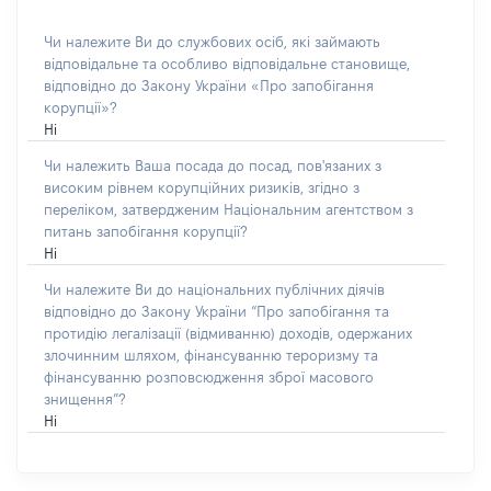
Чи належите Ви до службових осіб, які займають
відповідальне та особливо відповідальне становище,
відповідно до Закону України «Про запобігання
корупції»?
Ні
Чи належить Ваша посада до посад, пов'язаних з
високим рівнем корупційних ризиків, згідно з
переліком, затвердженим Національним агентством з
питань запобігання корупції?
Ні
Чи належите Ви до національних публічних діячів
відповідно до Закону України “Про запобігання та
протидію легалізації (відмиванню) доходів, одержаних
злочинним шляхом, фінансуванню тероризму та
фінансуванню розповсюдження зброї масового
знищення”?
Ні