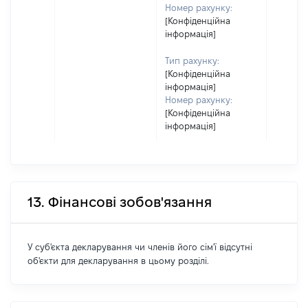
Номер рахунку:
[Конфіденційна
інформація]
Тип рахунку:
[Конфіденційна
інформація]
Номер рахунку:
[Конфіденційна
інформація]
13. Фінансові зобов'язання
У суб'єкта декларування чи членів його сім'ї відсутні
об'єкти для декларування в цьому розділі.