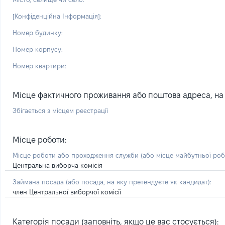
[Конфіденційна Інформація]:
Номер будинку:
Номер корпусу:
Номер квартири:
Місце фактичного проживання або поштова адреса, на я
Збігається з місцем реєстрації
Місце роботи:
Місце роботи або проходження служби
(або місце майбутньої ро
Центральна виборча комісія
Займана посада
(або посада, на яку претендуєте як кандидат)
:
член Центральної виборчої комісії
Категорія посади (заповніть, якщо це вас стосується):