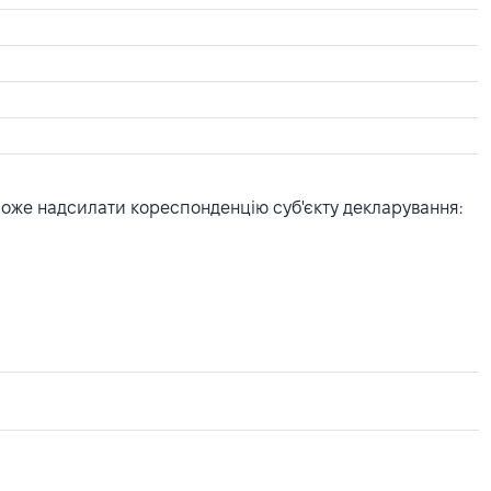
може надсилати кореспонденцію суб'єкту декларування: