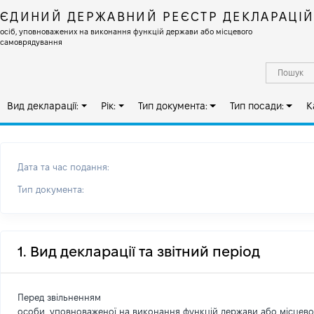
ЄДИНИЙ ДЕРЖАВНИЙ РЕЄСТР ДЕКЛАРАЦІ
осіб, уповноважених на виконання функцій держави або місцевого
самоврядування
Вид декларації:
Рік:
Тип документа:
Тип посади:
К
Дата та час подання:
Тип документа:
1. Вид декларації та звітний період
Перед звільненням
особи, уповноваженої на виконання функцій держави або місцев