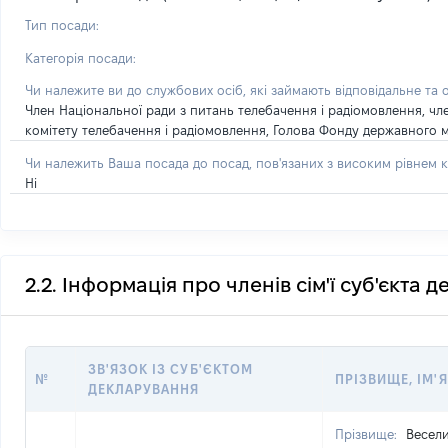
Тип посади:
Категорія посади:
Чи належите ви до службових осіб, які займають відповідальне та 
Член Національної ради з питань телебачення і радіомовлення, чл
комітету телебачення і радіомовлення, Голова Фонду державного м
Чи належить Ваша посада до посад, пов'язаних з високим рівнем к
Ні
2.2. Інформація про членів сім'ї суб'єкта 
ЗВ'ЯЗОК ІЗ СУБ'ЄКТОМ
№
ПРІЗВИЩЕ, ІМ'Я
ДЕКЛАРУВАННЯ
Прізвище:
Весел