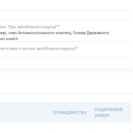
їни “Про запобігання корупції”?
сфері, член Антимонопольного комітету, Голова Державного
ї комісії
ентством з питань запобігання корупції?
ПОДАТКОВИЙ
ГРОМАДЯНСТВО
НОМЕР