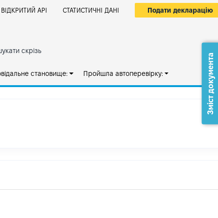
Подати декларацію
ВІДКРИТИЙ АРІ
СТАТИСТИЧНІ ДАНІ
укати скрізь
Зміст документа
овідальне становище:
Пройшла автоперевірку: