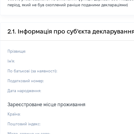
період, який не був охоплений раніше поданими деклараціями)
2.1. Інформація про суб'єкта декларуванн
Прізвище:
Ім'я:
По батькові (за наявності):
Податковий номер:
Дата народження:
Зареєстроване місце проживання
Країна:
Поштовий індекс:
Місто, селище чи село: