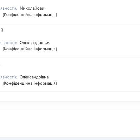
аявності):
Миколайович
:
[Конфіденційна інформація]
ий
аявності):
Олександрович
:
[Конфіденційна інформація]
а
аявності):
Олександрівна
:
[Конфіденційна інформація]