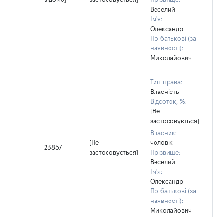
Веселий
Ім'я:
Олександр
По батькові (за
наявності):
Миколайович
Тип права:
Власність
Відсоток, %:
[Не
застосовується]
Власник:
[Не
чоловік
23857
застосовується]
Прізвище:
Веселий
Ім'я:
Олександр
По батькові (за
наявності):
Миколайович