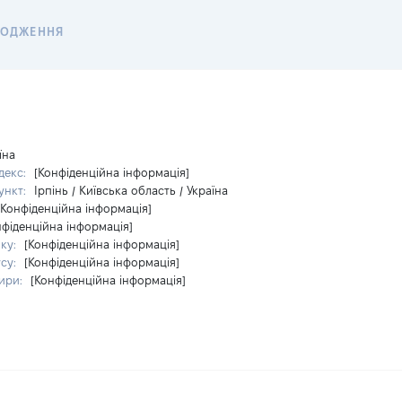
ХОДЖЕННЯ
їна
декс:
[Конфіденційна інформація]
ункт:
Ірпінь / Київська область / Україна
[Конфіденційна інформація]
нфіденційна інформація]
ку:
[Конфіденційна інформація]
су:
[Конфіденційна інформація]
ири:
[Конфіденційна інформація]