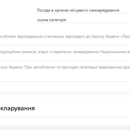
Посада в органах місцевого самоврядування
сьома категорія
 особливо відповідальне становище, відповідно до Закону України «Про
орупційних ризиків, згідно з переліком, затвердженим Національним аг
акону України “Про запобігання та протидію легалізації (відмиванню) 
декларування