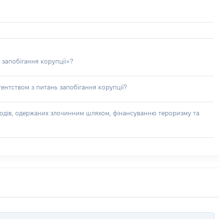
 запобігання корупції»?
ентством з питань запобігання корупції?
доходів, одержаних злочинним шляхом, фінансуванню тероризму та