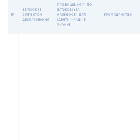
ПРІЗВИЩЕ, ІМʼЯ, ПО
ЗВʼЯЗОК ІЗ
БАТЬКОВІ (ЗА
№
СУБʼЄКТОМ
НАЯВНОСТІ) ДЛЯ
ГРОМАДЯНСТВО
ДЕКЛАРУВАННЯ
ІДЕНТИФІКАЦІЇ В
УКРАЇНІ