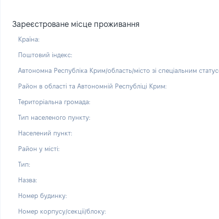
Зареєстроване місце проживання
Країна:
Поштовий індекс:
Автономна Республіка Крим/область/місто зі спеціальним статус
Район в області та Автономній Республіці Крим:
Територіальна громада:
Тип населеного пункту:
Населений пункт:
Район у місті:
Тип:
Назва:
Номер будинку:
Номер корпусу/секції/блоку: