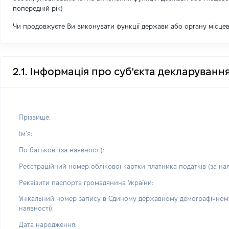
попередній рік)
Чи продовжуєте Ви виконувати функції держави або органу місце
2.1. Інформація про суб'єкта декларуванн
Прізвище:
Імʼя:
По батькові (за наявності):
Реєстраційний номер облікової картки платника податків (за ная
Реквізити паспорта громадянина України:
Унікальний номер запису в Єдиному державному демографічному
наявності):
Дата народження: