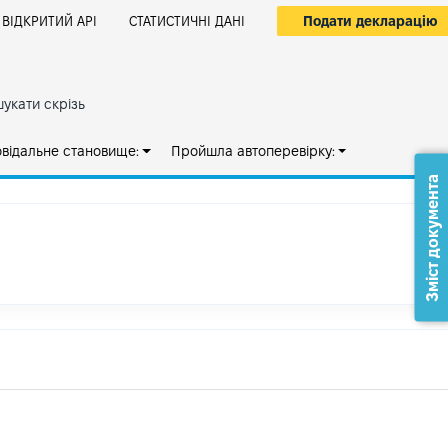
Подати декларацію
ВІДКРИТИЙ АРІ
СТАТИСТИЧНІ ДАНІ
укати скрізь
овідальне становище:
Пройшла автоперевірку:
Зміст документа