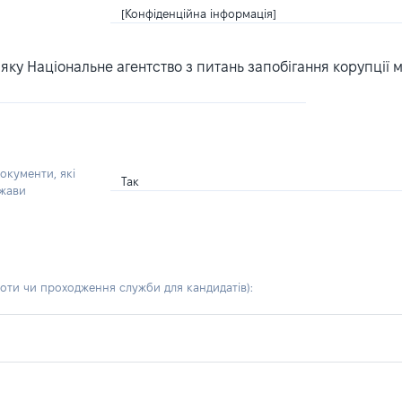
[Конфіденційна інформація]
ку Національне агентство з питань запобігання корупції 
окументи, які
Так
ржави
боти чи проходження служби для кандидатів)
: