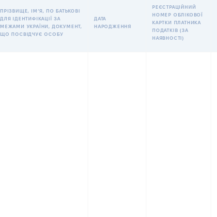
РЕЄСТРАЦІЙНИЙ
ПРІЗВИЩЕ, ІМʼЯ, ПО БАТЬКОВІ
НОМЕР ОБЛІКОВОЇ
ДЛЯ ІДЕНТИФІКАЦІЇ ЗА
ДАТА
КАРТКИ ПЛАТНИКА
МЕЖАМИ УКРАЇНИ, ДОКУМЕНТ,
НАРОДЖЕННЯ
ПОДАТКІВ (ЗА
ЩО ПОСВІДЧУЄ ОСОБУ
НАЯВНОСТІ)