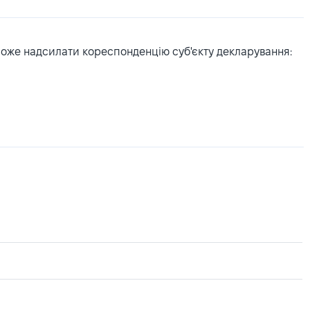
може надсилати кореспонденцію суб'єкту декларування: