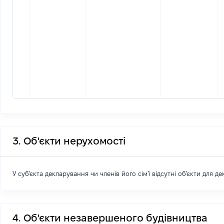
3. Об'єкти нерухомості
У суб'єкта декларування чи членів його сім'ї відсутні об'єкти для д
4. Об'єкти незавершеного будівництва