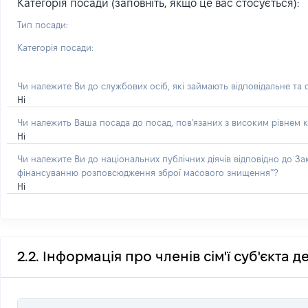
Категорія посади (заповніть, якщо це вас стосується):
Тип посади:
Категорія посади:
Чи належите Ви до службових осіб, які займають відповідальне та
Ні
Чи належить Ваша посада до посад, пов'язаних з високим рівнем к
Ні
Чи належите Ви до національних публічних діячів відповідно до З
фінансуванню розповсюдження зброї масового знищення”?
Ні
2.2. Інформація про членів сім'ї суб'єкта 