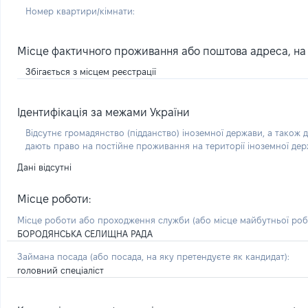
Номер квартири/кімнати:
Місце фактичного проживання або поштова адреса, на я
Збігається з місцем реєстрації
Ідентифікація за межами України
Відсутнє громадянство (підданство) іноземної держави, а також д
дають право на постійне проживання на території іноземної де
Дані відсутні
Місце роботи:
Місце роботи або проходження служби
(або місце майбутньої ро
БОРОДЯНСЬКА СЕЛИЩНА РАДА
Займана посада
(або посада, на яку претендуєте як кандидат)
:
головний спеціаліст