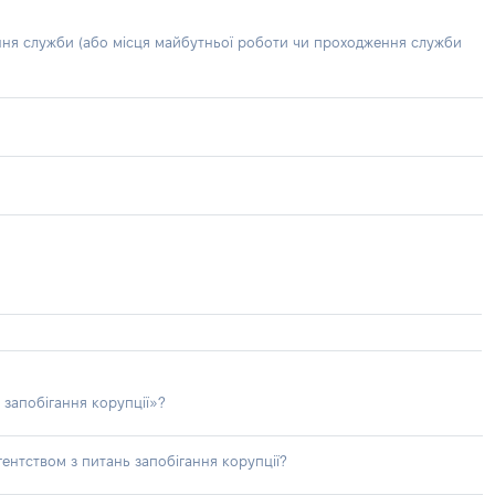
ння служби (або місця майбутньої роботи чи проходження служби
 запобігання корупції»?
ентством з питань запобігання корупції?