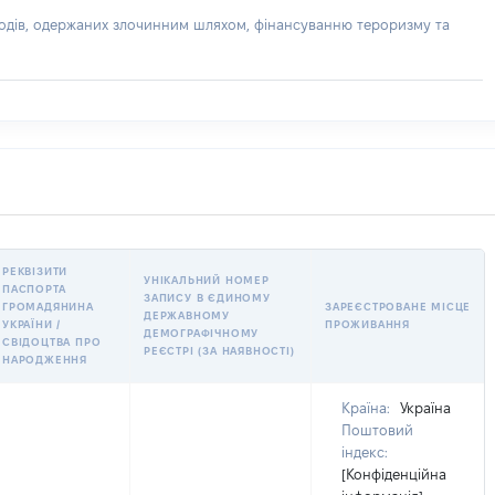
доходів, одержаних злочинним шляхом, фінансуванню тероризму та
РЕКВІЗИТИ
УНІКАЛЬНИЙ НОМЕР
ПАСПОРТА
ЗАПИСУ В ЄДИНОМУ
ГРОМАДЯНИНА
ЗАРЕЄСТРОВАНЕ МІСЦЕ
ДЕРЖАВНОМУ
УКРАЇНИ /
ПРОЖИВАННЯ
ДЕМОГРАФІЧНОМУ
СВІДОЦТВА ПРО
РЕЄСТРІ (ЗА НАЯВНОСТІ)
НАРОДЖЕННЯ
Країна:
Україна
Поштовий
індекс:
[Конфіденційна