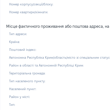
Номер корпусу/секції/блоку:
Номер квартири/кімнати:
Місце фактичного проживання або поштова адреса, на 
Тип адреси:
Країна:
Поштовий індекс:
Автономна Республіка Крим/область/місто зі спеціальним статус
Район в області та Автономній Республіці Крим:
Територіальна громада:
Тип населеного пункту:
Населений пункт:
Район у місті:
Тип: