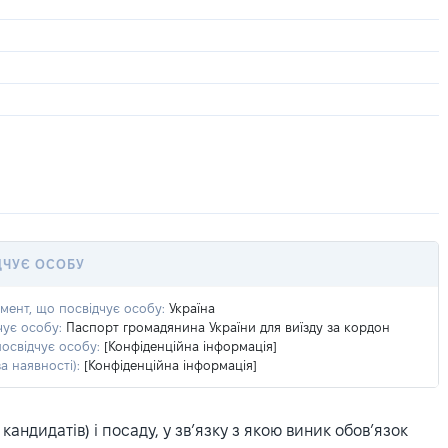
ДЧУЄ ОСОБУ
умент, що посвідчує особу:
Україна
чує особу:
Паспорт громадянина України для виїзду за кордон
посвідчує особу:
[Конфіденційна інформація]
а наявності):
[Конфіденційна інформація]
ндидатів) і посаду, у зв’язку з якою виник обов’язок