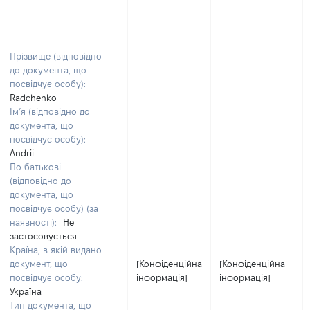
Прізвище (відповідно
до документа, що
посвідчує особу):
Radchenko
Ім’я (відповідно до
документа, що
посвідчує особу):
Andrii
По батькові
(відповідно до
документа, що
посвідчує особу) (за
наявності):
Не
застосовується
Країна, в якій видано
документ, що
[Конфіденційна
[Конфіденційна
посвідчує особу:
інформація]
інформація]
Україна
Тип документа, що