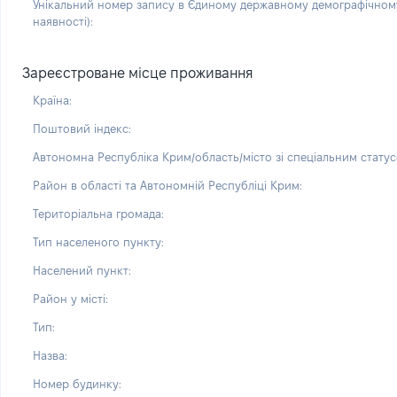
Унікальний номер запису в Єдиному державному демографічному
наявності):
Зареєстроване місце проживання
Країна:
Поштовий індекс:
Автономна Республіка Крим/область/місто зі спеціальним статус
Район в області та Автономній Республіці Крим:
Територіальна громада:
Тип населеного пункту:
Населений пункт:
Район у місті:
Тип:
Назва:
Номер будинку: