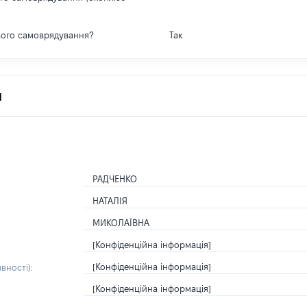
вого самоврядування?
Так
я
РАДЧЕНКО
НАТАЛІЯ
МИКОЛАЇВНА
[Конфіденційна інформація]
[Конфіденційна інформація]
вності):
[Конфіденційна інформація]