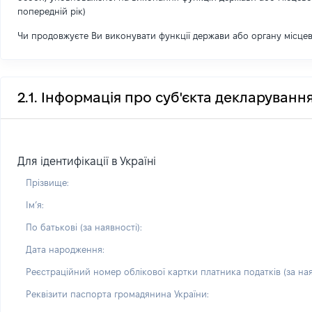
попередній рік)
Чи продовжуєте Ви виконувати функції держави або органу місце
2.1. Інформація про суб'єкта декларуванн
Для ідентифікації в Україні
Прізвище:
Імʼя:
По батькові (за наявності):
Дата народження:
Реєстраційний номер облікової картки платника податків (за ная
Реквізити паспорта громадянина України: