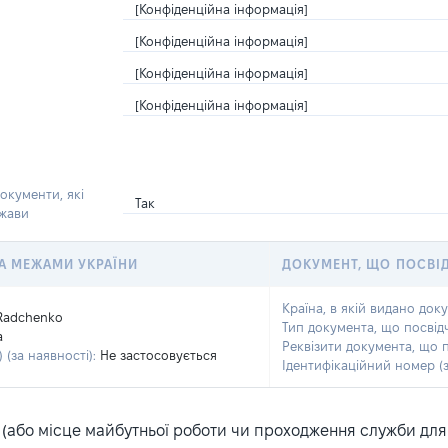
[Конфіденційна інформація]
[Конфіденційна інформація]
[Конфіденційна інформація]
[Конфіденційна інформація]
окументи, які
Так
ржави
 ЗА МЕЖАМИ УКРАЇНИ
ДОКУМЕНТ, ЩО ПОСВІ
Країна, в якій видано док
Radchenko
Тип документа, що посвід
a
Реквізити документа, що 
 (за наявності):
Не застосовується
Ідентифікаційний номер (з
або місце майбутньої роботи чи проходження служби для ка