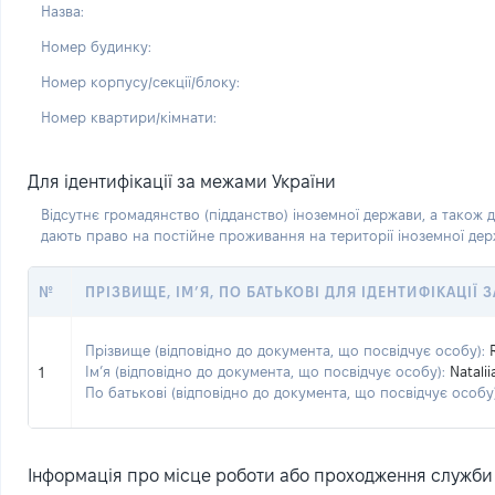
Назва:
Номер будинку:
Номер корпусу/секції/блоку:
Номер квартири/кімнати:
Для ідентифікації за межами України
Відсутнє громадянство (підданство) іноземної держави, а також д
дають право на постійне проживання на території іноземної де
№
ПРІЗВИЩЕ, ІМ’Я, ПО БАТЬКОВІ ДЛЯ ІДЕНТИФІКАЦІЇ
Прізвище (відповідно до документа, що посвідчує особу):
Ім’я (відповідно до документа, що посвідчує особу):
Natalii
1
По батькові (відповідно до документа, що посвідчує особу)
Інформація про місце роботи або проходження служби (