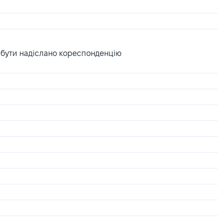
 бути надіслано кореспонденцію