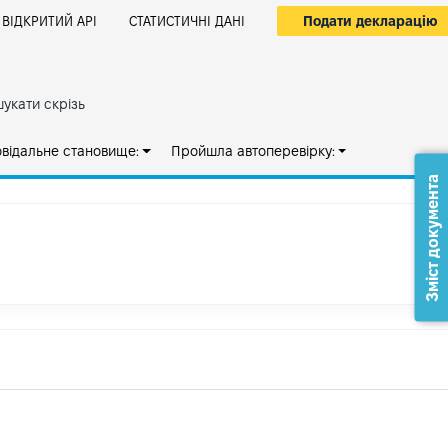
Подати декларацію
ВІДКРИТИЙ АРІ
СТАТИСТИЧНІ ДАНІ
укати скрізь
овідальне становище:
Пройшла автоперевірку:
Зміст документа