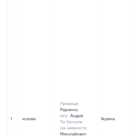
Прізвище:
Радченко
Ім'я:
Андрій
1
чоловік
Україна
По батькові
(за наявності):
Миколайович