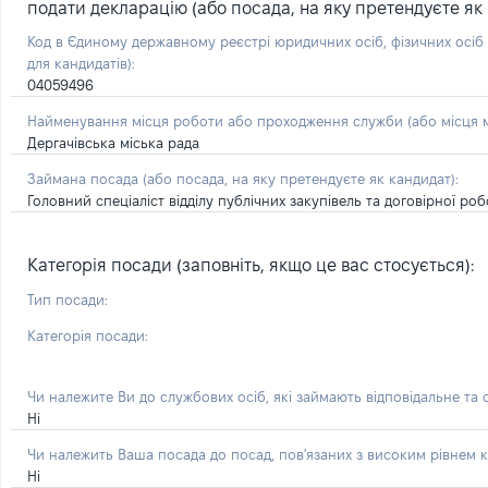
подати декларацію (або посада, на яку претендуєте як 
Код в Єдиному державному реєстрі юридичних осіб, фізичних осі
для кандидатів):
04059496
Найменування місця роботи або проходження служби (або місця м
Дергачівська міська рада
Займана посада
(або посада, на яку претендуєте як кандидат)
:
Головний спеціаліст відділу публічних закупівель та договірної роб
Категорія посади (заповніть, якщо це вас стосується):
Тип посади:
Категорія посади:
Чи належите Ви до службових осіб, які займають відповідальне та
Ні
Чи належить Ваша посада до посад, пов'язаних з високим рівнем к
Ні