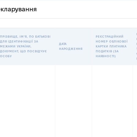
декларування
ПРІЗВИЩЕ, ІМʼЯ, ПО БАТЬКОВІ
РЕЄСТРАЦІЙНИЙ
ДЛЯ ІДЕНТИФІКАЦІЇ ЗА
НОМЕР ОБЛІКОВОЇ
ДАТА
МЕЖАМИ УКРАЇНИ,
КАРТКИ ПЛАТНИКА
НАРОДЖЕННЯ
ДОКУМЕНТ, ЩО ПОСВІДЧУЄ
ПОДАТКІВ (ЗА
ОСОБУ
НАЯВНОСТІ)