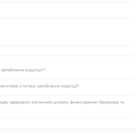
 запобігання корупції»?
ентством з питань запобігання корупції?
доходів, одержаних злочинним шляхом, фінансуванню тероризму та