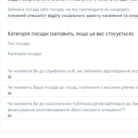
Займана посада
(або посада, на яку претендуєте як кандидат)
:
головний спеціаліст відділу соціального захисту населення та ох
Категорія посади (заповніть, якщо це вас стосується):
Тип посади:
Категорія посади:
Чи належите Ви до службових осіб, які займають відповідальне та
Ні
Чи належить Ваша посада до посад, пов'язаних з високим рівнем к
Ні
Чи належите Ви до національних публічних діячів відповідно до З
фінансуванню розповсюдження зброї масового знищення”?
Ні