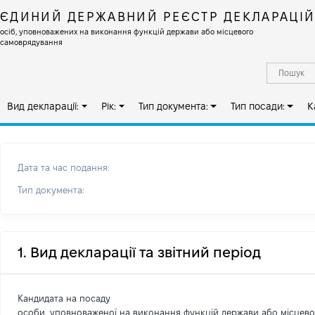
ЄДИНИЙ ДЕРЖАВНИЙ РЕЄСТР ДЕКЛАРАЦІ
осіб, уповноважених на виконання функцій держави або місцевого
самоврядування
Вид декларації:
Рік:
Тип документа:
Тип посади:
К
Дата та час подання:
Тип документа:
1. Вид декларації та звітний період
Кандидата на посаду
особи, уповноваженої на виконання функцій держави або місцев