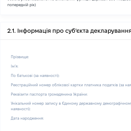
попередній рік)
2.1. Інформація про суб'єкта декларуванн
Прізвище:
Імʼя:
По батькові (за наявності):
Реєстраційний номер облікової картки платника податків (за ная
Реквізити паспорта громадянина України:
Унікальний номер запису в Єдиному державному демографічному
наявності):
Дата народження: