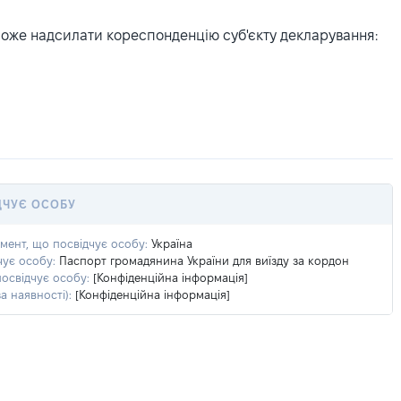
може надсилати кореспонденцію суб'єкту декларування:
ДЧУЄ ОСОБУ
умент, що посвідчує особу:
Україна
чує особу:
Паспорт громадянина України для виїзду за кордон
посвідчує особу:
[Конфіденційна інформація]
а наявності):
[Конфіденційна інформація]