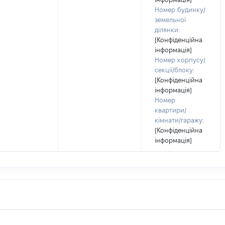
Номер будинку/
земельної
ділянки:
[Конфіденційна
інформація]
Номер корпусу/
секції/блоку:
[Конфіденційна
інформація]
Номер
квартири/
кімнати/гаражу:
[Конфіденційна
інформація]