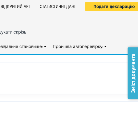
Подати декларацію
ВІДКРИТИЙ АРІ
СТАТИСТИЧНІ ДАНІ
укати скрізь
овідальне становище:
Пройшла автоперевірку:
Зміст документа