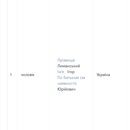
Прізвище:
Лиманський
Ім'я:
Ігор
1
чоловік
Україна
По батькові (за
наявності):
Юрійович