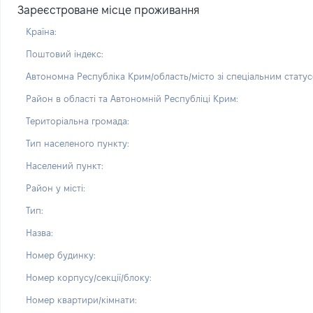
Зареєстроване місце проживання
Країна:
Поштовий індекс:
Автономна Республіка Крим/область/місто зі спеціальним статус
Район в області та Автономній Республіці Крим:
Територіальна громада:
Тип населеного пункту:
Населений пункт:
Район у місті:
Тип:
Назва:
Номер будинку:
Номер корпусу/секції/блоку:
Номер квартири/кімнати: