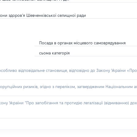
орони здоров’я Шевченківської селищної ради
Посада в органах місцевого самоврядування
сьома категорія
 особливо відповідальне становище, відповідно до Закону України «Про
орупційних ризиків, згідно з переліком, затвердженим Національним аг
акону України “Про запобігання та протидію легалізації (відмиванню) 