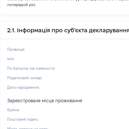
попередній рік)
2.1. Інформація про суб'єкта декларуванн
Прізвище:
Ім'я:
По батькові (за наявності):
Податковий номер:
Дата народження:
Зареєстроване місце проживання
Країна:
Поштовий індекс:
Місто, селище чи село: