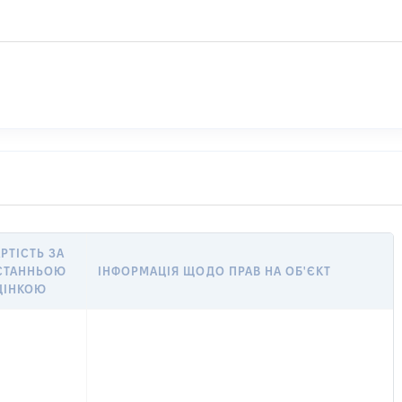
РТІСТЬ ЗА
СТАННЬОЮ
ІНФОРМАЦІЯ ЩОДО ПРАВ НА ОБ'ЄКТ
ЦІНКОЮ