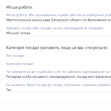
Місце роботи:
Місце роботи або проходження служби
(або місце майбутньої ро
Мелітопольська міська рада Запорізької області (та Виконавчий ко
Займана посада
(або посада, на яку претендуєте як кандидат)
:
Міський голова
Категорія посади (заповніть, якщо це вас стосується):
Тип посади:
Категорія посади:
Чи належите ви до службових осіб, які займають відповідальне та 
Посадова особа місцевого самоврядування, посада якої віднесена 
Чи належить Ваша посада до посад, пов'язаних з високим рівнем к
Так