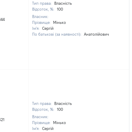
Тип права:
Власність
Відсоток, %:
100
Власник:
144
Прізвище:
Мінько
Ім'я:
Сергій
По батькові (за наявності):
Анатолійович
Тип права:
Власність
Відсоток, %:
100
Власник:
321
Прізвище:
Мінько
Ім'я:
Сергій