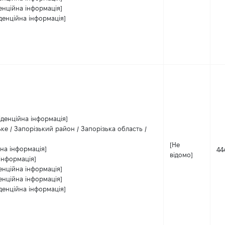
енційна інформація]
денційна інформація]
іденційна інформація]
ьке / Запорізький район / Запорізька область /
[Не
на інформація]
44
відомо]
інформація]
енційна інформація]
енційна інформація]
денційна інформація]