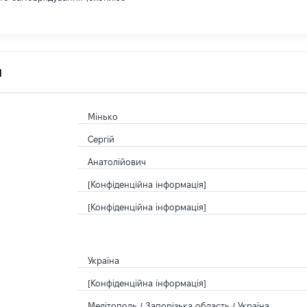
я
Мінько
Сергій
Анатолійович
[Конфіденційна інформація]
[Конфіденційна інформація]
Україна
[Конфіденційна інформація]
Мелітополь / Запорізька область / Україна