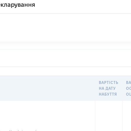
декларування
ВАРТІСТЬ
ВА
НА ДАТУ
О
НАБУТТЯ
О