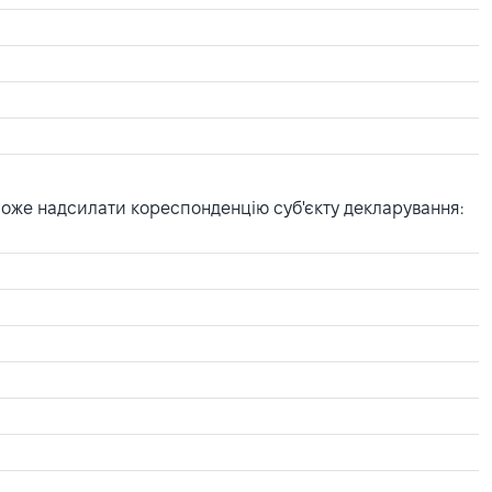
може надсилати кореспонденцію суб'єкту декларування: