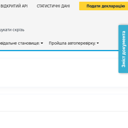
Подати декларацію
ВІДКРИТИЙ АРІ
СТАТИСТИЧНІ ДАНІ
укати скрізь
Зміст документа
овідальне становище:
Пройшла автоперевірку: