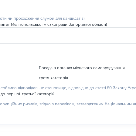
боти чи проходження служби для кандидатів)
:
мітет Мелітопольської міської ради Запорізької області)
Посада в органах місцевого самоврядування
третя категорія
особливо відповідальне становище, відповідно до статті 50 Закону Укра
до першої-третьої категорій
орупційних ризиків, згідно з переліком, затвердженим Національним аг