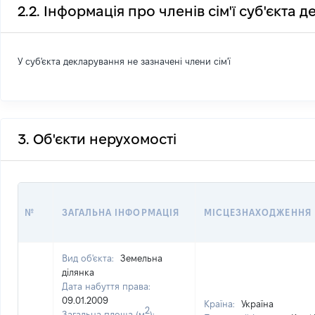
2.2. Інформація про членів сім'ї суб'єкта 
У суб'єкта декларування не зазначені члени сім'ї
3. Об'єкти нерухомості
№
ЗАГАЛЬНА ІНФОРМАЦІЯ
МІСЦЕЗНАХОДЖЕННЯ
Вид об'єкта:
Земельна
ділянка
Дата набуття права:
09.01.2009
Країна:
Україна
2
Загальна площа (м
):