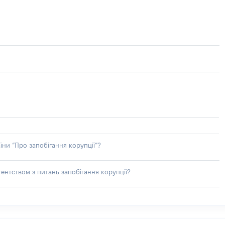
їни “Про запобігання корупції”?
ентством з питань запобігання корупції?