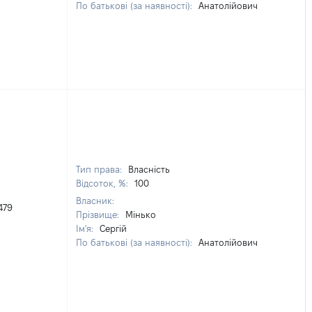
По батькові (за наявності):
Анатолійович
Тип права:
Власність
Відсоток, %:
100
Власник:
479
Прізвище:
Мінько
Ім'я:
Сергій
По батькові (за наявності):
Анатолійович