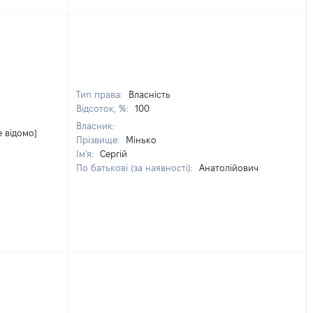
Тип права:
Власність
Відсоток, %:
100
Власник:
е відомо]
Прізвище:
Мінько
Ім'я:
Сергій
По батькові (за наявності):
Анатолійович