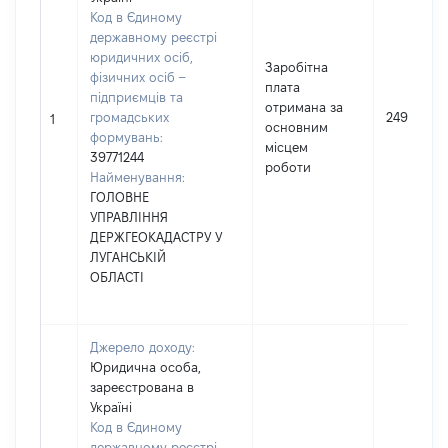
Код в Єдиному
державному реєстрі
юридичних осіб,
Заробітна
фізичних осіб –
плата
підприємців та
отримана за
громадських
249630
1
основним
формувань:
місцем
39771244
роботи
Найменування:
ГОЛОВНЕ
УПРАВЛІННЯ
ДЕРЖГЕОКАДАСТРУ У
ЛУГАНСЬКІЙ
ОБЛАСТІ
Джерело доходу:
Юридична особа,
зареєстрована в
Україні
Код в Єдиному
державному реєстрі