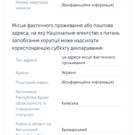
Номер квартири/
[Конфіденційна інформація]
кімнати:
Місце фактичного проживання або поштова
адреса, на яку Національне агентство з питань
запобігання корупції може надсилати
кореспонденцію суб'єкту декларування:
це адреса місця фактичного
Тип адреси:
проживання
Україна
Країна:
[Конфіденційна інформація]
Поштовий індекс:
Автономна
Республіка Крим/
Київська
область/місто зі
спеціальним
статусом:
Район в області та
Броварський
Автономній