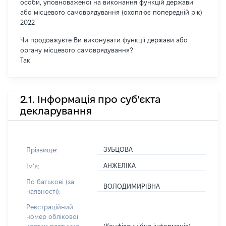
особи, уповноваженої на виконання функцій держави
або місцевого самоврядування (охоплює попередній рік)
2022
Чи продовжуєте Ви виконувати функції держави або
органу місцевого самоврядування?
Так
2.1. Інформація про суб'єкта
декларування
ЗУБЦОВА
Прізвище:
АНЖЕЛІКА
Імʼя:
По батькові (за
ВОЛОДИМИРІВНА
наявності):
Реєстраційний
номер облікової
[Конфіденційна інформація]