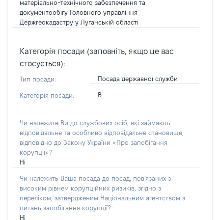
матеріально-технічного забезпечення та
документообігу Головного управління
Держгеокадастру у Луганській області
Категорія посади (заповніть, якщо це вас
стосується):
Посада державної служби
Тип посади:
В
Категорія посади:
Чи належите Ви до службових осіб, які займають
відповідальне та особливо відповідальне становище,
відповідно до Закону України «Про запобігання
корупції»?
Ні
Чи належить Ваша посада до посад, пов'язаних з
високим рівнем корупційних ризиків, згідно з
переліком, затвердженим Національним агентством з
питань запобігання корупції?
Ні