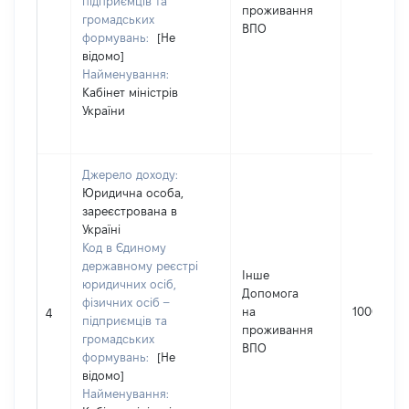
підприємців та
проживання
громадських
ВПО
формувань:
[Не
відомо]
Найменування:
Кабінет міністрів
України
Джерело доходу:
Юридична особа,
зареєстрована в
Україні
Код в Єдиному
державному реєстрі
Інше
юридичних осіб,
Допомога
фізичних осіб –
на
10000
4
підприємців та
проживання
громадських
ВПО
формувань:
[Не
відомо]
Найменування: