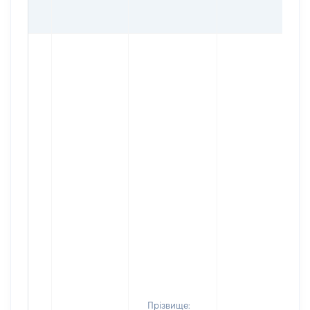
Прізвище: