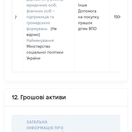
юридичних осіб,
Інше
фізичних осіб –
Допомога
підприємців та
на покупку
1500
7
громадських
іграшок
формувань:
[Не
дітям ВПО
відомо]
Найменування:
Міністерство
соціальної політики
України
12. Грошові активи
ЗАГАЛЬНА
ІНФОРМАЦІЯ ПРО