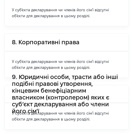
У суб'єкта декларування чи членів його сім'ї відсутні
об'єкти для декларування в цьому розділі.
8. Корпоративні права
У суб'єкта декларування чи членів його сім'ї відсутні
об'єкти для декларування в цьому розділі.
9. Юридичні особи, трасти або інші
подібні правові утворення,
кінцевим бенефіціарним
власником (контролером) яких є
суб’єкт декларування або члени
його сім'ї
У суб'єкта декларування чи членів його сім'ї відсутні
об'єкти для декларування в цьому розділі.