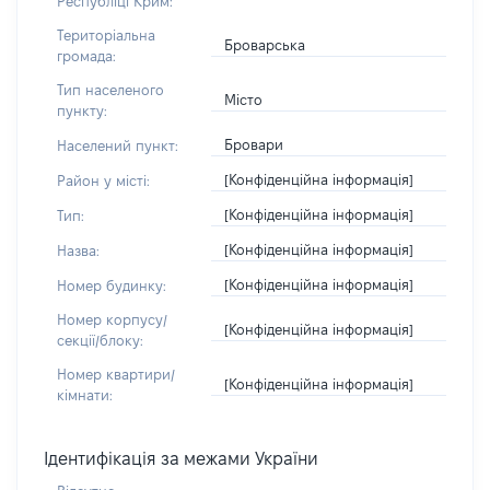
Республіці Крим:
Територіальна
Броварська
громада:
Тип населеного
Місто
пункту:
Бровари
Населений пункт:
[Конфіденційна інформація]
Район у місті:
[Конфіденційна інформація]
Тип:
[Конфіденційна інформація]
Назва:
[Конфіденційна інформація]
Номер будинку:
Номер корпусу/
[Конфіденційна інформація]
секції/блоку:
Номер квартири/
[Конфіденційна інформація]
кімнати:
Ідентифікація за межами України