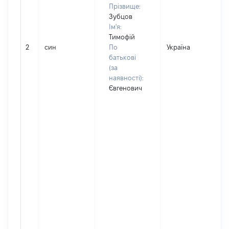
Прізвище:
Зубцов
Ім'я:
Тимофій
2
син
По
Україна
Д
батькові
(за
наявності):
Євгенович