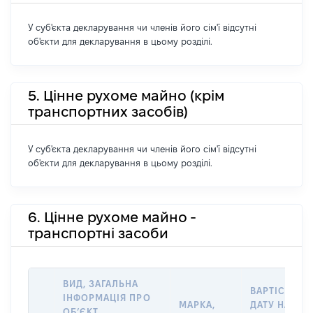
У суб'єкта декларування чи членів його сім'ї відсутні
об'єкти для декларування в цьому розділі.
5. Цінне рухоме майно (крім
транспортних засобів)
У суб'єкта декларування чи членів його сім'ї відсутні
об'єкти для декларування в цьому розділі.
6. Цінне рухоме майно -
транспортні засоби
ВИД, ЗАГАЛЬНА
ВАРТІСТЬ Н
ІНФОРМАЦІЯ ПРО
МАРКА,
ДАТУ НАБУТ
ОБʼЄКТ,