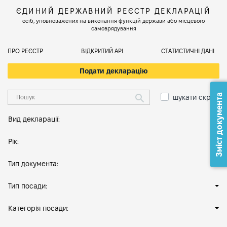
ЄДИНИЙ ДЕРЖАВНИЙ РЕЄСТР ДЕКЛАРАЦІЙ
осіб, уповноважених на виконання функцій держави або місцевого
самоврядування
ПРО РЕЄСТР
ВІДКРИТИЙ АРІ
СТАТИСТИЧНІ ДАНІ
Подати декларацію
Зміст документа
шукати скрізь
Вид декларації:
Рік:
Тип документа:
Тип посади:
Категорія посади: