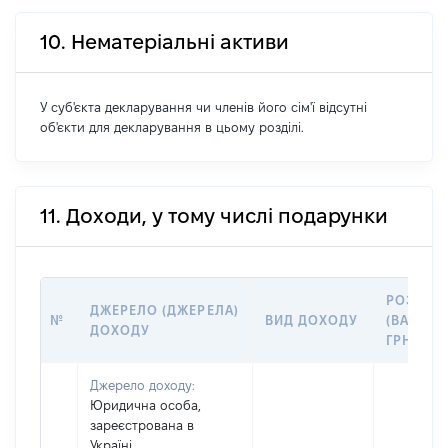
10. Нематеріальні активи
У суб'єкта декларування чи членів його сім'ї відсутні
об'єкти для декларування в цьому розділі.
11. Доходи, у тому числі подарунки
РОЗМІР
ДЖЕРЕЛО (ДЖЕРЕЛА)
№
ВИД ДОХОДУ
(ВАРТІСТ
ДОХОДУ
ГРН
Джерело доходу:
Юридична особа,
зареєстрована в
Україні