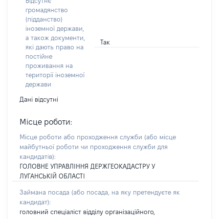
Відсутнє
громадянство
(підданство)
іноземної держави,
а також документи,
Так
які дають право на
постійне
проживання на
території іноземної
держави
Дані відсутні
Місце роботи:
Місце роботи або проходження служби
(або місце
майбутньої роботи чи проходження служби для
кандидатів)
:
ГОЛОВНЕ УПРАВЛІННЯ ДЕРЖГЕОКАДАСТРУ У
ЛУГАНСЬКІЙ ОБЛАСТІ
Займана посада
(або посада, на яку претендуєте як
кандидат)
:
головний спеціаліст відділу організаційного,