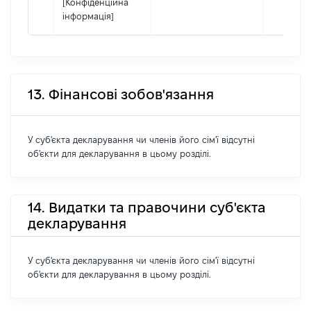
[Конфіденційна
інформація]
13. Фінансові зобов'язання
У суб'єкта декларування чи членів його сім'ї відсутні
об'єкти для декларування в цьому розділі.
14. Видатки та правочини суб'єкта
декларування
У суб'єкта декларування чи членів його сім'ї відсутні
об'єкти для декларування в цьому розділі.