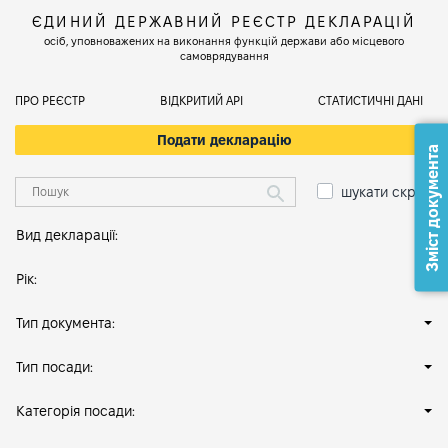
ЄДИНИЙ ДЕРЖАВНИЙ РЕЄСТР ДЕКЛАРАЦІЙ
осіб, уповноважених на виконання функцій держави або місцевого
самоврядування
ПРО РЕЄСТР
ВІДКРИТИЙ АРІ
СТАТИСТИЧНІ ДАНІ
Подати декларацію
Зміст документа
шукати скрізь
Вид декларації:
Рік:
Тип документа:
Тип посади:
Категорія посади: