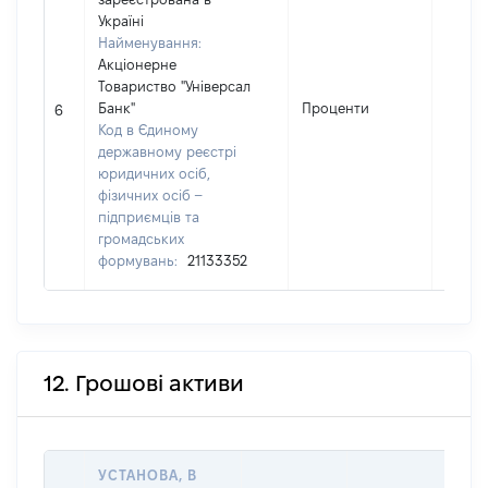
Україні
Найменування:
Акціонерне
Товариство "Універсал
Банк"
Проценти
918
6
Код в Єдиному
державному реєстрі
юридичних осіб,
фізичних осіб –
підприємців та
громадських
формувань:
21133352
12. Грошові активи
УСТАНОВА, В