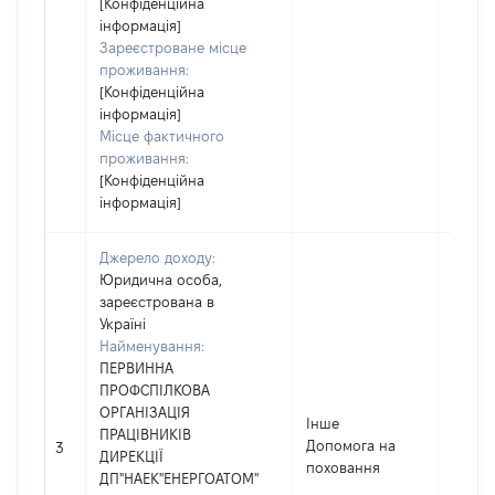
[Конфіденційна
інформація]
Зареєстроване місце
проживання:
[Конфіденційна
інформація]
Місце фактичного
проживання:
[Конфіденційна
інформація]
Джерело доходу:
Юридична особа,
зареєстрована в
Україні
Найменування:
ПЕРВИННА
ПРОФСПІЛКОВА
ОРГАНІЗАЦІЯ
Інше
ПРАЦІВНИКІВ
Допомога на
3000
3
ДИРЕКЦІЇ
поховання
ДП"НАЕК"ЕНЕРГОАТОМ"