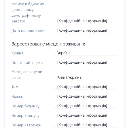
запису в Єдиному
державному
демографічному
[Конфіденційна інформація]
реєстрі:
[Конфіденційна інформація]
Дата народження:
Зареєстроване місце проживання
Україна
Країна:
[Конфіденційна інформація]
Поштовий індекс:
Місто, селище чи
Київ / Україна
село:
[Конфіденційна інформація]
Тип:
[Конфіденційна інформація]
Назва:
[Конфіденційна інформація]
Номер будинку:
[Конфіденційна інформація]
Номер корпусу:
[Конфіденційна інформація]
Номер квартири: