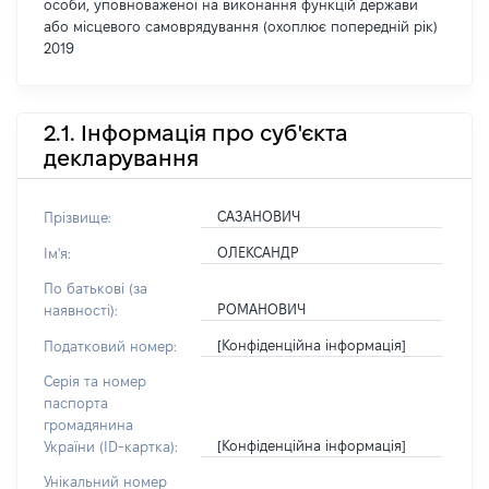
особи, уповноваженої на виконання функцій держави
або місцевого самоврядування (охоплює попередній рік)
2019
2.1. Інформація про суб'єкта
декларування
САЗАНОВИЧ
Прізвище:
ОЛЕКСАНДР
Ім'я:
По батькові (за
РОМАНОВИЧ
наявності):
[Конфіденційна інформація]
Податковий номер:
Серія та номер
паспорта
громадянина
[Конфіденційна інформація]
України (ID-картка):
Унікальний номер