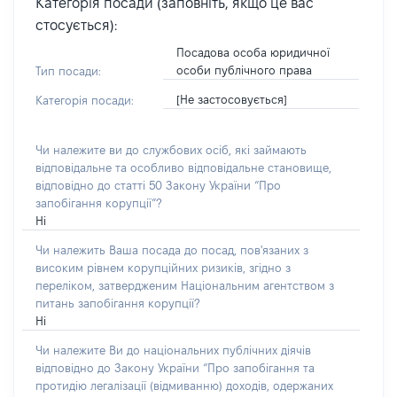
Категорія посади (заповніть, якщо це вас
стосується):
Посадова особа юридичної
особи публічного права
Тип посади:
[Не застосовується]
Категорія посади:
Чи належите ви до службових осіб, які займають
відповідальне та особливо відповідальне становище,
відповідно до статті 50 Закону України “Про
запобігання корупції”?
Ні
Чи належить Ваша посада до посад, пов'язаних з
високим рівнем корупційних ризиків, згідно з
переліком, затвердженим Національним агентством з
питань запобігання корупції?
Ні
Чи належите Ви до національних публічних діячів
відповідно до Закону України “Про запобігання та
протидію легалізації (відмиванню) доходів, одержаних