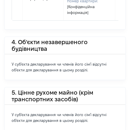
Номер квартири:
[Конфіденційна
інформація]
4. Об'єкти незавершеного
будівництва
У суб'єкта декларування чи членів його сім'ї відсутні
об'єкти для декларування в цьому розділі.
5. Цінне рухоме майно (крім
транспортних засобів)
У суб'єкта декларування чи членів його сім'ї відсутні
об'єкти для декларування в цьому розділі.