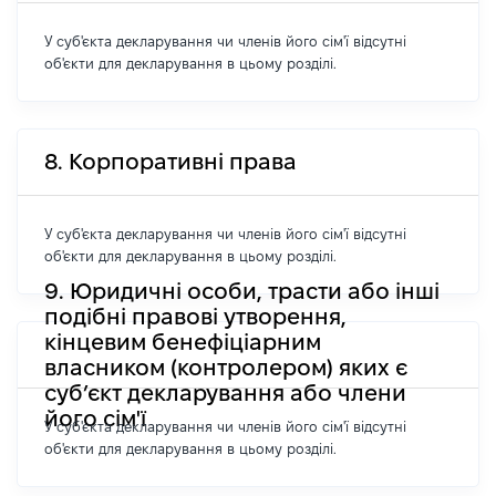
У суб'єкта декларування чи членів його сім'ї відсутні
об'єкти для декларування в цьому розділі.
8. Корпоративні права
У суб'єкта декларування чи членів його сім'ї відсутні
об'єкти для декларування в цьому розділі.
9. Юридичні особи, трасти або інші
подібні правові утворення,
кінцевим бенефіціарним
власником (контролером) яких є
суб’єкт декларування або члени
його сім'ї
У суб'єкта декларування чи членів його сім'ї відсутні
об'єкти для декларування в цьому розділі.