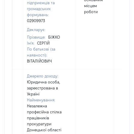
підприємців та
місцем
громадських
роботи
формувань:
02909973
Декларує:
Прізвище:
БІЖКО
Ім'я:
СЕРГІЙ
По батькові (за
наявності):
ВІТАЛІЙОВИЧ
Джерело доходу:
Юридична особа,
зареєстрована в
Україні
Найменування:
Незалежна
професійна спілка
працівників
прокуратури
Донецької області