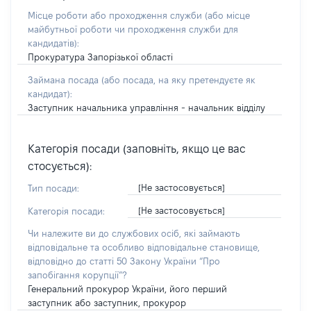
Місце роботи або проходження служби
(або місце
майбутньої роботи чи проходження служби для
кандидатів)
:
Прокуратура Запорізької області
Займана посада
(або посада, на яку претендуєте як
кандидат)
:
Заступник начальника управління - начальник відділу
Категорія посади (заповніть, якщо це вас
стосується):
[Не застосовується]
Тип посади:
[Не застосовується]
Категорія посади:
Чи належите ви до службових осіб, які займають
відповідальне та особливо відповідальне становище,
відповідно до статті 50 Закону України “Про
запобігання корупції”?
Генеральний прокурор України, його перший
заступник або заступник, прокурор