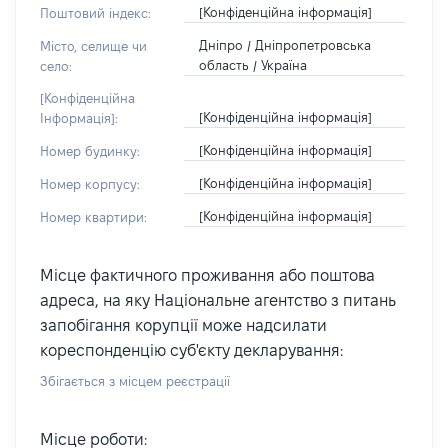
[Конфіденційна інформація]
Поштовий індекс:
Дніпро / Дніпропетровська
Місто, селище чи
область / Україна
село:
[Конфіденційна
[Конфіденційна інформація]
Інформація]:
[Конфіденційна інформація]
Номер будинку:
[Конфіденційна інформація]
Номер корпусу:
[Конфіденційна інформація]
Номер квартири:
Місце фактичного проживання або поштова
адреса, на яку Національне агентство з питань
запобігання корупції може надсилати
кореспонденцію суб'єкту декларування:
Збігається з місцем реєстрації
Місце роботи: