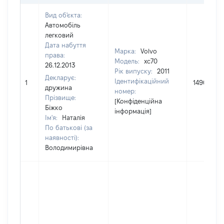
Вид об'єкта:
Автомобіль
легковий
Дата набуття
Марка:
Volvo
права:
Модель:
xc70
26.12.2013
Рік випуску:
2011
Декларує:
Ідентифікаційний
1
149000
дружина
номер:
Прізвище:
[Конфіденційна
Біжко
інформація]
Ім'я:
Наталія
По батькові (за
наявності):
Володимирівна