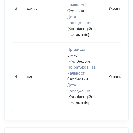
наявності):
3
дочка
Україна
Сергіївна
Дата
народження:
[Конфіденційна
інформація]
Прізвище:
Біжко
Ім'я:
Андрій
По батькові (за
наявності):
4
син
Україна
Сергійович
Дата
народження:
[Конфіденційна
інформація]