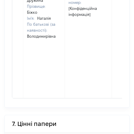
дружина
номер:
Прізвище:
[Конфіденційна
Біжко
інформація]
Ім'я:
Наталія
По батькові (за
наявності):
Володимирівна
7. Цінні папери