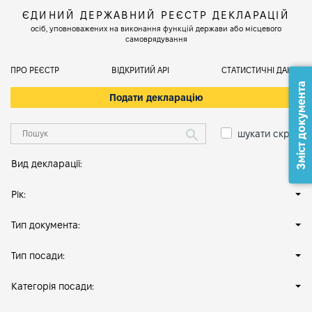
ЄДИНИЙ ДЕРЖАВНИЙ РЕЄСТР ДЕКЛАРАЦІЙ
осіб, уповноважених на виконання функцій держави або місцевого
самоврядування
ПРО РЕЄСТР
ВІДКРИТИЙ АРІ
СТАТИСТИЧНІ ДАНІ
Зміст документа
Подати декларацію
шукати скрізь
Вид декларації:
Рік:
Тип документа:
Тип посади:
Категорія посади: