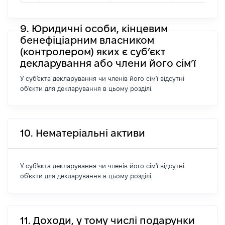
9. Юридичні особи, кінцевим
бенефіціарним власником
(контролером) яких є суб’єкт
декларування або члени його сім’ї
У суб'єкта декларування чи членів його сім'ї відсутні
об'єкти для декларування в цьому розділі.
10. Нематеріальні активи
У суб'єкта декларування чи членів його сім'ї відсутні
об'єкти для декларування в цьому розділі.
11. Доходи, у тому числі подарунки