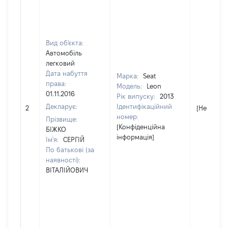
Вид об'єкта:
Автомобіль
легковий
Дата набуття
Марка:
Seat
права:
Модель:
Leon
01.11.2016
Рік випуску:
2013
Декларує:
Ідентифікаційний
2
[Не відом
номер:
Прізвище:
[Конфіденційна
БІЖКО
інформація]
Ім'я:
СЕРГІЙ
По батькові (за
наявності):
ВІТАЛІЙОВИЧ