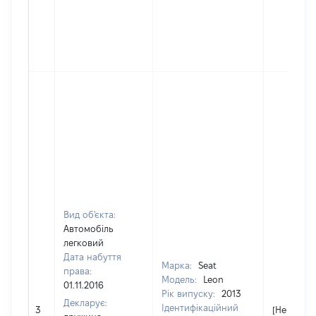
Вид об'єкта:
Автомобіль
легковий
Дата набуття
Марка:
Seat
права:
Модель:
Leon
01.11.2016
Рік випуску:
2013
Декларує:
Ідентифікаційний
3
[Не відом