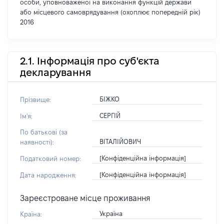
особи, уповноваженої на виконання функцій держави
або місцевого самоврядування (охоплює попередній рік)
2016
2.1. Інформація про суб'єкта
декларування
БІЖКО
Прізвище:
СЕРГІЙ
Ім'я:
По батькові (за
ВІТАЛІЙОВИЧ
наявності):
[Конфіденційна інформація]
Податковий номер:
[Конфіденційна інформація]
Дата народження:
Зареєстроване місце проживання
Україна
Країна: