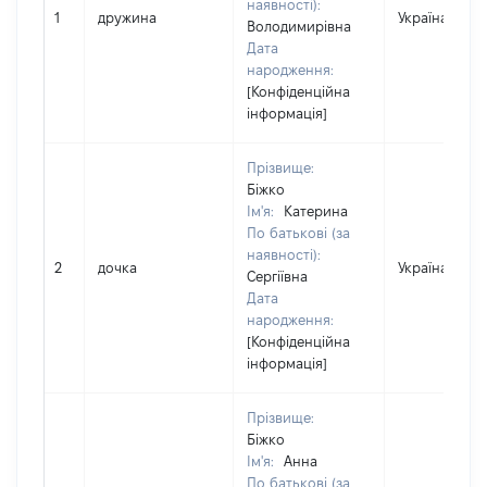
наявності):
1
дружина
Україна
Володимирівна
Дата
народження:
[Конфіденційна
інформація]
Прізвище:
Біжко
Ім'я:
Катерина
По батькові (за
наявності):
2
дочка
Україна
Сергіївна
Дата
народження:
[Конфіденційна
інформація]
Прізвище:
Біжко
Ім'я:
Анна
По батькові (за