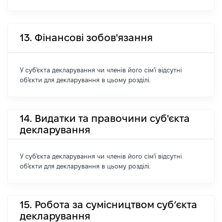
13. Фінансові зобов'язання
У суб'єкта декларування чи членів його сім'ї відсутні
об'єкти для декларування в цьому розділі.
14. Видатки та правочини суб'єкта
декларування
У суб'єкта декларування чи членів його сім'ї відсутні
об'єкти для декларування в цьому розділі.
15. Робота за сумісництвом суб’єкта
декларування