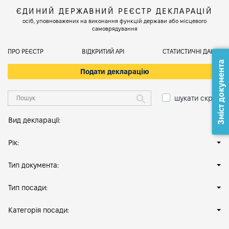
ЄДИНИЙ ДЕРЖАВНИЙ РЕЄСТР ДЕКЛАРАЦІЙ
осіб, уповноважених на виконання функцій держави або місцевого
самоврядування
ПРО РЕЄСТР
ВІДКРИТИЙ АРІ
СТАТИСТИЧНІ ДАНІ
Зміст документа
Подати декларацію
шукати скрізь
Вид декларації:
Рік:
Тип документа:
Тип посади:
Категорія посади: