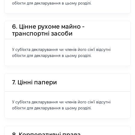
об'єкти для декларування в цьому розділі.
6. Цінне рухоме майно -
транспортні засоби
У суб'єкта декларування чи членів його сім'ї відсутні
об'єкти для декларування в цьому розділі.
7. Цінні папери
У суб'єкта декларування чи членів його сім'ї відсутні
об'єкти для декларування в цьому розділі.
8. Корпоративні права