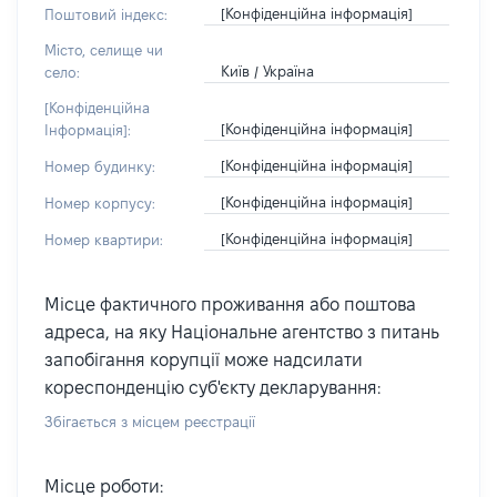
[Конфіденційна інформація]
Поштовий індекс:
Місто, селище чи
Київ / Україна
село:
[Конфіденційна
[Конфіденційна інформація]
Інформація]:
[Конфіденційна інформація]
Номер будинку:
[Конфіденційна інформація]
Номер корпусу:
[Конфіденційна інформація]
Номер квартири:
Місце фактичного проживання або поштова
адреса, на яку Національне агентство з питань
запобігання корупції може надсилати
кореспонденцію суб'єкту декларування:
Збігається з місцем реєстрації
Місце роботи: