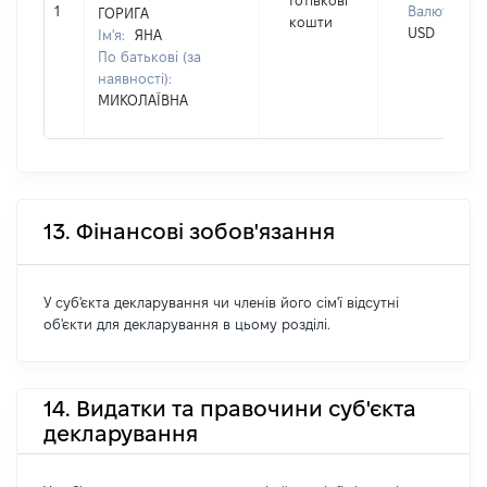
Готівкові
1
Валюта:
ГОРИГА
кошти
USD
Ім'я:
ЯНА
По батькові (за
наявності):
МИКОЛАЇВНА
13. Фінансові зобов'язання
У суб'єкта декларування чи членів його сім'ї відсутні
об'єкти для декларування в цьому розділі.
14. Видатки та правочини суб'єкта
декларування