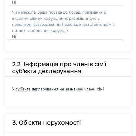
Ні
Чи належить Ваша посада до посад, пов'язаних з
високим рівнем корупційних ризиків, згідно з
переліком, затвердженим Національним агентством з
питань запобігання корупції?
Ні
2.2. Інформація про членів сім'ї
суб'єкта декларування
У суб'єкта декларування не зазначені члени сім'ї
3. Об'єкти нерухомості