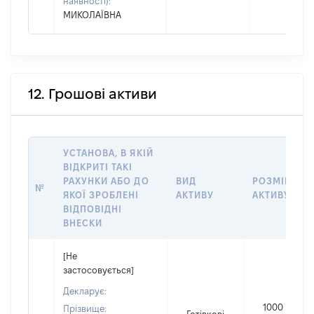
наявності):
МИКОЛАЇВНА
12. Грошові активи
УСТАНОВА, В ЯКІЙ
ВІДКРИТІ ТАКІ
РАХУНКИ АБО ДО
ВИД
РОЗМІР
№
ЯКОЇ ЗРОБЛЕНІ
АКТИВУ
АКТИВУ
ВІДПОВІДНІ
ВНЕСКИ
[Не
застосовується]
Декларує:
1000
Прізвище: