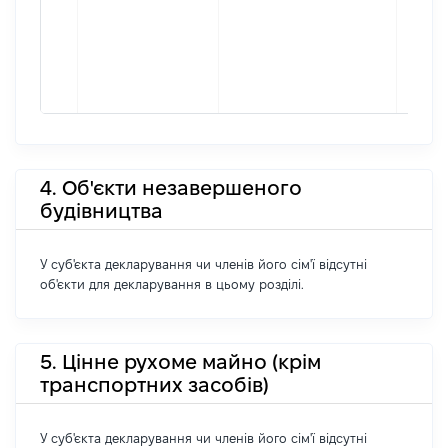
4. Об'єкти незавершеного
будівництва
У суб'єкта декларування чи членів його сім'ї відсутні
об'єкти для декларування в цьому розділі.
5. Цінне рухоме майно (крім
транспортних засобів)
У суб'єкта декларування чи членів його сім'ї відсутні