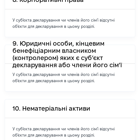
У суб'єкта декларування чи членів його сім'ї відсутні
об'єкти для декларування в цьому розділі.
9. Юридичні особи, кінцевим
бенефіціарним власником
(контролером) яких є суб’єкт
декларування або члени його сім’ї
У суб'єкта декларування чи членів його сім'ї відсутні
об'єкти для декларування в цьому розділі.
10. Нематеріальні активи
У суб'єкта декларування чи членів його сім'ї відсутні
об'єкти для декларування в цьому розділі.