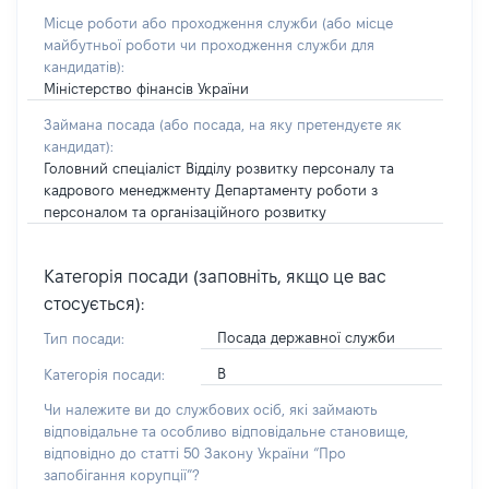
Місце роботи або проходження служби
(або місце
майбутньої роботи чи проходження служби для
кандидатів)
:
Міністерство фінансів України
Займана посада
(або посада, на яку претендуєте як
кандидат)
:
Головний спеціаліст Відділу розвитку персоналу та
кадрового менеджменту Департаменту роботи з
персоналом та організаційного розвитку
Категорія посади (заповніть, якщо це вас
стосується):
Посада державної служби
Тип посади:
В
Категорія посади:
Чи належите ви до службових осіб, які займають
відповідальне та особливо відповідальне становище,
відповідно до статті 50 Закону України “Про
запобігання корупції”?