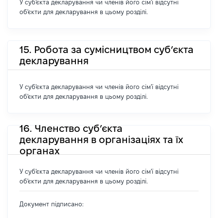
У суб'єкта декларування чи членів його сім'ї відсутні
об'єкти для декларування в цьому розділі.
15. Робота за сумісництвом суб’єкта
декларування
У суб'єкта декларування чи членів його сім'ї відсутні
об'єкти для декларування в цьому розділі.
16. Членство суб’єкта
декларування в організаціях та їх
органах
У суб'єкта декларування чи членів його сім'ї відсутні
об'єкти для декларування в цьому розділі.
Документ підписано: