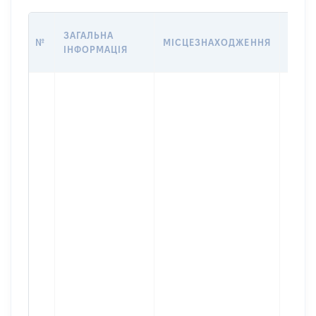
ВАРТ
ЗАГАЛЬНА
№
МІСЦЕЗНАХОДЖЕННЯ
НА Д
ІНФОРМАЦІЯ
НАБУ