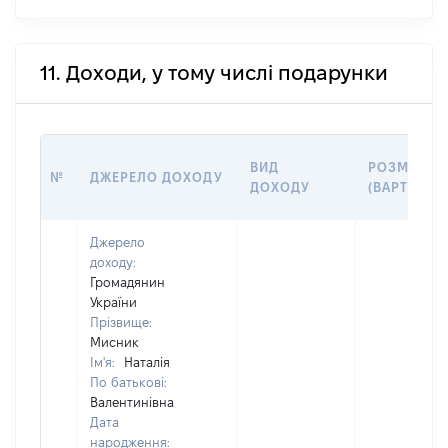
11. Доходи, у тому числі подарунки
ВИД
РОЗМІР
№
ДЖЕРЕЛО ДОХОДУ
ДОХОДУ
(ВАРТІСТЬ)
Джерело
доходу:
Громадянин
України
Прізвище:
Мисник
Ім'я:
Наталія
По батькові:
Валентинівна
Дата
народження: