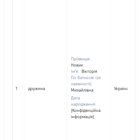
Прізвище:
Новик
Ім'я:
Вікторія
По батькові (за
наявності):
1
дружина
Україна
Михайлівна
Дата
народження:
[Конфіденційна
інформація]