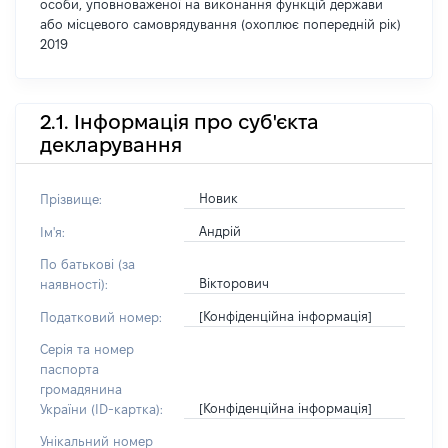
особи, уповноваженої на виконання функцій держави
або місцевого самоврядування (охоплює попередній рік)
2019
2.1. Інформація про суб'єкта
декларування
Новик
Прізвище:
Андрій
Ім'я:
По батькові (за
Вікторович
наявності):
[Конфіденційна інформація]
Податковий номер:
Серія та номер
паспорта
громадянина
[Конфіденційна інформація]
України (ID-картка):
Унікальний номер