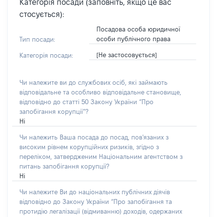
Категорія посади (заповніть, якщо це вас
стосується):
Посадова особа юридичної
особи публічного права
Тип посади:
[Не застосовується]
Категорія посади:
Чи належите ви до службових осіб, які займають
відповідальне та особливо відповідальне становище,
відповідно до статті 50 Закону України “Про
запобігання корупції”?
Ні
Чи належить Ваша посада до посад, пов'язаних з
високим рівнем корупційних ризиків, згідно з
переліком, затвердженим Національним агентством з
питань запобігання корупції?
Ні
Чи належите Ви до національних публічних діячів
відповідно до Закону України “Про запобігання та
протидію легалізації (відмиванню) доходів, одержаних