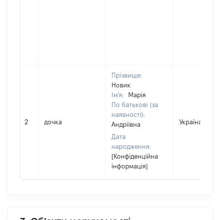
Прізвище:
Новик
Ім'я:
Марія
По батькові (за
наявності):
2
дочка
Україна
Андріївна
Дата
народження:
[Конфіденційна
інформація]