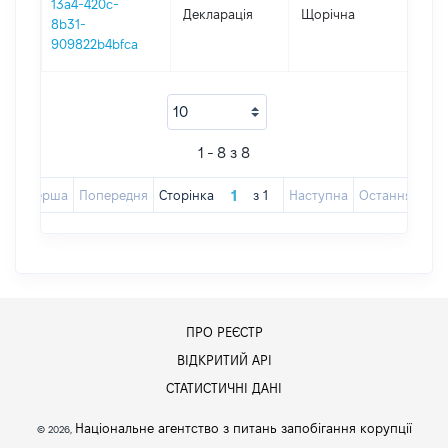
13a4-420c-
Декларація
Щорічна
202
8b31-
909822b4bfca
1 - 8 з 8
Перша
Попередня
Сторінка
з
1
Наступна
Остання
ПРО РЕЄСТР
ВІДКРИТИЙ АРІ
СТАТИСТИЧНІ ДАНІ
Національне агентство з питань запобігання корупції
© 2026,