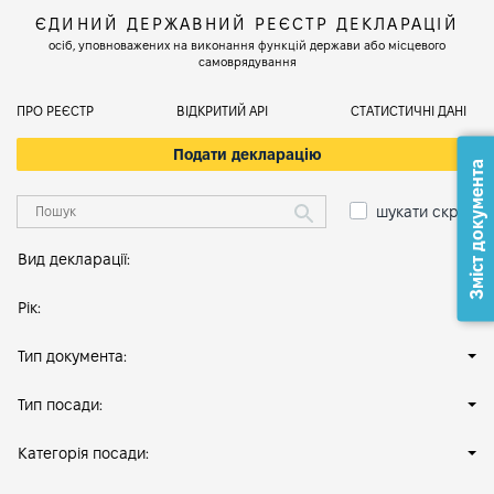
ЄДИНИЙ ДЕРЖАВНИЙ РЕЄСТР ДЕКЛАРАЦІЙ
осіб, уповноважених на виконання функцій держави або місцевого
самоврядування
ПРО РЕЄСТР
ВІДКРИТИЙ АРІ
СТАТИСТИЧНІ ДАНІ
Подати декларацію
Зміст документа
шукати скрізь
Вид декларації:
Рік:
Тип документа:
Тип посади:
Категорія посади: