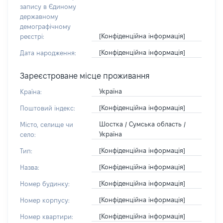
запису в Єдиному
державному
демографічному
[Конфіденційна інформація]
реєстрі:
[Конфіденційна інформація]
Дата народження:
Зареєстроване місце проживання
Україна
Країна:
[Конфіденційна інформація]
Поштовий індекс:
Шостка / Сумська область /
Місто, селище чи
Україна
село:
[Конфіденційна інформація]
Тип:
[Конфіденційна інформація]
Назва:
[Конфіденційна інформація]
Номер будинку:
[Конфіденційна інформація]
Номер корпусу:
[Конфіденційна інформація]
Номер квартири: