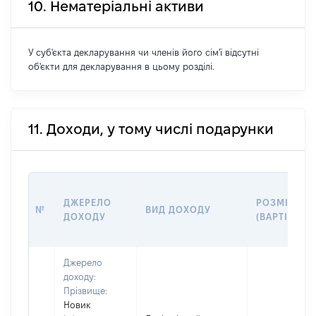
10. Нематеріальні активи
У суб'єкта декларування чи членів його сім'ї відсутні
об'єкти для декларування в цьому розділі.
11. Доходи, у тому числі подарунки
ДЖЕРЕЛО
РОЗМІР
№
ВИД ДОХОДУ
ДОХОДУ
(ВАРТІСТЬ)
Джерело
доходу:
Прізвище:
Новик