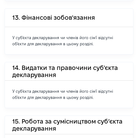
13. Фінансові зобов'язання
У суб'єкта декларування чи членів його сім'ї відсутні
об'єкти для декларування в цьому розділі.
14. Видатки та правочини суб'єкта
декларування
У суб'єкта декларування чи членів його сім'ї відсутні
об'єкти для декларування в цьому розділі.
15. Робота за сумісництвом суб’єкта
декларування