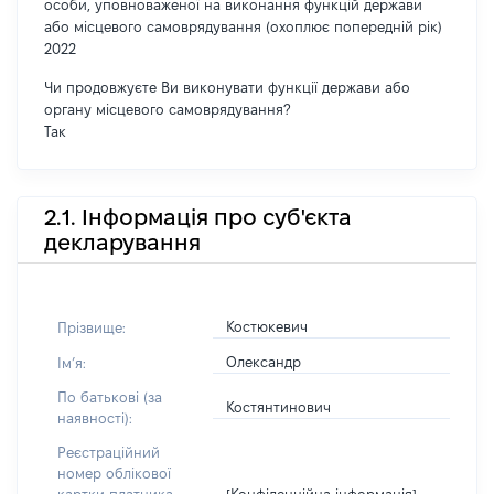
особи, уповноваженої на виконання функцій держави
або місцевого самоврядування (охоплює попередній рік)
2022
Чи продовжуєте Ви виконувати функції держави або
органу місцевого самоврядування?
Так
2.1. Інформація про суб'єкта
декларування
Костюкевич
Прізвище:
Олександр
Імʼя:
По батькові (за
Костянтинович
наявності):
Реєстраційний
номер облікової
[Конфіденційна інформація]