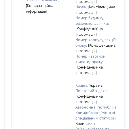
інформація]
[Конфіденційна
Назва:
[Конфіденційна
інформація]
інформація]
Номер будинку/
земельної ділянки:
[Конфіденційна
інформація]
Номер корпусу/секції/
блоку:
[Конфіденційна
інформація]
Номер квартири/
кімнати/гаражу:
[Конфіденційна
інформація]
Країна:
Україна
Поштовий індекс:
[Конфіденційна
інформація]
Автономна Республіка
Крим/область/місто зі
спеціальним статусом:
Волинська