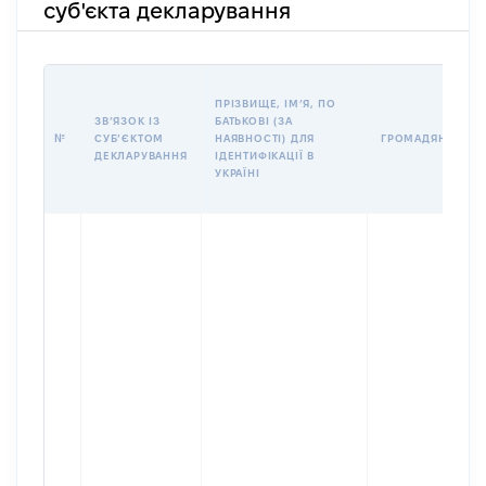
суб'єкта декларування
ПРІЗВИЩЕ, ІМʼЯ, ПО
ЗВʼЯЗОК ІЗ
БАТЬКОВІ (ЗА
№
СУБʼЄКТОМ
НАЯВНОСТІ) ДЛЯ
ГРОМАДЯНСТВО
ДЕКЛАРУВАННЯ
ІДЕНТИФІКАЦІЇ В
УКРАЇНІ