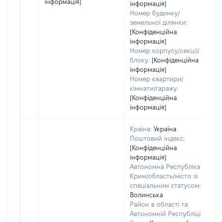
інформація]
інформація]
Номер будинку/
земельної ділянки:
[Конфіденційна
інформація]
Номер корпусу/секції/
блоку:
[Конфіденційна
інформація]
Номер квартири/
кімнати/гаражу:
[Конфіденційна
інформація]
Країна:
Україна
Поштовий індекс:
[Конфіденційна
інформація]
Автономна Республіка
Крим/область/місто зі
спеціальним статусом:
Волинська
Район в області та
Автономній Республіці