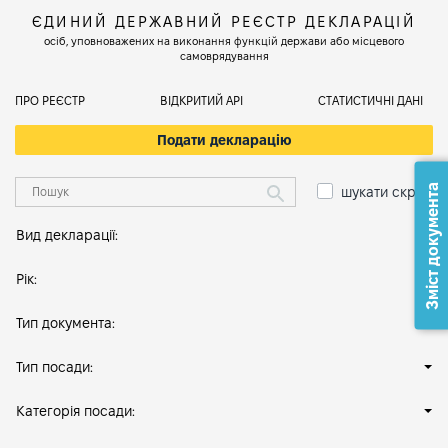
ЄДИНИЙ ДЕРЖАВНИЙ РЕЄСТР ДЕКЛАРАЦІЙ
осіб, уповноважених на виконання функцій держави або місцевого
самоврядування
ПРО РЕЄСТР
ВІДКРИТИЙ АРІ
СТАТИСТИЧНІ ДАНІ
Подати декларацію
Зміст документа
шукати скрізь
Вид декларації:
Рік:
Тип документа:
Тип посади:
Категорія посади: