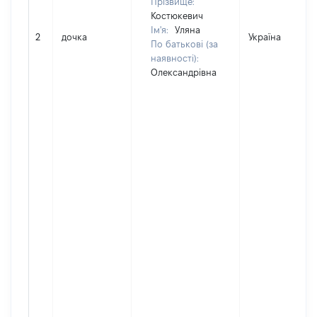
Прізвище:
Костюкевич
Ім'я:
Уляна
2
дочка
Україна
По батькові (за
наявності):
Олександрівна