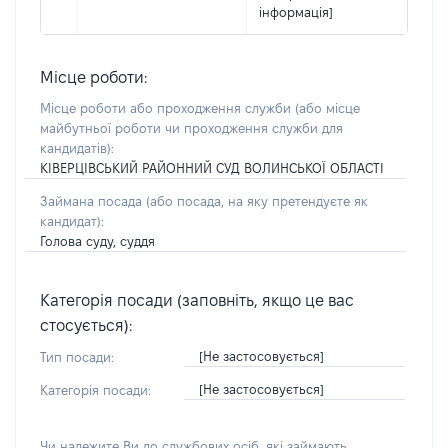
інформація]
Місце роботи:
Місце роботи або проходження служби
(або місце
майбутньої роботи чи проходження служби для
кандидатів)
:
КІВЕРЦІВСЬКИЙ РАЙОННИЙ СУД ВОЛИНСЬКОЇ ОБЛАСТІ
Займана посада
(або посада, на яку претендуєте як
кандидат)
:
Голова суду, суддя
Категорія посади (заповніть, якщо це вас
стосується):
[Не застосовується]
Тип посади:
[Не застосовується]
Категорія посади:
Чи належите Ви до службових осіб, які займають