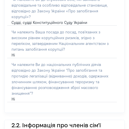
відповідальне та особливо відповідальне становище,
відповідно до Закону України «Про запобігання
корупції»?
Судді, судді Конституційного Суду України
Чи належить Ваша посада до посад, пов'язаних з
високим рівнем корупційних ризиків, згідно з
переліком, затвердженим Національним агентством з
питань запобігання корупції?
Ні
Чи належите Ви до національних публічних діячів
відповідно до Закону України “Про запобігання та
протидію легалізації (відмиванню) доходів, одержаних
злочинним шляхом, фінансуванню тероризму та
фінансуванню розповсюдження зброї масового
знищення”?
Ні
2.2. Інформація про членів сім'ї