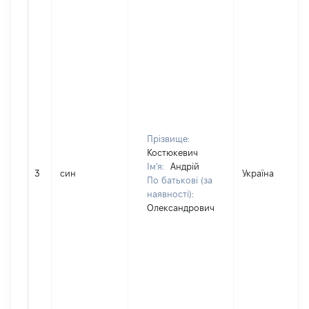
Прізвище:
Костюкевич
Ім'я:
Андрій
3
син
Україна
По батькові (за
наявності):
Олександрович