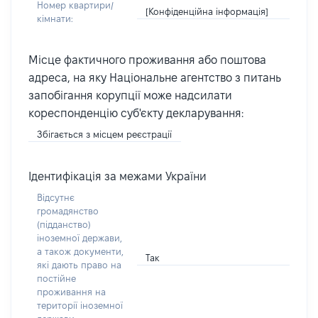
Номер квартири/
[Конфіденційна інформація]
кімнати:
Місце фактичного проживання або поштова
адреса, на яку Національне агентство з питань
запобігання корупції може надсилати
кореспонденцію суб'єкту декларування:
Збігається з місцем реєстрації
Ідентифікація за межами України
Відсутнє
громадянство
(підданство)
іноземної держави,
а також документи,
Так
які дають право на
постійне
проживання на
території іноземної