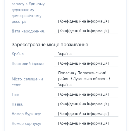
запису в Єдиному
державному
демографічному
[Конфіденційна інформація]
реєстрі:
[Конфіденційна інформація]
Дата народження:
Зареєстроване місце проживання
Україна
Країна:
[Конфіденційна інформація]
Поштовий індекс:
Попасна / Попаснянський
район / Луганська область /
Місто, селище чи
Україна
село:
[Конфіденційна інформація]
Тип:
[Конфіденційна інформація]
Назва:
[Конфіденційна інформація]
Номер будинку:
[Конфіденційна інформація]
Номер корпусу: