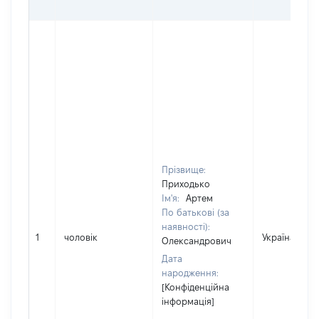
Прізвище:
Приходько
Ім'я:
Артем
По батькові (за
наявності):
1
чоловік
Україна
Олександрович
Дата
народження:
[Конфіденційна
інформація]