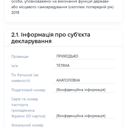
особи, уповноваженої на виконання функцій держави
або місцевого самоврядування (охоплює попередній рік)
2019
2.1. Інформація про суб'єкта
декларування
ПРИХОДЬКО
Прізвище:
ТЕТЯНА
Ім'я:
По батькові (за
АНАТОЛІЇВНА
наявності):
[Конфіденційна інформація]
Податковий номер:
Серія та номер
паспорта
громадянина
[Конфіденційна інформація]
України (ID-картка):
Унікальний номер