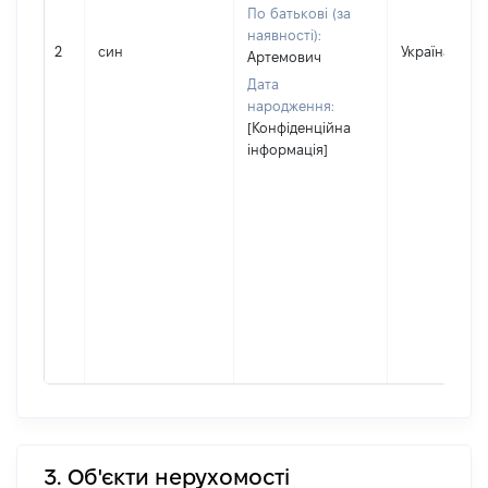
По батькові (за
наявності):
2
син
Україна
Артемович
Дата
народження:
[Конфіденційна
інформація]
3. Об'єкти нерухомості