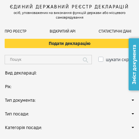
ЄДИНИЙ ДЕРЖАВНИЙ РЕЄСТР ДЕКЛАРАЦІЙ
осіб, уповноважених на виконання функцій держави або місцевого
самоврядування
ПРО РЕЄСТР
ВІДКРИТИЙ АРІ
СТАТИСТИЧНІ ДАНІ
Подати декларацію
Зміст документа
шукати скрізь
Вид декларації:
Рік:
Тип документа:
Тип посади:
Категорія посади: