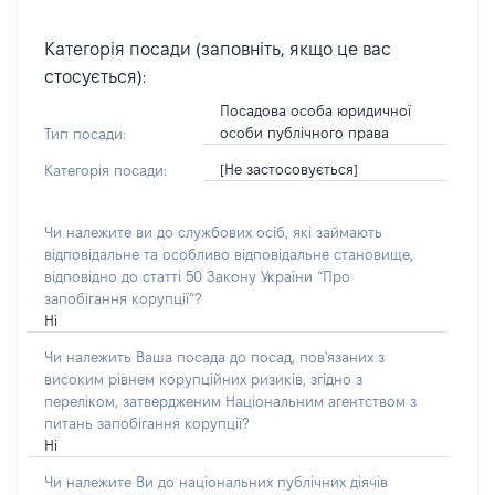
Категорія посади (заповніть, якщо це вас
стосується):
Посадова особа юридичної
особи публічного права
Тип посади:
[Не застосовується]
Категорія посади:
Чи належите ви до службових осіб, які займають
відповідальне та особливо відповідальне становище,
відповідно до статті 50 Закону України “Про
запобігання корупції”?
Ні
Чи належить Ваша посада до посад, пов'язаних з
високим рівнем корупційних ризиків, згідно з
переліком, затвердженим Національним агентством з
питань запобігання корупції?
Ні
Чи належите Ви до національних публічних діячів