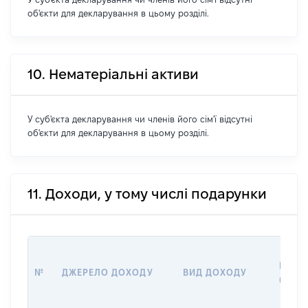
об'єкти для декларування в цьому розділі.
10. Нематеріальні активи
У суб'єкта декларування чи членів його сім'ї відсутні
об'єкти для декларування в цьому розділі.
11. Доходи, у тому числі подарунки
РОЗМ
№
ДЖЕРЕЛО ДОХОДУ
ВИД ДОХОДУ
(ВАРТ