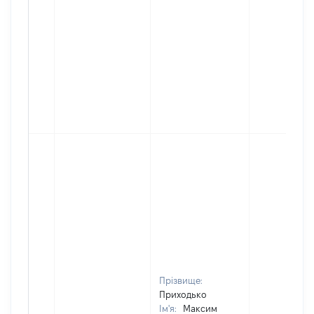
Прізвище:
Приходько
Ім'я:
Максим