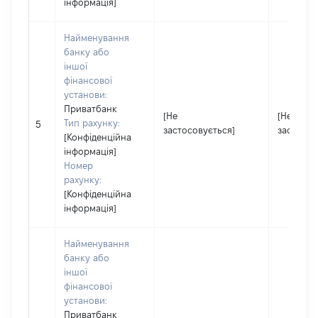
інформація]
Найменування
банку або
іншої
фінансової
установи:
Приватбанк
[Не
[Не
Тип рахунку:
5
застосовується]
застосов
[Конфіденційна
інформація]
Номер
рахунку:
[Конфіденційна
інформація]
Найменування
банку або
іншої
фінансової
установи:
Приватбанк