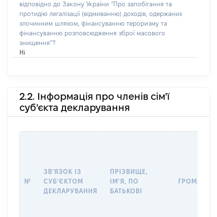
відповідно до Закону України “Про запобігання та
протидію легалізації (відмиванню) доходів, одержаних
злочинним шляхом, фінансуванню тероризму та
фінансуванню розповсюдження зброї масового
знищення”?
Ні
2.2. Інформація про членів сім'ї
суб'єкта декларування
ЗВ'ЯЗОК ІЗ
ПРІЗВИЩЕ,
№
СУБ'ЄКТОМ
ІМ'Я, ПО
ГРОМАДЯН
ДЕКЛАРУВАННЯ
БАТЬКОВІ