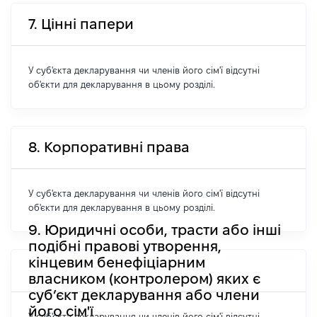
7. Цінні папери
У суб'єкта декларування чи членів його сім'ї відсутні
об'єкти для декларування в цьому розділі.
8. Корпоративні права
У суб'єкта декларування чи членів його сім'ї відсутні
об'єкти для декларування в цьому розділі.
9. Юридичні особи, трасти або інші
подібні правові утворення,
кінцевим бенефіціарним
власником (контролером) яких є
суб’єкт декларування або члени
його сім'ї
У суб'єкта декларування чи членів його сім'ї відсутні