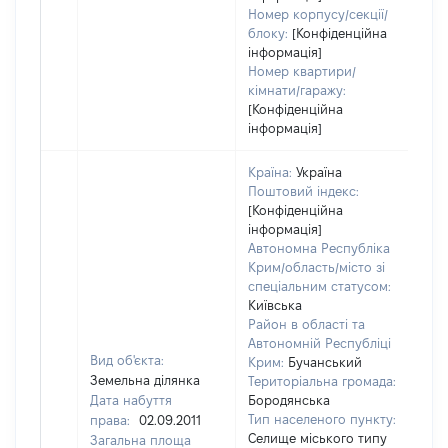
Номер корпусу/секції/
блоку:
[Конфіденційна
інформація]
Номер квартири/
кімнати/гаражу:
[Конфіденційна
інформація]
Країна:
Україна
Поштовий індекс:
[Конфіденційна
інформація]
Автономна Республіка
Крим/область/місто зі
спеціальним статусом:
Київська
Район в області та
Автономній Республіці
Вид об'єкта:
Крим:
Бучанський
Земельна ділянка
Територіальна громада:
Дата набуття
Бородянська
Тип населеного пункту:
права:
02.09.2011
Селище міського типу
Загальна площа