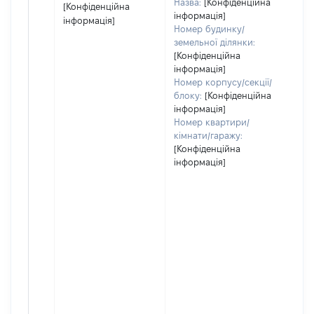
Назва:
[Конфіденційна
[Конфіденційна
інформація]
інформація]
Номер будинку/
земельної ділянки:
[Конфіденційна
інформація]
Номер корпусу/секції/
блоку:
[Конфіденційна
інформація]
Номер квартири/
кімнати/гаражу:
[Конфіденційна
інформація]