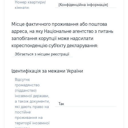
Номер квартири/
[Конфіденційна інформація]
кімнати:
Місце фактичного проживання або поштова
адреса, на яку Національне агентство з питань
запобігання корупції може надсилати
кореспонденцію суб'єкту декларування:
Збігається з місцем реєстрації
Ідентифікація за межами України
Відсутнє
громадянство
(підданство)
іноземної держави,
а також документи,
Так
які дають право на
постійне
проживання на
території іноземної