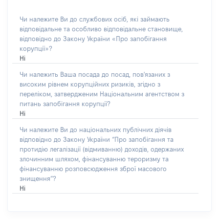
Чи належите Ви до службових осіб, які займають
відповідальне та особливо відповідальне становище,
відповідно до Закону України «Про запобігання
корупції»?
Ні
Чи належить Ваша посада до посад, пов'язаних з
високим рівнем корупційних ризиків, згідно з
переліком, затвердженим Національним агентством з
питань запобігання корупції?
Ні
Чи належите Ви до національних публічних діячів
відповідно до Закону України “Про запобігання та
протидію легалізації (відмиванню) доходів, одержаних
злочинним шляхом, фінансуванню тероризму та
фінансуванню розповсюдження зброї масового
знищення”?
Ні