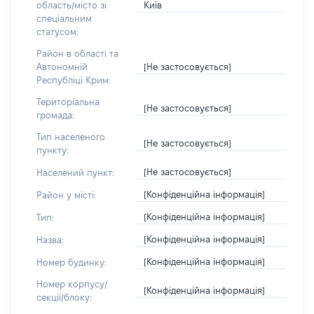
Київ
область/місто зі
спеціальним
статусом:
Район в області та
[Не застосовується]
Автономній
Республіці Крим:
Територіальна
[Не застосовується]
громада:
Тип населеного
[Не застосовується]
пункту:
[Не застосовується]
Населений пункт:
[Конфіденційна інформація]
Район у місті:
[Конфіденційна інформація]
Тип:
[Конфіденційна інформація]
Назва:
[Конфіденційна інформація]
Номер будинку:
Номер корпусу/
[Конфіденційна інформація]
секції/блоку: