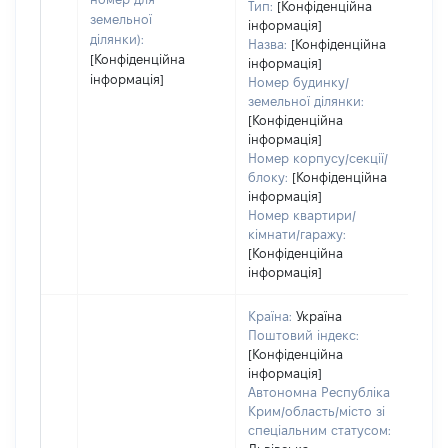
Тип:
[Конфіденційна
земельної
інформація]
ділянки):
Назва:
[Конфіденційна
[Конфіденційна
інформація]
інформація]
Номер будинку/
земельної ділянки:
[Конфіденційна
інформація]
Номер корпусу/секції/
блоку:
[Конфіденційна
інформація]
Номер квартири/
кімнати/гаражу:
[Конфіденційна
інформація]
Країна:
Україна
Поштовий індекс:
[Конфіденційна
інформація]
Автономна Республіка
Крим/область/місто зі
спеціальним статусом: