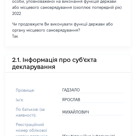
особи, уповноваженої на виконання функцій держави
або місцевого самоврядування (охоплює попередній рік)
2022
Чи продовжуєте Ви виконувати функції держави або
органу місцевого самоврядування?
Так
2.1. Інформація про суб'єкта
декларування
ГАДЗАЛО
Прізвище:
ЯРОСЛАВ
Імʼя:
По батькові (за
МИХАЙЛОВИЧ
наявності):
Реєстраційний
номер облікової
[Конфіденційна інформація]