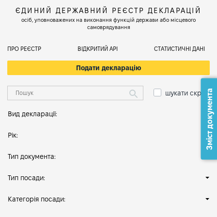
ЄДИНИЙ ДЕРЖАВНИЙ РЕЄСТР ДЕКЛАРАЦІЙ
осіб, уповноважених на виконання функцій держави або місцевого
самоврядування
ПРО РЕЄСТР
ВІДКРИТИЙ АРІ
СТАТИСТИЧНІ ДАНІ
Подати декларацію
Зміст документа
шукати скрізь
Вид декларації:
Рік:
Тип документа:
Тип посади:
Категорія посади: