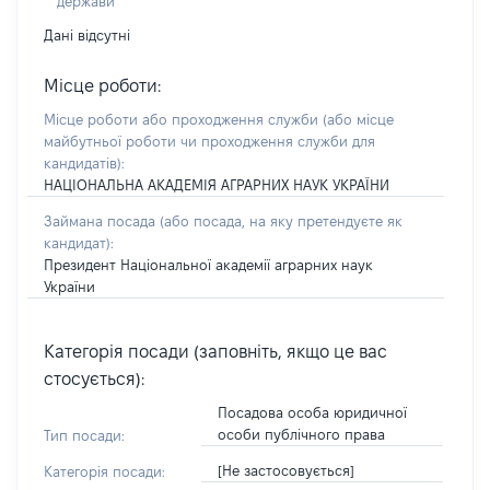
держави
Дані відсутні
Місце роботи:
Місце роботи або проходження служби
(або місце
майбутньої роботи чи проходження служби для
кандидатів)
:
НАЦІОНАЛЬНА АКАДЕМІЯ АГРАРНИХ НАУК УКРАЇНИ
Займана посада
(або посада, на яку претендуєте як
кандидат)
:
Президент Національної академії аграрних наук
України
Категорія посади (заповніть, якщо це вас
стосується):
Посадова особа юридичної
особи публічного права
Тип посади:
[Не застосовується]
Категорія посади: