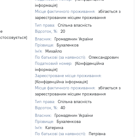
інформація]
Місце фактичного проживання:
збігається з
зареєстрованим місцем проживання
Тип права:
Спільна власність
Не
Відсоток, %:
20
астосовується]
Власник:
Громадянин України
Прізвище:
Бухаленков
Ім'я:
Михайло
По батькові (за наявності):
Олександрович
Податковий номер:
[Конфіденційна
інформація]
Зареєстроване місце проживання:
[Конфіденційна інформація]
Місце фактичного проживання:
збігається з
зареєстрованим місцем проживання
Тип права:
Спільна власність
Відсоток, %:
40
Власник:
Громадянин України
Прізвище:
Бухаленкова
Ім'я:
Катерина
По батькові (за наявності):
Петрівна