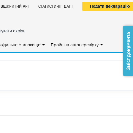
Подати декларацію
ВІДКРИТИЙ АРІ
СТАТИСТИЧНІ ДАНІ
укати скрізь
Зміст документа
овідальне становище:
Пройшла автоперевірку: