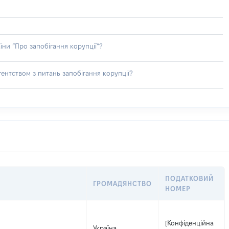
їни “Про запобігання корупції”?
ентством з питань запобігання корупції?
ПОДАТКОВИЙ
ГРОМАДЯНСТВО
НОМЕР
[Конфіденційна
Україна