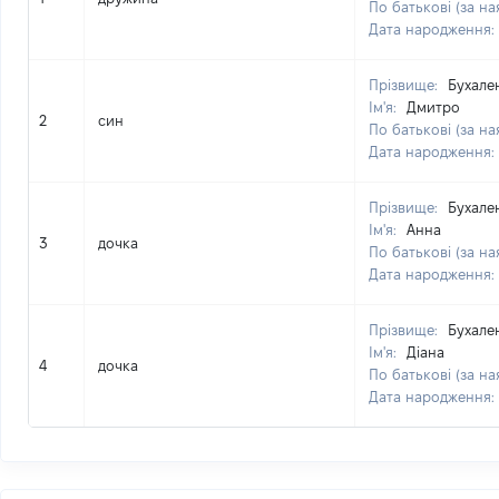
По батькові (за на
Дата народження:
Прізвище:
Бухале
Ім'я:
Дмитро
2
син
По батькові (за на
Дата народження:
Прізвище:
Бухале
Ім'я:
Анна
3
дочка
По батькові (за на
Дата народження:
Прізвище:
Бухале
Ім'я:
Діана
4
дочка
По батькові (за на
Дата народження: