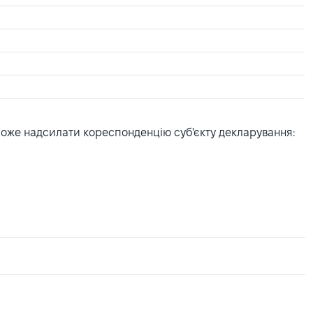
може надсилати кореспонденцію суб'єкту декларування: