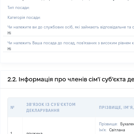
Тип посади:
Категорія посади:
Чи належите ви до службових осіб, які займають відповідальне та 
Ні
Чи належить Ваша посада до посад, пов'язаних з високим рівнем к
Ні
2.2. Інформація про членів сім'ї суб'єкта 
ЗВ'ЯЗОК ІЗ СУБ'ЄКТОМ
№
ПРІЗВИЩЕ, ІМ'Я
ДЕКЛАРУВАННЯ
Прізвище:
Бухале
Ім'я:
Світлана
1
дружина