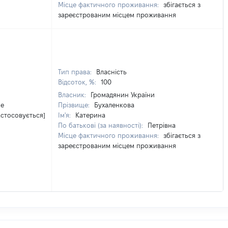
Місце фактичного проживання:
збігається з
зареєстрованим місцем проживання
Тип права:
Власність
Відсоток, %:
100
Власник:
Громадянин України
Не
Прізвище:
Бухаленкова
астосовується]
Ім'я:
Катерина
По батькові (за наявності):
Петрівна
Місце фактичного проживання:
збігається з
зареєстрованим місцем проживання