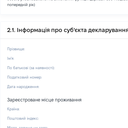
попередній рік)
2.1. Інформація про суб'єкта декларуванн
Прізвище:
Ім'я:
По батькові (за наявності):
Податковий номер:
Дата народження:
Зареєстроване місце проживання
Країна:
Поштовий індекс:
Місто, селище чи село: