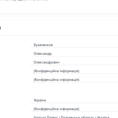
я
Бухаленков
Олександр
Олександрович
[Конфіденційна інформація]
[Конфіденційна інформація]
Україна
[Конфіденційна інформація]
Горішні Плавні / Полтавська область / Україна