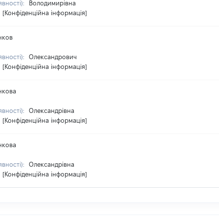
явності):
Володимирівна
[Конфіденційна інформація]
нков
явності):
Олександрович
[Конфіденційна інформація]
нкова
явності):
Олександрівна
[Конфіденційна інформація]
нкова
явності):
Олександрівна
[Конфіденційна інформація]