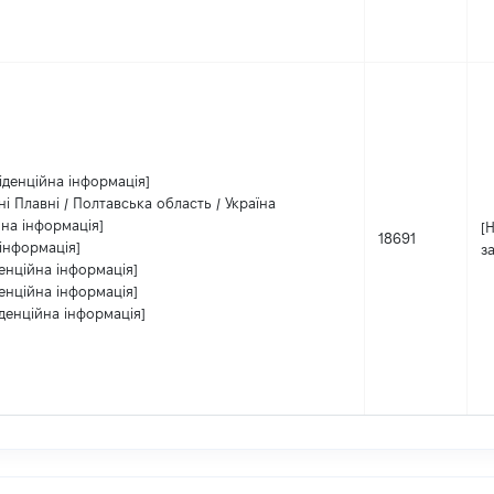
іденційна інформація]
ні Плавні / Полтавська область / Україна
йна інформація]
[
18691
інформація]
з
енційна інформація]
енційна інформація]
денційна інформація]