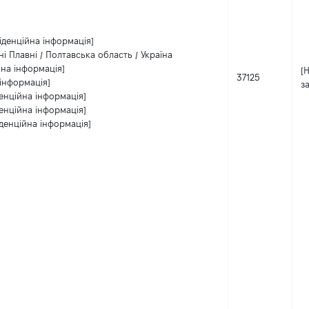
іденційна інформація]
ні Плавні / Полтавська область / Україна
йна інформація]
[
37125
інформація]
з
енційна інформація]
енційна інформація]
денційна інформація]