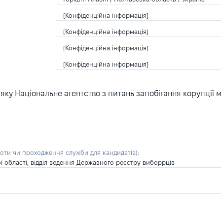
[Конфіденційна інформація]
[Конфіденційна інформація]
[Конфіденційна інформація]
[Конфіденційна інформація]
ку Національне агентство з питань запобігання корупції 
боти чи проходження служби для кандидатів)
:
ї області, відділ ведення Державного реєстру виборрців