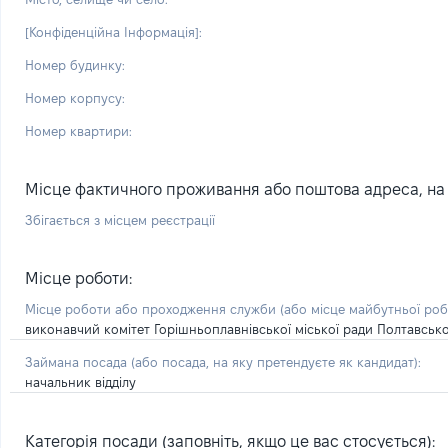
[Конфіденційна Інформація]:
Номер будинку:
Номер корпусу:
Номер квартири:
Місце фактичного проживання або поштова адреса, на я
Збігається з місцем реєстрації
Місце роботи:
Місце роботи або проходження служби
(або місце майбутньої ро
виконавчий комітет Горішньоплавнівської міської ради Полтавсько
Займана посада
(або посада, на яку претендуєте як кандидат)
:
начальник відділу
Категорія посади (заповніть, якщо це вас стосується):