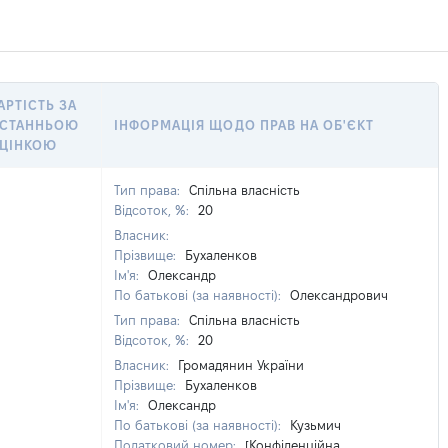
АРТІСТЬ ЗА
СТАННЬОЮ
ІНФОРМАЦІЯ ЩОДО ПРАВ НА ОБ'ЄКТ
ЦІНКОЮ
Тип права:
Спільна власність
Відсоток, %:
20
Власник:
Прізвище:
Бухаленков
Ім'я:
Олександр
По батькові (за наявності):
Олександрович
Тип права:
Спільна власність
Відсоток, %:
20
Власник:
Громадянин України
Прізвище:
Бухаленков
Ім'я:
Олександр
По батькові (за наявності):
Кузьмич
Податковий номер:
[Конфіденційна