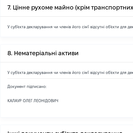
7. Цінне рухоме майно (крім транспортних
У суб'єкта декларування чи членів його сім'ї відсутні об'єкти для д
8. Нематеріальні активи
У суб'єкта декларування чи членів його сім'ї відсутні об'єкти для д
Документ підписано:
КАЛАУР ОЛЕГ ЛЕОНІДОВИЧ