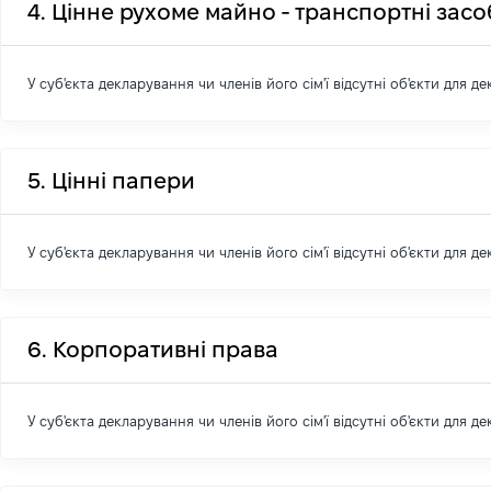
4. Цінне рухоме майно - транспортні зас
У суб'єкта декларування чи членів його сім'ї відсутні об'єкти для д
5. Цінні папери
У суб'єкта декларування чи членів його сім'ї відсутні об'єкти для д
6. Корпоративні права
У суб'єкта декларування чи членів його сім'ї відсутні об'єкти для д