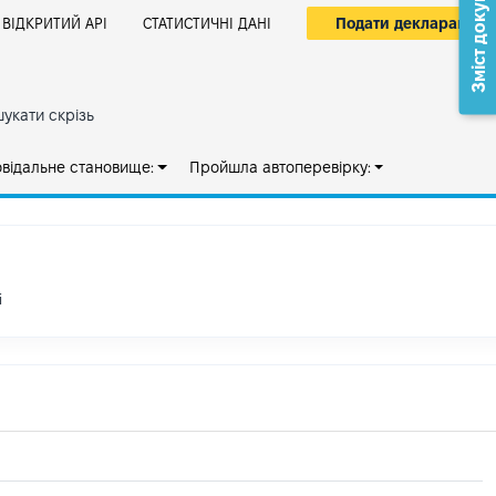
Зміст документа
Подати декларацію
ВІДКРИТИЙ АРІ
СТАТИСТИЧНІ ДАНІ
укати скрізь
овідальне становище:
Пройшла автоперевірку:
і