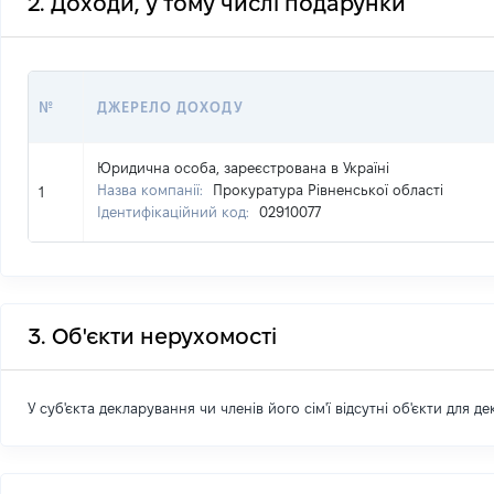
2. Доходи, у тому числі подарунки
№
ДЖЕРЕЛО ДОХОДУ
Юридична особа, зареєстрована в Україні
Назва компанії:
Прокуратура Рівненської області
1
Ідентифікаційний код:
02910077
3. Об'єкти нерухомості
У суб'єкта декларування чи членів його сім'ї відсутні об'єкти для д