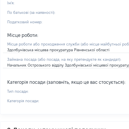
Ім'я:
По батькові (за наявності):
Податковий номер:
Місце роботи:
Місце роботи або проходження служби
(або місце майбутньої ро
Здолбунівська місцева прокуратура Рівненської області
Займана посада
(або посада, на яку претендуєте як кандидат)
:
Начальник Острозького відділу Здолбунівської місцевої прокурату
Категорія посади (заповніть, якщо це вас стосується):
Тип посади:
Категорія посади: