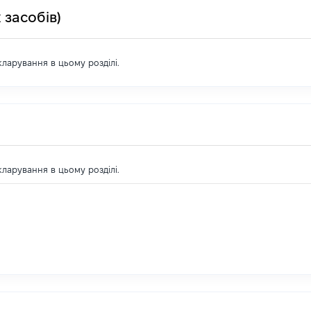
 засобів)
екларування в цьому розділі.
екларування в цьому розділі.