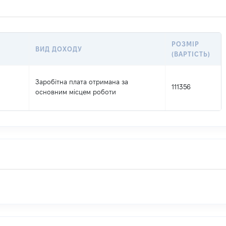
РОЗМІР
ВИД ДОХОДУ
(ВАРТІСТЬ)
Заробітна плата отримана за
111356
основним місцем роботи