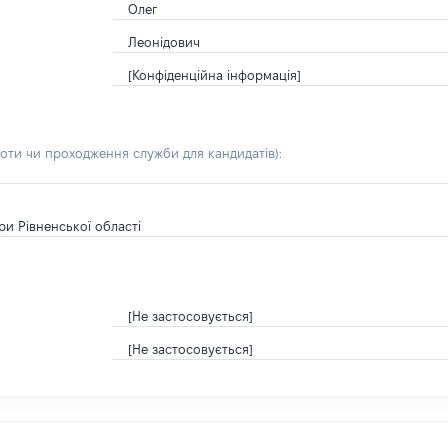
Олег
Леонідович
[Конфіденційна інформація]
боти чи проходження служби для кандидатів)
:
ри Рівненської області
[Не застосовується]
[Не застосовується]