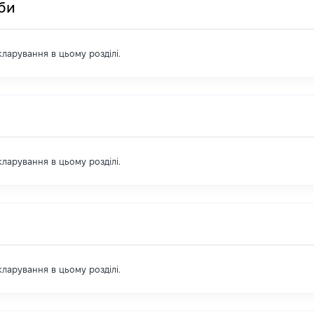
оби
екларування в цьому розділі.
екларування в цьому розділі.
екларування в цьому розділі.