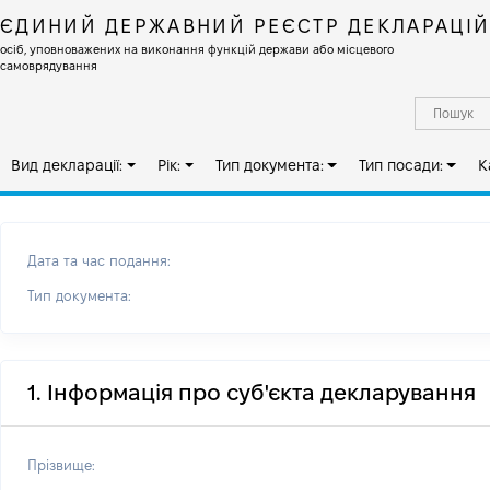
ЄДИНИЙ ДЕРЖАВНИЙ РЕЄСТР ДЕКЛАРАЦІ
осіб, уповноважених на виконання функцій держави або місцевого
самоврядування
Вид декларації:
Рік:
Тип документа:
Тип посади:
К
Дата та час подання:
Тип документа:
1. Інформація про суб'єкта декларування
Прізвище: