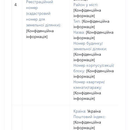
[Н
Реєстраційний
4
Район у місті:
за
номер
[Конфіденційна
(кадастровий
інформація]
номер для
Тип:
[Конфіденційна
земельної ділянки):
інформація]
[Конфіденційна
Назва:
[Конфіденційна
інформація]
інформація]
Номер будинку/
земельної ділянки:
[Конфіденційна
інформація]
Номер корпусу/секції/
блоку:
[Конфіденційна
інформація]
Номер квартири/
кімнати/гаражу:
[Конфіденційна
інформація]
Країна:
Україна
Поштовий індекс:
[Конфіденційна
інформація]