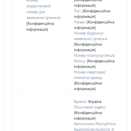
номер
інформація]
(кадастровий
Тип:
[Конфіденційна
номер для
інформація]
земельної ділянки):
Назва:
[Конфіденційна
[Конфіденційна
інформація]
інформація]
Номер будинку/
земельної ділянки:
[Конфіденційна
інформація]
Номер корпусу/секції/
блоку:
[Конфіденційна
інформація]
Номер квартири/
кімнати/гаражу:
[Конфіденційна
інформація]
Країна:
Україна
Поштовий індекс:
[Конфіденційна
інформація]
Автономна Республіка
Крим/область/місто зі