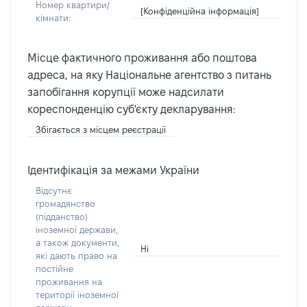
Номер квартири/
[Конфіденційна інформація]
кімнати:
Місце фактичного проживання або поштова
адреса, на яку Національне агентство з питань
запобігання корупції може надсилати
кореспонденцію суб'єкту декларування:
Збігається з місцем реєстрації
Ідентифікація за межами України
Відсутнє
громадянство
(підданство)
іноземної держави,
а також документи,
Ні
які дають право на
постійне
проживання на
території іноземної