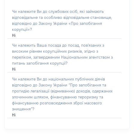
Чи належите Ви до службових осіб, які займають
відповідальне та особливо відповідальне становище,
відповідно до Закону України «Про запобігання
корупції»?
Ні
Чи належить Ваша посада до посад, пов'язаних з
високим рівнем корупційних ризиків, згідно з
переліком, затвердженим Національним агентством з
питань запобігання корупції?
Ні
Чи належите Ви до національних публічних діячів
відповідно до Закону України “Про запобігання та
протидію легалізації (відмиванню) доходів, одержаних
злочинним шляхом, фінансуванню тероризму та
фінансуванню розповсюдження зброї масового
знищення”?
Ні