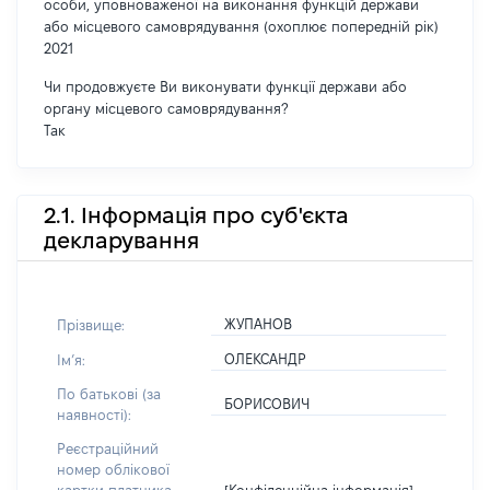
особи, уповноваженої на виконання функцій держави
або місцевого самоврядування (охоплює попередній рік)
2021
Чи продовжуєте Ви виконувати функції держави або
органу місцевого самоврядування?
Так
2.1. Інформація про суб'єкта
декларування
ЖУПАНОВ
Прізвище:
ОЛЕКСАНДР
Імʼя:
По батькові (за
БОРИСОВИЧ
наявності):
Реєстраційний
номер облікової
[Конфіденційна інформація]