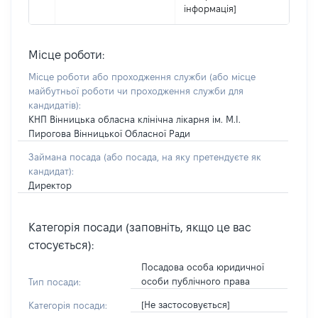
інформація]
Місце роботи:
Місце роботи або проходження служби
(або місце
майбутньої роботи чи проходження служби для
кандидатів)
:
КНП Вінницька обласна клінічна лікарня ім. М.І.
Пирогова Вінницької Обласної Ради
Займана посада
(або посада, на яку претендуєте як
кандидат)
:
Директор
Категорія посади (заповніть, якщо це вас
стосується):
Посадова особа юридичної
особи публічного права
Тип посади:
[Не застосовується]
Категорія посади: