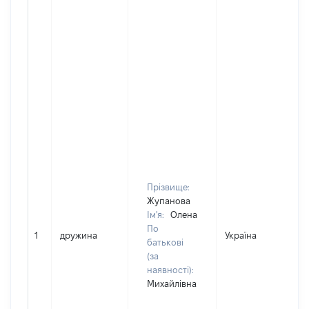
Прізвище:
Жупанова
Ім'я:
Олена
По
1
дружина
Україна
батькові
(за
наявності):
Михайлівна