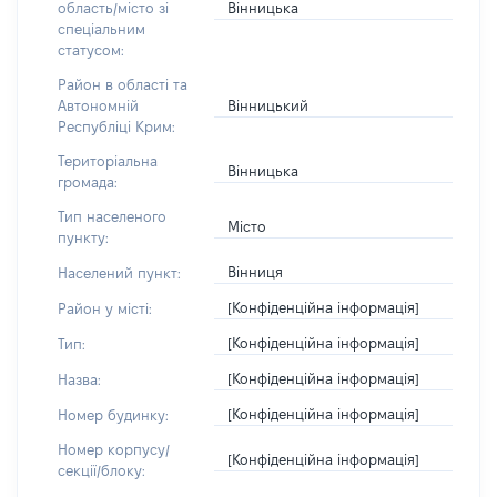
Вінницька
область/місто зі
спеціальним
статусом:
Район в області та
Вінницький
Автономній
Республіці Крим:
Територіальна
Вінницька
громада:
Тип населеного
Місто
пункту:
Вінниця
Населений пункт:
[Конфіденційна інформація]
Район у місті:
[Конфіденційна інформація]
Тип:
[Конфіденційна інформація]
Назва:
[Конфіденційна інформація]
Номер будинку:
Номер корпусу/
[Конфіденційна інформація]
секції/блоку: