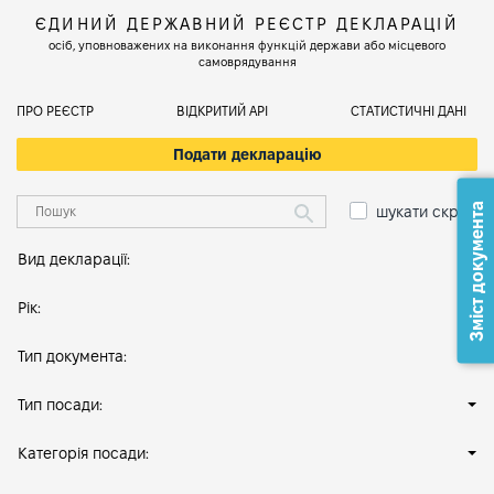
ЄДИНИЙ ДЕРЖАВНИЙ РЕЄСТР ДЕКЛАРАЦІЙ
осіб, уповноважених на виконання функцій держави або місцевого
самоврядування
ПРО РЕЄСТР
ВІДКРИТИЙ АРІ
СТАТИСТИЧНІ ДАНІ
Подати декларацію
Зміст документа
шукати скрізь
Вид декларації:
Рік:
Тип документа:
Тип посади:
Категорія посади: