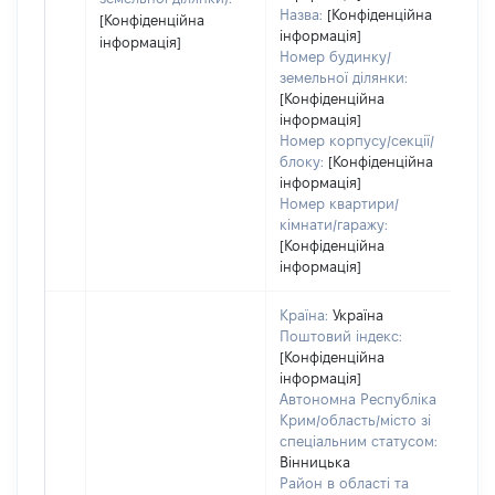
Назва:
[Конфіденційна
[Конфіденційна
інформація]
інформація]
Номер будинку/
земельної ділянки:
[Конфіденційна
інформація]
Номер корпусу/секції/
блоку:
[Конфіденційна
інформація]
Номер квартири/
кімнати/гаражу:
[Конфіденційна
інформація]
Країна:
Україна
Поштовий індекс:
[Конфіденційна
інформація]
Автономна Республіка
Крим/область/місто зі
спеціальним статусом:
Вінницька
Район в області та