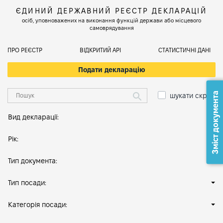
ЄДИНИЙ ДЕРЖАВНИЙ РЕЄСТР ДЕКЛАРАЦІЙ
осіб, уповноважених на виконання функцій держави або місцевого
самоврядування
ПРО РЕЄСТР
ВІДКРИТИЙ АРІ
СТАТИСТИЧНІ ДАНІ
Подати декларацію
Зміст документа
шукати скрізь
Вид декларації:
Рік:
Тип документа:
Тип посади:
Категорія посади: