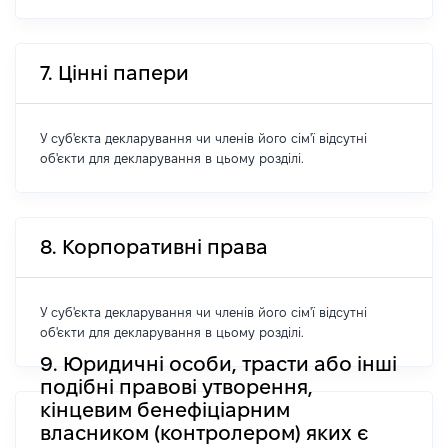
7. Цінні папери
У суб'єкта декларування чи членів його сім'ї відсутні
об'єкти для декларування в цьому розділі.
8. Корпоративні права
У суб'єкта декларування чи членів його сім'ї відсутні
об'єкти для декларування в цьому розділі.
9. Юридичні особи, трасти або інші
подібні правові утворення,
кінцевим бенефіціарним
власником (контролером) яких є