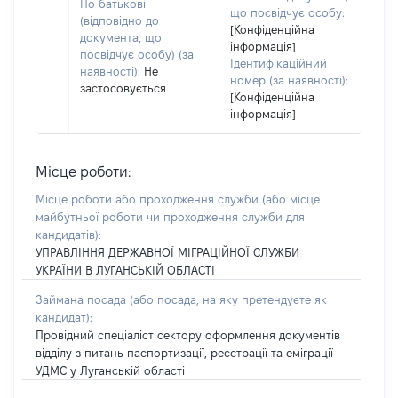
По батькові
що посвідчує особу:
(відповідно до
[Конфіденційна
документа, що
інформація]
посвідчує особу) (за
Ідентифікаційний
наявності):
Не
номер (за наявності):
застосовується
[Конфіденційна
інформація]
Місце роботи:
Місце роботи або проходження служби
(або місце
майбутньої роботи чи проходження служби для
кандидатів)
:
УПРАВЛІННЯ ДЕРЖАВНОЇ МІГРАЦІЙНОЇ СЛУЖБИ
УКРАЇНИ В ЛУГАНСЬКІЙ ОБЛАСТІ
Займана посада
(або посада, на яку претендуєте як
кандидат)
:
Провідний спеціаліст сектору оформлення документів
відділу з питань паспортизації, реєстрації та еміграції
УДМС у Луганській області