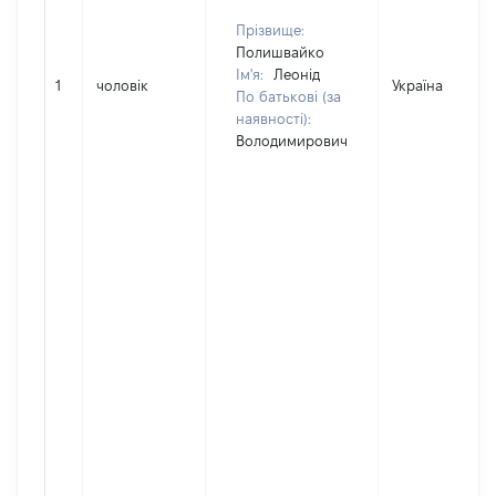
Прізвище:
Полишвайко
Ім'я:
Леонід
1
чоловік
Україна
По батькові (за
наявності):
Володимирович