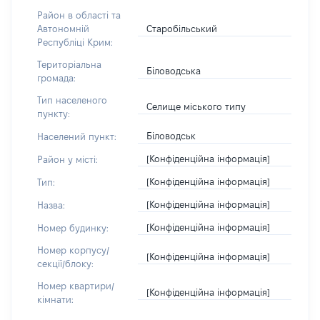
Район в області та
Старобільський
Автономній
Республіці Крим:
Територіальна
Біловодська
громада:
Тип населеного
Селище міського типу
пункту:
Біловодськ
Населений пункт:
[Конфіденційна інформація]
Район у місті:
[Конфіденційна інформація]
Тип:
[Конфіденційна інформація]
Назва:
[Конфіденційна інформація]
Номер будинку:
Номер корпусу/
[Конфіденційна інформація]
секції/блоку:
Номер квартири/
[Конфіденційна інформація]
кімнати: