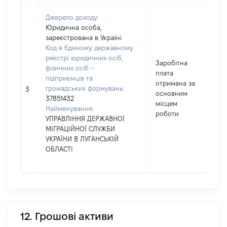
Джерело доходу:
Юридична особа,
зареєстрована в Україні
Код в Єдиному державному
реєстрі юридичних осіб,
Заробітна
фізичних осіб –
плата
підприємців та
отримана за
громадських формувань:
28
3
основним
37851432
місцем
Найменування:
роботи
УПРАВЛІННЯ ДЕРЖАВНОЇ
МІГРАЦІЙНОЇ СЛУЖБИ
УКРАЇНИ В ЛУГАНСЬКІЙ
ОБЛАСТІ
12. Грошові активи