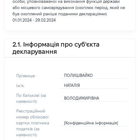
особи, уповноваженої на виконання функцій держави
або місцевого самоврядування (охоплює період, який не
був охоплений раніше поданими деклараціями)
01.01.2024 - 29.02.2024
2.1. Інформація про суб'єкта
декларування
ПОЛИШВАЙКО
Прізвище:
НАТАЛІЯ
Імʼя:
По батькові (за
ВОЛОДИМИРІВНА
наявності):
Реєстраційний
номер облікової
[Конфіденційна інформація]
картки платника
податків (за
наявності):