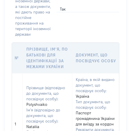
іноземної держави,
а також документи,
Так
які дають право на
постійне
проживання на
території іноземної
держави
ПРІЗВИЩЕ, ІМ’Я, ПО
БАТЬКОВІ ДЛЯ
ДОКУМЕНТ, ЩО
№
ІДЕНТИФІКАЦІЇ ЗА
ПОСВІДЧУЄ ОСОБУ
МЕЖАМИ УКРАЇНИ
Країна, в якій видано
документ, що
Прізвище (відповідно
посвідчує особу:
до документа, що
Україна
посвідчує особу):
Тип документа, що
Polyshvaiko
посвідчує особу:
Ім’я (відповідно до
Паспорт
документа, що
громадянина України
посвідчує особу):
1
для виїзду за кордон
Nataliia
Реквізити документа,