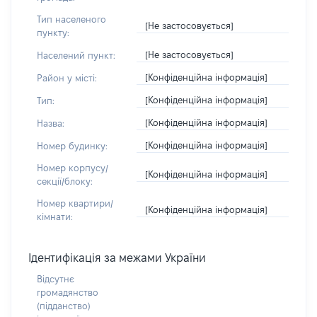
Тип населеного
[Не застосовується]
пункту:
[Не застосовується]
Населений пункт:
[Конфіденційна інформація]
Район у місті:
[Конфіденційна інформація]
Тип:
[Конфіденційна інформація]
Назва:
[Конфіденційна інформація]
Номер будинку:
Номер корпусу/
[Конфіденційна інформація]
секції/блоку:
Номер квартири/
[Конфіденційна інформація]
кімнати:
Ідентифікація за межами України
Відсутнє
громадянство
(підданство)