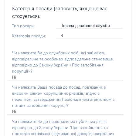
Категорія посади (заповніть, якщо це вас
стосується):
Посада державної служби
Тип посади:
В
Категорія посади:
Чи належите Ви до службових осіб, які займають
відповідальне та особливо відповідальне становище,
відповідно до Закону України «Про запобігання
корупції»?
Ні
Чи належить Ваша посада до посад, пов'язаних з
високим рівнем корупційних ризиків, згідно з
переліком, затвердженим Національним агентством з
питань запобігання корупції?
Ні
Чи належите Ви до національних публічних діячів
відповідно до Закону України “Про запобігання та
протидію легалізації (відмиванню) доходів, одержаних