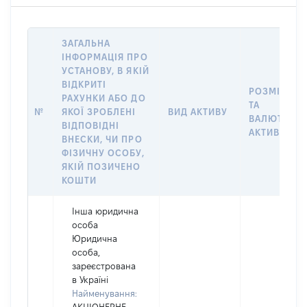
ЗАГАЛЬНА
ІНФОРМАЦІЯ ПРО
УСТАНОВУ, В ЯКІЙ
ВІДКРИТІ
РОЗМІР
РАХУНКИ АБО ДО
ТА
№
ЯКОЇ ЗРОБЛЕНІ
ВИД АКТИВУ
ВАЛЮТА
ВІДПОВІДНІ
АКТИВУ
ВНЕСКИ, ЧИ ПРО
ФІЗИЧНУ ОСОБУ,
ЯКІЙ ПОЗИЧЕНО
КОШТИ
Інша юридична
особа
Юридична
особа,
зареєстрована
в Україні
Найменування: