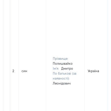
Прізвище:
Полишвайко
Ім'я:
Дмитро
2
син
Україна
По батькові (за
наявності):
Леонідович