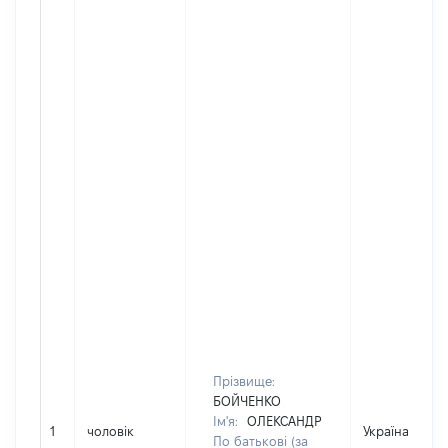
Прізвище:
БОЙЧЕНКО
Ім'я:
ОЛЕКСАНДР
1
чоловік
Україна
По батькові (за