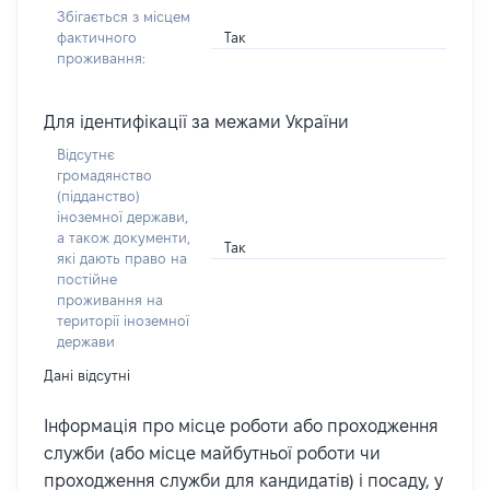
Збігається з місцем
Так
фактичного
проживання:
Для ідентифікації за межами України
Відсутнє
громадянство
(підданство)
іноземної держави,
а також документи,
Так
які дають право на
постійне
проживання на
території іноземної
держави
Дані відсутні
Інформація про місце роботи або проходження
служби (або місце майбутньої роботи чи
проходження служби для кандидатів) і посаду, у