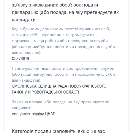
зв’язку з якою виник обов’язок подати
декларацію (або посада, на яку претендуєте як
кандидат):
Код в Єдиному державному реєстрі юридичних осіб,
фізичних осіб – підприємців та громадських
формувань місця роботи або проходження служби
(або місця майбутньої роботи чи проходження служби
для кандидатів):
05378818
Найменування місця роботи або проходження служби
(або місця майбутньої роботи чи проходження служби
для кандидатів):
СМОЛІНСЬКА СЕЛИЩНА РАДА НОВОУКРАЇНСЬКОГО
РАЙОНУ КІРОВОГРАДСЬКОЇ ОБЛАСТІ
Займана посада
(або посада, на яку претендуєте як
кандидат)
:
спеціаліст відділу ЦНАП
Категорія посади (заповніть, якщо це вас