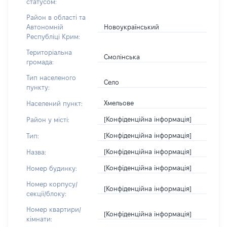
статусом:
Район в області та
Новоукраїнський
Автономній
Республіці Крим:
Територіальна
Смолінська
громада:
Тип населеного
Село
пункту:
Хмельове
Населений пункт:
[Конфіденційна інформація]
Район у місті:
[Конфіденційна інформація]
Тип:
[Конфіденційна інформація]
Назва:
[Конфіденційна інформація]
Номер будинку:
Номер корпусу/
[Конфіденційна інформація]
секції/блоку:
Номер квартири/
[Конфіденційна інформація]
кімнати: