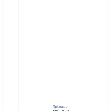
Прізвище: