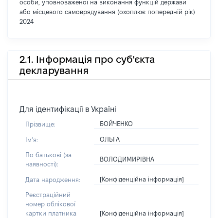
особи, уповноваженої на виконання функцій держави
або місцевого самоврядування (охоплює попередній рік)
2024
2.1. Інформація про суб'єкта
декларування
Для ідентифікації в Україні
БОЙЧЕНКО
Прізвище:
ОЛЬГА
Імʼя:
По батькові (за
ВОЛОДИМИРІВНА
наявності):
[Конфіденційна інформація]
Дата народження:
Реєстраційний
номер облікової
[Конфіденційна інформація]
картки платника