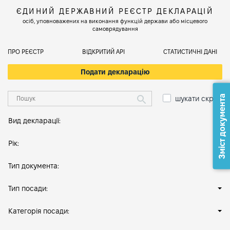
ЄДИНИЙ ДЕРЖАВНИЙ РЕЄСТР ДЕКЛАРАЦІЙ
осіб, уповноважених на виконання функцій держави або місцевого
самоврядування
ПРО РЕЄСТР
ВІДКРИТИЙ АРІ
СТАТИСТИЧНІ ДАНІ
Подати декларацію
Зміст документа
шукати скрізь
Вид декларації:
Рік:
Тип документа:
Тип посади:
Категорія посади: