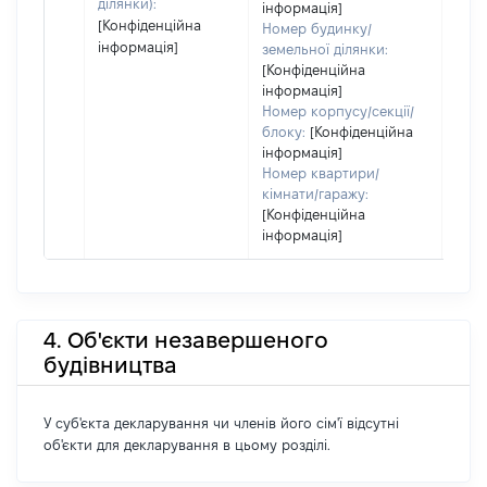
ділянки):
інформація]
[Конфіденційна
Номер будинку/
інформація]
земельної ділянки:
[Конфіденційна
інформація]
Номер корпусу/секції/
блоку:
[Конфіденційна
інформація]
Номер квартири/
кімнати/гаражу:
[Конфіденційна
інформація]
4. Об'єкти незавершеного
будівництва
У суб'єкта декларування чи членів його сім'ї відсутні
об'єкти для декларування в цьому розділі.