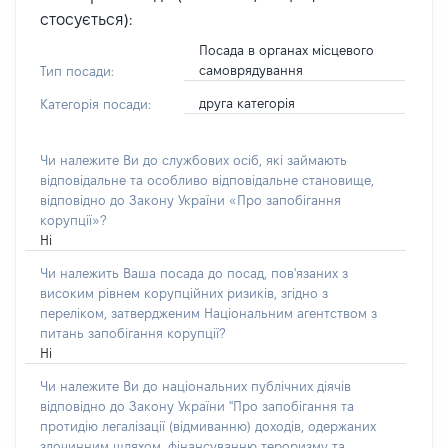
стосується):
Посада в органах місцевого
самоврядування
Тип посади:
друга категорія
Категорія посади:
Чи належите Ви до службових осіб, які займають
відповідальне та особливо відповідальне становище,
відповідно до Закону України «Про запобігання
корупції»?
Ні
Чи належить Ваша посада до посад, пов'язаних з
високим рівнем корупційних ризиків, згідно з
переліком, затвердженим Національним агентством з
питань запобігання корупції?
Ні
Чи належите Ви до національних публічних діячів
відповідно до Закону України "Про запобігання та
протидію легалізації (відмиванню) доходів, одержаних
злочинним шляхом, фінансуванню тероризму та