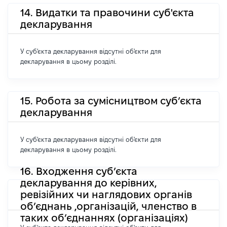
14. Видатки та правочини суб'єкта
декларування
У суб'єкта декларування відсутні об'єкти для
декларування в цьому розділі.
15. Робота за сумісництвом суб’єкта
декларування
У суб'єкта декларування відсутні об'єкти для
декларування в цьому розділі.
16. Входження суб’єкта
декларування до керівних,
ревізійних чи наглядових органів
об’єднань ,організацій, членство в
таких об’єднаннях (організаціях)