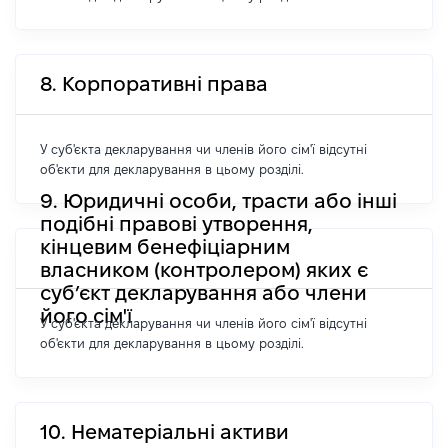
8. Корпоративні права
У суб'єкта декларування чи членів його сім'ї відсутні
об'єкти для декларування в цьому розділі.
9. Юридичні особи, трасти або інші
подібні правові утворення,
кінцевим бенефіціарним
власником (контролером) яких є
суб’єкт декларування або члени
його сім'ї
У суб'єкта декларування чи членів його сім'ї відсутні
об'єкти для декларування в цьому розділі.
10. Нематеріальні активи