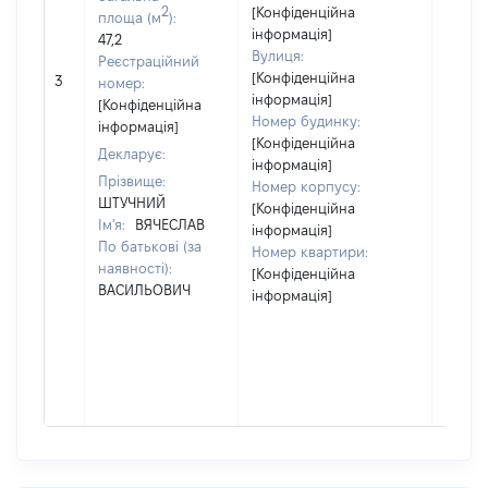
2
[Конфіденційна
площа (м
):
інформація]
47,2
Вулиця:
Реєстраційний
[Не
[Конфіденційна
3
номер:
відом
інформація]
[Конфіденційна
Номер будинку:
інформація]
[Конфіденційна
Декларує:
інформація]
Прізвище:
Номер корпусу:
ШТУЧНИЙ
[Конфіденційна
Ім'я:
ВЯЧЕСЛАВ
інформація]
По батькові (за
Номер квартири:
наявності):
[Конфіденційна
ВАСИЛЬОВИЧ
інформація]