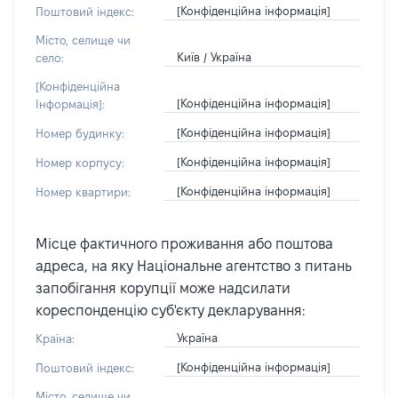
[Конфіденційна інформація]
Поштовий індекс:
Місто, селище чи
Київ / Україна
село:
[Конфіденційна
[Конфіденційна інформація]
Інформація]:
[Конфіденційна інформація]
Номер будинку:
[Конфіденційна інформація]
Номер корпусу:
[Конфіденційна інформація]
Номер квартири:
Місце фактичного проживання або поштова
адреса, на яку Національне агентство з питань
запобігання корупції може надсилати
кореспонденцію суб'єкту декларування:
Україна
Країна:
[Конфіденційна інформація]
Поштовий індекс:
Місто, селище чи