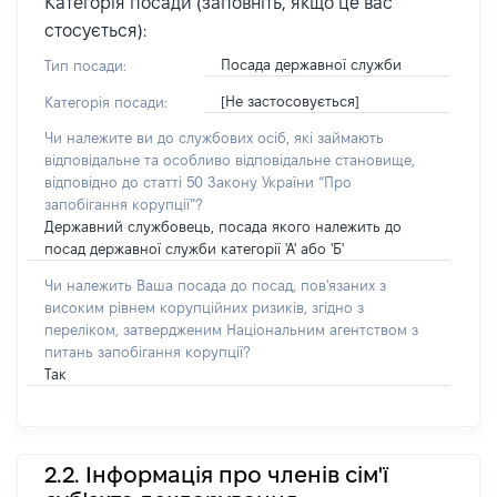
Категорія посади (заповніть, якщо це вас
стосується):
Посада державної служби
Тип посади:
[Не застосовується]
Категорія посади:
Чи належите ви до службових осіб, які займають
відповідальне та особливо відповідальне становище,
відповідно до статті 50 Закону України “Про
запобігання корупції”?
Державний службовець, посада якого належить до
посад державної служби категорії 'А' або 'Б'
Чи належить Ваша посада до посад, пов'язаних з
високим рівнем корупційних ризиків, згідно з
переліком, затвердженим Національним агентством з
питань запобігання корупції?
Так
2.2. Інформація про членів сім'ї