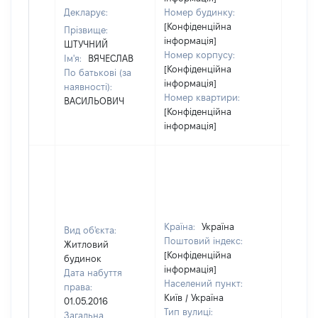
Декларує:
Номер будинку:
[Конфіденційна
Прізвище:
інформація]
ШТУЧНИЙ
Номер корпусу:
Ім'я:
ВЯЧЕСЛАВ
[Конфіденційна
По батькові (за
інформація]
наявності):
Номер квартири:
ВАСИЛЬОВИЧ
[Конфіденційна
інформація]
Країна:
Україна
Вид об'єкта:
Поштовий індекс:
Житловий
[Конфіденційна
будинок
інформація]
Дата набуття
Населений пункт:
права:
Київ / Україна
01.05.2016
Тип вулиці:
Загальна