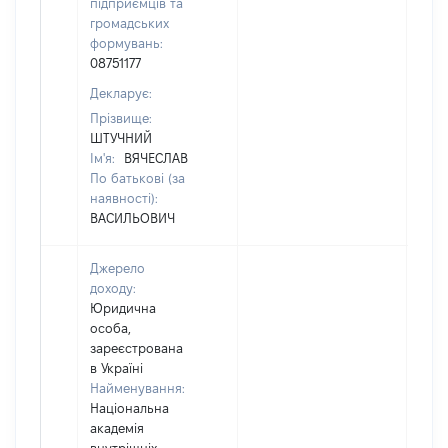
підприємців та
громадських
формувань:
08751177
Декларує:
Прізвище:
ШТУЧНИЙ
Ім'я:
ВЯЧЕСЛАВ
По батькові (за
наявності):
ВАСИЛЬОВИЧ
Джерело
доходу:
Юридична
особа,
зареєстрована
в Україні
Найменування:
Національна
академія