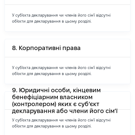
У суб'єкта декларування чи членів його сім'ї відсутні
об'єкти для декларування в цьому розділі.
8. Корпоративні права
У суб'єкта декларування чи членів його сім'ї відсутні
об'єкти для декларування в цьому розділі.
9. Юридичні особи, кінцевим
бенефіціарним власником
(контролером) яких є суб’єкт
декларування або члени його сім’ї
У суб'єкта декларування чи членів його сім'ї відсутні
об'єкти для декларування в цьому розділі.