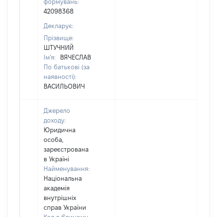
формувань:
42098368
Декларує:
Прізвище:
ШТУЧНИЙ
Ім'я:
ВЯЧЕСЛАВ
По батькові (за
наявності):
ВАСИЛЬОВИЧ
Джерело
доходу:
Юридична
особа,
зареєстрована
в Україні
Найменування:
Національна
академія
внутрішніх
справ України