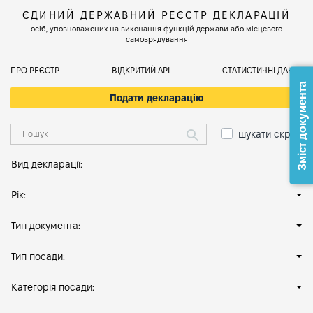
ЄДИНИЙ ДЕРЖАВНИЙ РЕЄСТР ДЕКЛАРАЦІЙ
осіб, уповноважених на виконання функцій держави або місцевого
самоврядування
ПРО РЕЄСТР
ВІДКРИТИЙ АРІ
СТАТИСТИЧНІ ДАНІ
Зміст документа
Подати декларацію
шукати скрізь
Вид декларації:
Рік:
Тип документа:
Тип посади:
Категорія посади: