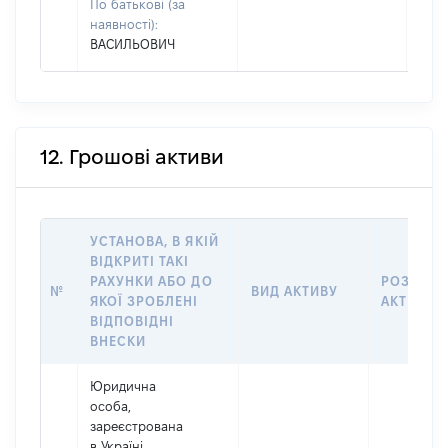
По батькові (за
наявності):
ВАСИЛЬОВИЧ
12. Грошові активи
УСТАНОВА, В ЯКІЙ
ВІДКРИТІ ТАКІ
РАХУНКИ АБО ДО
РОЗМІР
№
ВИД АКТИВУ
ЯКОЇ ЗРОБЛЕНІ
АКТИВУ
ВІДПОВІДНІ
ВНЕСКИ
Юридична
особа,
зареєстрована
в Україні