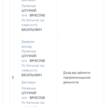
Прізвище:
ШТУЧНИЙ
Ім'я:
ВЯЧЕСЛАВ
По батькові (за
наявності):
ВАСИЛЬОВИЧ
Джерело
доходу:
Прізвище:
ШТУЧНИЙ
Ім'я:
ВЯЧЕСЛАВ
По батькові (за
наявності):
Дохід від зайняття
ВАСИЛЬОВИЧ
5
підприємницькою
9
Декларує:
діяльністю
Прізвище:
ШТУЧНИЙ
Ім'я:
ВЯЧЕСЛАВ
По батькові (за