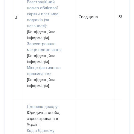
Реєстраційний
номер облікової
картки платника
Спадщина
38180
3
податків (за
наявності):
[Конфіденційна
інформація]
Зареєстроване
місце проживання:
[Конфіденційна
інформація]
Місце фактичного
проживання:
[Конфіденційна
інформація]
Джерело доходу:
Юридична особа,
зареєстрована в
Україні
Код в Єдиному