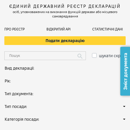
ЄДИНИЙ ДЕРЖАВНИЙ РЕЄСТР ДЕКЛАРАЦІЙ
осіб, уповноважених на виконання функцій держави або місцевого
самоврядування
ПРО РЕЄСТР
ВІДКРИТИЙ АРІ
СТАТИСТИЧНІ ДАНІ
Подати декларацію
Зміст документа
шукати скрізь
Вид декларації:
Рік:
Тип документа:
Тип посади:
Категорія посади: