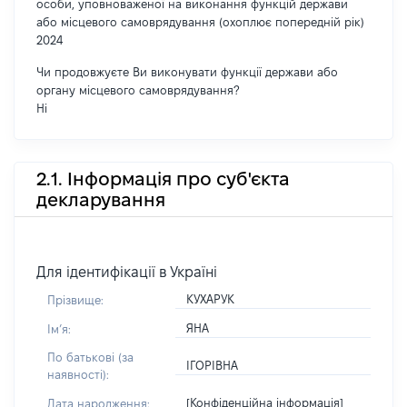
особи, уповноваженої на виконання функцій держави
або місцевого самоврядування (охоплює попередній рік)
2024
Чи продовжуєте Ви виконувати функції держави або
органу місцевого самоврядування?
Ні
2.1. Інформація про суб'єкта
декларування
Для ідентифікації в Україні
КУХАРУК
Прізвище:
ЯНА
Імʼя:
По батькові (за
ІГОРІВНА
наявності):
[Конфіденційна інформація]
Дата народження: