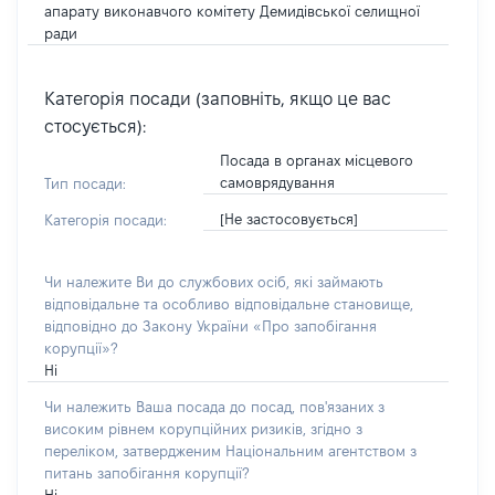
апарату виконавчого комітету Демидівської селищної
ради
Категорія посади (заповніть, якщо це вас
стосується):
Посада в органах місцевого
самоврядування
Тип посади:
[Не застосовується]
Категорія посади:
Чи належите Ви до службових осіб, які займають
відповідальне та особливо відповідальне становище,
відповідно до Закону України «Про запобігання
корупції»?
Ні
Чи належить Ваша посада до посад, пов'язаних з
високим рівнем корупційних ризиків, згідно з
переліком, затвердженим Національним агентством з
питань запобігання корупції?