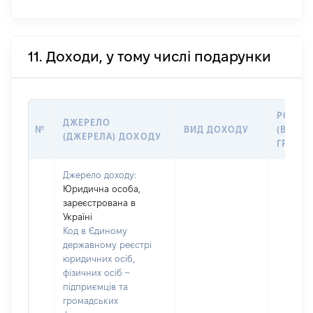
11. Доходи, у тому числі подарунки
РОЗМІ
ДЖЕРЕЛО
№
ВИД ДОХОДУ
(ВАРТІС
(ДЖЕРЕЛА) ДОХОДУ
ГРН
Джерело доходу:
Юридична особа,
зареєстрована в
Україні
Код в Єдиному
державному реєстрі
юридичних осіб,
фізичних осіб –
підприємців та
громадських