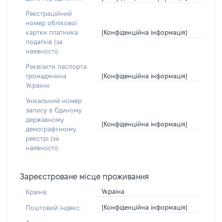
Реєстраційний
номер облікової
[Конфіденційна інформація]
картки платника
податків (за
наявності):
Реквізити паспорта
[Конфіденційна інформація]
громадянина
України:
Унікальний номер
запису в Єдиному
державному
[Конфіденційна інформація]
демографічному
реєстрі (за
наявності):
Зареєстроване місце проживання
Україна
Країна:
[Конфіденційна інформація]
Поштовий індекс: