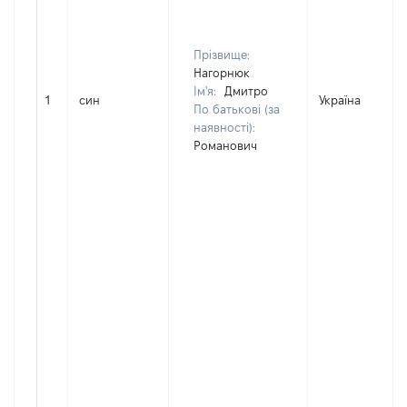
Прізвище:
Нагорнюк
Ім'я:
Дмитро
1
син
Україна
По батькові (за
наявності):
Романович