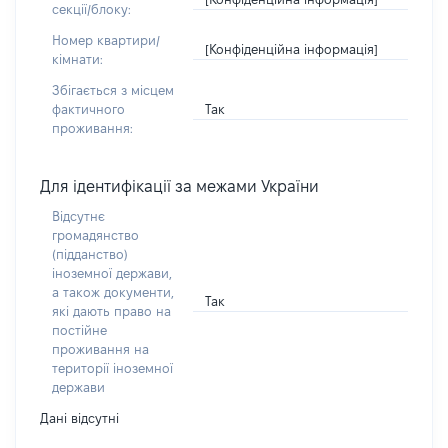
секції/блоку:
Номер квартири/
[Конфіденційна інформація]
кімнати:
Збігається з місцем
Так
фактичного
проживання:
Для ідентифікації за межами України
Відсутнє
громадянство
(підданство)
іноземної держави,
а також документи,
Так
які дають право на
постійне
проживання на
території іноземної
держави
Дані відсутні