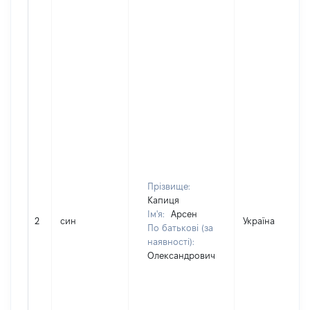
Прізвище:
Капиця
Ім'я:
Арсен
2
син
Україна
По батькові (за
наявності):
Олександрович