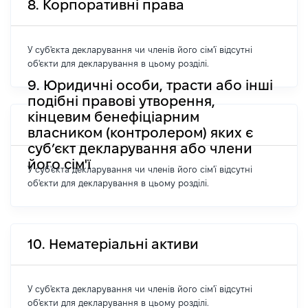
8. Корпоративні права
У суб'єкта декларування чи членів його сім'ї відсутні
об'єкти для декларування в цьому розділі.
9. Юридичні особи, трасти або інші
подібні правові утворення,
кінцевим бенефіціарним
власником (контролером) яких є
суб’єкт декларування або члени
його сім'ї
У суб'єкта декларування чи членів його сім'ї відсутні
об'єкти для декларування в цьому розділі.
10. Нематеріальні активи
У суб'єкта декларування чи членів його сім'ї відсутні
об'єкти для декларування в цьому розділі.