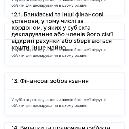
об'єкти для декларування в цьому розділі.
12.1. Банківські та інші фінансові
установи, у тому числі за
кордоном, у яких у суб'єкта
декларування або членів його сім'ї
відкриті рахунки або зберігаються
кошти, інше майно
У суб'єкта декларування чи членів його сім'ї відсутні
об'єкти для декларування в цьому розділі.
13. Фінансові зобов'язання
У суб'єкта декларування чи членів його сім'ї відсутні
об'єкти для декларування в цьому розділі.
14. Видатки та правочини суб'єкта