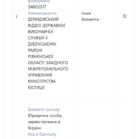
формувань:
34802377
Найменування:
Інше
33002
1
ДЕМИДІВСЬКИЙ
Аліменти
ВІДДІЛ ДЕРЖАВНОЇ
ВИКОНАВЧОЇ
СЛУЖБИ У
ДУБЕНСЬКОМУ
РАЙОНІ
РІВНЕНСЬКОЇ
ОБЛАСТІ ЗАХІДНОГО
МІЖРЕГІОНАЛЬНОГО
УПРАВЛІННЯ
МІНІСТЕРСТВА
ЮСТИЦІЇ
Джерело доходу:
Юридична особа,
зареєстрована в
Україні
Код в Єдиному