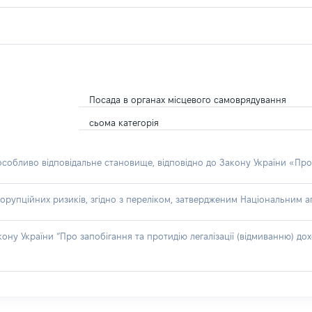
Посада в органах місцевого самоврядування
сьома категорія
 особливо відповідальне становище, відповідно до Закону України «Про
орупційних ризиків, згідно з переліком, затвердженим Національним аг
акону України “Про запобігання та протидію легалізації (відмиванню) 