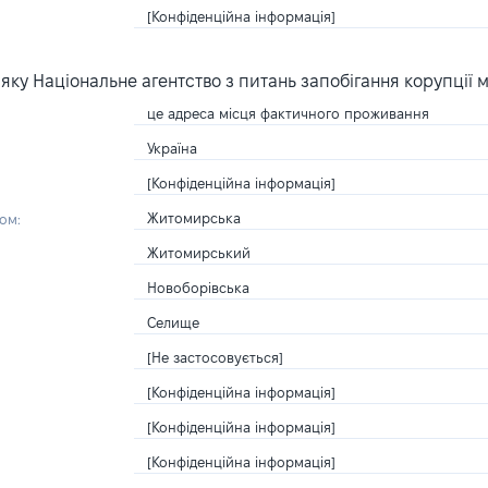
[Конфіденційна інформація]
ку Національне агентство з питань запобігання корупції 
це адреса місця фактичного проживання
Україна
[Конфіденційна інформація]
Житомирська
ом:
Житомирський
Новоборівська
Селище
[Не застосовується]
[Конфіденційна інформація]
[Конфіденційна інформація]
[Конфіденційна інформація]