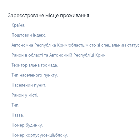
Зареєстроване місце проживання
Країна:
Поштовий індекс:
Автономна Республіка Крим/область/місто зі спеціальним статус
Район в області та Автономній Республіці Крим:
Територіальна громада:
Тип населеного пункту:
Населений пункт:
Район у місті:
Тип:
Назва:
Номер будинку:
Номер корпусу/секції/блоку: