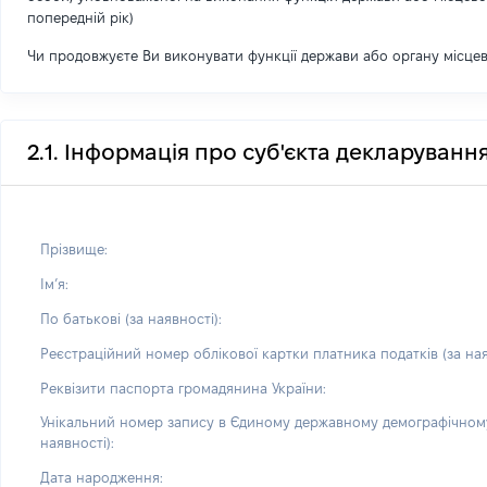
попередній рік)
Чи продовжуєте Ви виконувати функції держави або органу місце
2.1. Інформація про суб'єкта декларуванн
Прізвище:
Імʼя:
По батькові (за наявності):
Реєстраційний номер облікової картки платника податків (за ная
Реквізити паспорта громадянина України:
Унікальний номер запису в Єдиному державному демографічному
наявності):
Дата народження: