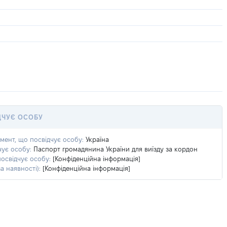
ДЧУЄ ОСОБУ
умент, що посвідчує особу:
Україна
чує особу:
Паспорт громадянина України для виїзду за кордон
посвідчує особу:
[Конфіденційна інформація]
а наявності):
[Конфіденційна інформація]