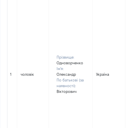
Прізвище:
Одноворченко
Ім'я:
1
чоловік
Олександр
Україна
По батькові (за
наявності):
Вікторович