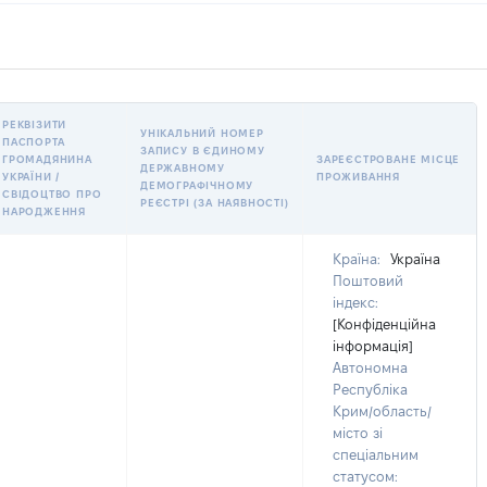
РЕКВІЗИТИ
УНІКАЛЬНИЙ НОМЕР
ПАСПОРТА
ЗАПИСУ В ЄДИНОМУ
ГРОМАДЯНИНА
ЗАРЕЄСТРОВАНЕ МІСЦЕ
ДЕРЖАВНОМУ
УКРАЇНИ /
ПРОЖИВАННЯ
ДЕМОГРАФІЧНОМУ
СВІДОЦТВО ПРО
РЕЄСТРІ (ЗА НАЯВНОСТІ)
НАРОДЖЕННЯ
Країна:
Україна
Поштовий
індекс:
[Конфіденційна
інформація]
Автономна
Республіка
Крим/область/
місто зі
спеціальним
статусом: