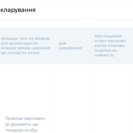
декларування
РЕЄСТРАЦІЙНИЙ
ПРІЗВИЩЕ, ІМʼЯ, ПО БАТЬКОВІ
НОМЕР ОБЛІКОВОЇ
ДЛЯ ІДЕНТИФІКАЦІЇ ЗА
ДАТА
КАРТКИ ПЛАТНИКА
МЕЖАМИ УКРАЇНИ, ДОКУМЕНТ,
НАРОДЖЕННЯ
ПОДАТКІВ (ЗА
ЩО ПОСВІДЧУЄ ОСОБУ
НАЯВНОСТІ)
Прізвище (відповідно
до документа, що
посвідчує особу):