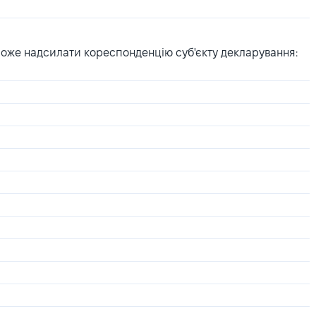
може надсилати кореспонденцію суб'єкту декларування: