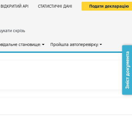
Подати декларацію
ВІДКРИТИЙ АРІ
СТАТИСТИЧНІ ДАНІ
укати скрізь
овідальне становище:
Пройшла автоперевірку:
Зміст документа