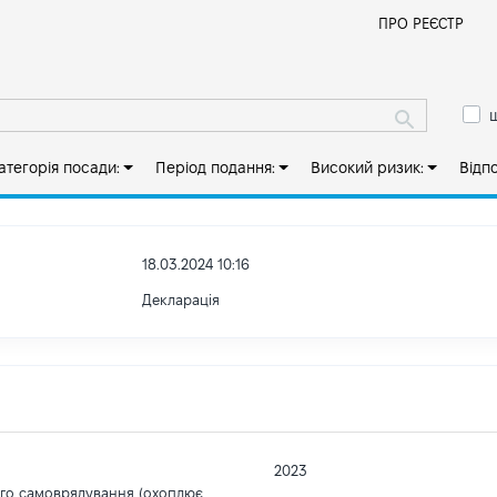
Й
ПРО РЕЄСТР
ш
атегорія посади:
Період подання:
Високий ризик:
Відп
18.03.2024 10:16
Декларація
2023
ого самоврядування (охоплює