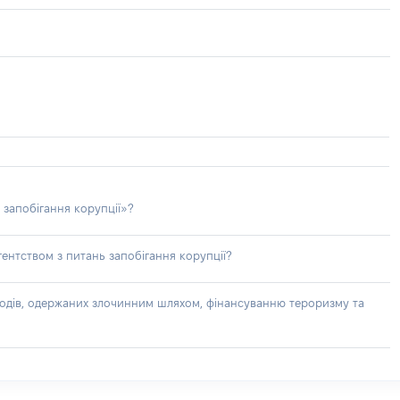
 запобігання корупції»?
ентством з питань запобігання корупції?
доходів, одержаних злочинним шляхом, фінансуванню тероризму та