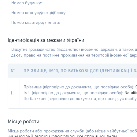
Номер будинку:
Номер корпусу/секції/блоку:
Номер квартири/кімнати:
Ідентифікація за межами України
Відсутнє громадянство (підданство) іноземної держави, а також д
дають право на постійне проживання на території іноземної де
№
ПРІЗВИЩЕ, ІМ’Я, ПО БАТЬКОВІ ДЛЯ ІДЕНТИФІКАЦІЇ
Прізвище (відповідно до документа, що посвідчує особу):
Ім’я (відповідно до документа, що посвідчує особу):
Natalii
1
По батькові (відповідно до документа, що посвідчує особу)
Місце роботи:
Місце роботи або проходження служби
(або місце майбутньої ро