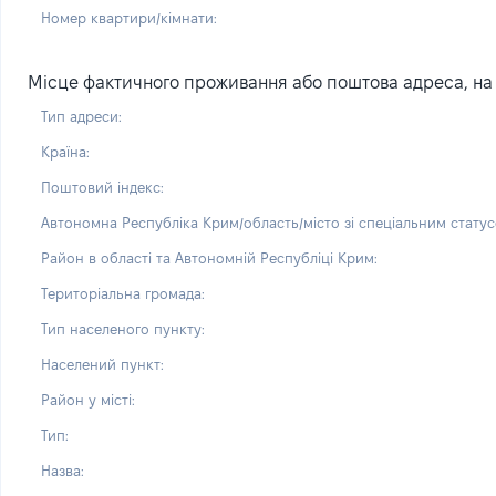
Номер квартири/кімнати:
Місце фактичного проживання або поштова адреса, на я
Тип адреси:
Країна:
Поштовий індекс:
Автономна Республіка Крим/область/місто зі спеціальним статус
Район в області та Автономній Республіці Крим:
Територіальна громада:
Тип населеного пункту:
Населений пункт:
Район у місті:
Тип:
Назва: