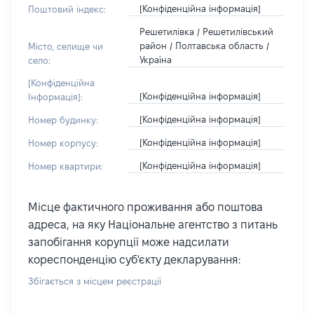
[Конфіденційна інформація]
Поштовий індекс:
Решетилівка / Решетилівський
район / Полтавська область /
Місто, селище чи
Україна
село:
[Конфіденційна
[Конфіденційна інформація]
Інформація]:
[Конфіденційна інформація]
Номер будинку:
[Конфіденційна інформація]
Номер корпусу:
[Конфіденційна інформація]
Номер квартири:
Місце фактичного проживання або поштова
адреса, на яку Національне агентство з питань
запобігання корупції може надсилати
кореспонденцію суб'єкту декларування:
Збігається з місцем реєстрації