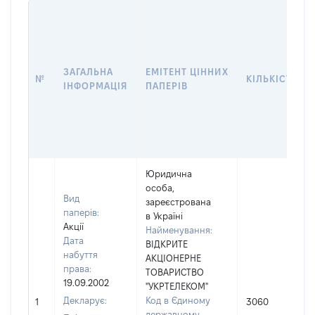
ЗАГАЛЬНА
ЕМІТЕНТ ЦІННИХ
№
КІЛЬКІСТЬ
ІНФОРМАЦІЯ
ПАПЕРІВ
Юридична
особа,
Вид
зареєстрована
паперів:
в Україні
Акції
Найменування:
Дата
ВІДКРИТЕ
набуття
АКЦІОНЕРНЕ
права:
ТОВАРИСТВО
19.09.2002
"УКРТЕЛЕКОМ"
Декларує:
Код в Єдиному
1
3060
державному