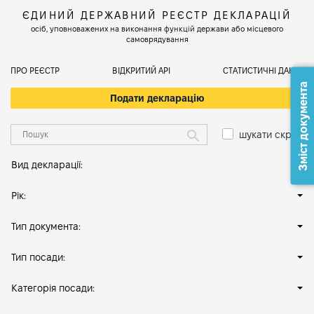
ЄДИНИЙ ДЕРЖАВНИЙ РЕЄСТР ДЕКЛАРАЦІЙ
осіб, уповноважених на виконання функцій держави або місцевого
самоврядування
ПРО РЕЄСТР
ВІДКРИТИЙ АРІ
СТАТИСТИЧНІ ДАНІ
Зміст документа
Подати декларацію
шукати скрізь
Вид декларації:
Рік:
Тип документа:
Тип посади:
Категорія посади: