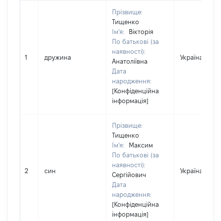
Прізвище:
Тищенко
Ім'я:
Вікторія
По батькові (за
наявності):
1
дружина
Україна
Анатоліївна
Дата
народження:
[Конфіденційна
інформація]
Прізвище:
Тищенко
Ім'я:
Максим
По батькові (за
наявності):
2
син
Україна
Сергійович
Дата
народження:
[Конфіденційна
інформація]