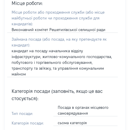
Місце роботи:
Місце роботи або проходження служби
(або місце
майбутньої роботи чи проходження служби для
кандидатів)
:
Виконавчий комітет Решетилівської селищної ради
Займана посада
(або посада, на яку претендуєте як
кандидат)
:
кандидат на посаду начальника відділу
інфраструктури, житлово-комунального господарства,
побутового і торгівельного обслуговування,
транспорту та зв'язку, та управління комунальним
майном
Категорія посади (заповніть, якщо це вас
стосується):
Посада в органах місцевого
самоврядування
Тип посади:
сьома категорія
Категорія посади: