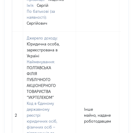
Ім'я:
Сергій
По батькові (за
наявності):
Сергійович
Джерело доходу:
Юридична особа,
зареєстрована в
Україні
Найменування:
ПОЛТАВСЬКА
ФІЛІЯ
ПУБЛІЧНОГО
АКЦІОНЕРНОГО
ТОВАРИСТВА
”УКРТЕЛЕКОМ”
Код в Єдиному
державному
Інше
2
реєстрі
майно, надане
4
юридичних осіб,
роботодавцем
фізичних осіб –