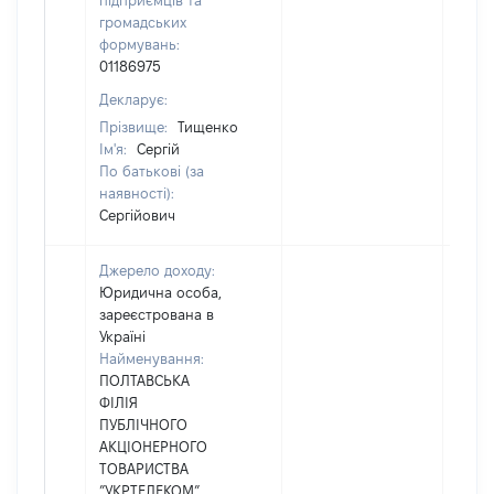
підприємців та
громадських
формувань:
01186975
Декларує:
Прізвище:
Тищенко
Ім'я:
Сергій
По батькові (за
наявності):
Сергійович
Джерело доходу:
Юридична особа,
зареєстрована в
Україні
Найменування:
ПОЛТАВСЬКА
ФІЛІЯ
ПУБЛІЧНОГО
АКЦІОНЕРНОГО
ТОВАРИСТВА
”УКРТЕЛЕКОМ”