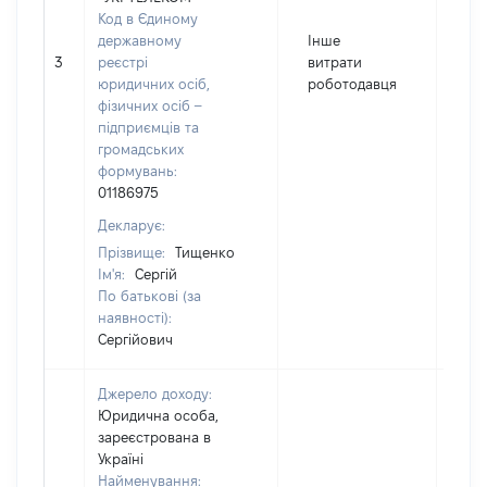
Код в Єдиному
державному
Інше
3
реєстрі
витрати
25
юридичних осіб,
роботодавця
фізичних осіб –
підприємців та
громадських
формувань:
01186975
Декларує:
Прізвище:
Тищенко
Ім'я:
Сергій
По батькові (за
наявності):
Сергійович
Джерело доходу:
Юридична особа,
зареєстрована в
Україні
Найменування: