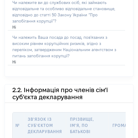
Чи належите ви до службових осіб, які займають
відповідальне та особливо відповідальне становище,
відповідно до статті 50 Закону України “Про
запобігання корупції”?
Ні
Чи належить Ваша посада до посад, пов'язаних з
високим рівнем корупційних ризиків, згідно з
переліком, затвердженим Національним агентством з
питань запобігання корупції?
Ні
2.2. Інформація про членів сім'ї
суб'єкта декларування
ЗВ'ЯЗОК ІЗ
ПРІЗВИЩЕ,
№
СУБ'ЄКТОМ
ІМ'Я, ПО
ГРОМАДЯН
ДЕКЛАРУВАННЯ
БАТЬКОВІ