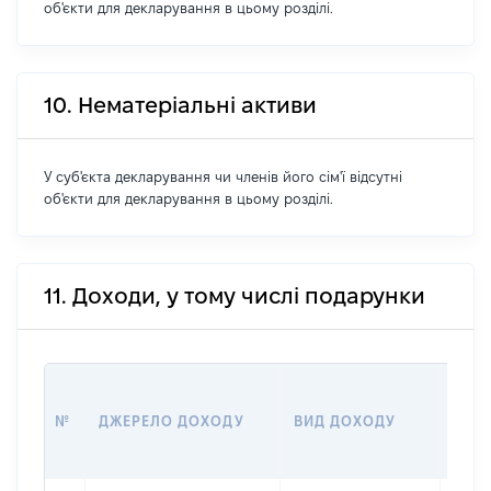
об'єкти для декларування в цьому розділі.
10. Нематеріальні активи
У суб'єкта декларування чи членів його сім'ї відсутні
об'єкти для декларування в цьому розділі.
11. Доходи, у тому числі подарунки
РОЗ
№
ДЖЕРЕЛО ДОХОДУ
ВИД ДОХОДУ
(ВАР