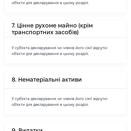
об'єкти для декларування в цьому розділі.
7. Цінне рухоме майно (крім
транспортних засобів)
У суб'єкта декларування чи членів його сім'ї відсутні
об'єкти для декларування в цьому розділі.
8. Нематеріальні активи
У суб'єкта декларування чи членів його сім'ї відсутні
об'єкти для декларування в цьому розділі.
9. Видатки