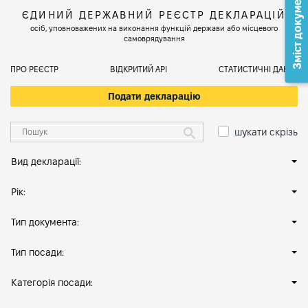
Зміст документа
ЄДИНИЙ ДЕРЖАВНИЙ РЕЄСТР ДЕКЛАРАЦІЙ
осіб, уповноважених на виконання функцій держави або місцевого
самоврядування
ПРО РЕЄСТР
ВІДКРИТИЙ АРІ
СТАТИСТИЧНІ ДАНІ
Подати декларацію
шукати скрізь
Вид декларації:
Рік:
Тип документа:
Тип посади:
Категорія посади: