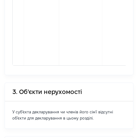
3. Об'єкти нерухомості
У суб'єкта декларування чи членів його сім'ї відсутні
об'єкти для декларування в цьому розділі.