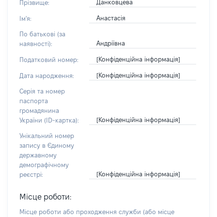
Данковцева
Прізвище:
Анастасія
Ім'я:
По батькові (за
Андріївна
наявності):
[Конфіденційна інформація]
Податковий номер:
[Конфіденційна інформація]
Дата народження:
Серія та номер
паспорта
громадянина
[Конфіденційна інформація]
України (ID-картка):
Унікальний номер
запису в Єдиному
державному
демографічному
[Конфіденційна інформація]
реєстрі:
Місце роботи:
Місце роботи або проходження служби
(або місце