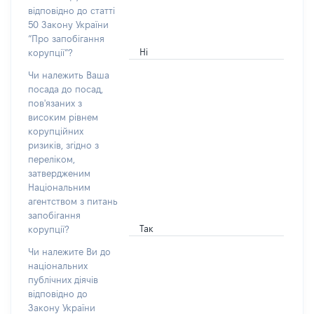
відповідно до статті
50 Закону України
“Про запобігання
Ні
корупції”?
Чи належить Ваша
посада до посад,
пов'язаних з
високим рівнем
корупційних
ризиків, згідно з
переліком,
затвердженим
Національним
агентством з питань
запобігання
Так
корупції?
Чи належите Ви до
національних
публічних діячів
відповідно до
Закону України