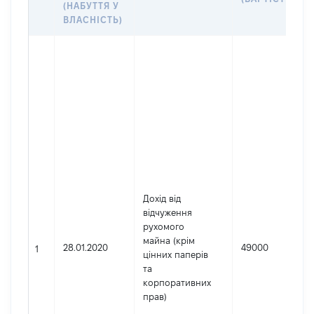
(НАБУТТЯ У
ВЛАСНІСТЬ)
Дохід від
відчуження
рухомого
майна (крім
28.01.2020
49000
1
цінних паперів
та
корпоративних
прав)