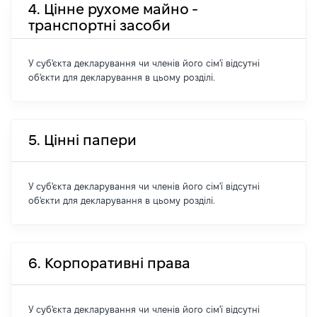
4. Цінне рухоме майно -
транспортні засоби
У суб'єкта декларування чи членів його сім'ї відсутні
об'єкти для декларування в цьому розділі.
5. Цінні папери
У суб'єкта декларування чи членів його сім'ї відсутні
об'єкти для декларування в цьому розділі.
6. Корпоративні права
У суб'єкта декларування чи членів його сім'ї відсутні