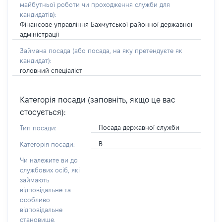
майбутньої роботи чи проходження служби для
кандидатів)
:
Фінансове управління Бахмутської районної державної
адміністрації
Займана посада
(або посада, на яку претендуєте як
кандидат)
:
головний спеціаліст
Категорія посади (заповніть, якщо це вас
стосується):
Посада державної служби
Тип посади:
В
Категорія посади:
Чи належите ви до
службових осіб, які
займають
відповідальне та
особливо
відповідальне
становище,