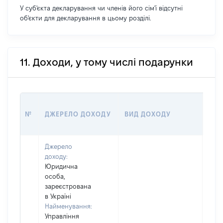
У суб'єкта декларування чи членів його сім'ї відсутні
об'єкти для декларування в цьому розділі.
11. Доходи, у тому числі подарунки
РОЗ
№
ДЖЕРЕЛО ДОХОДУ
ВИД ДОХОДУ
(ВА
Джерело
доходу:
Юридична
особа,
зареєстрована
в Україні
Найменування:
Управління