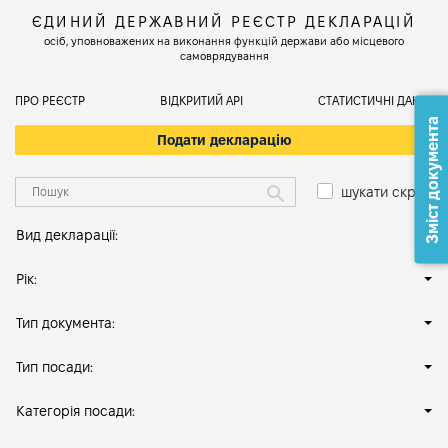
ЄДИНИЙ ДЕРЖАВНИЙ РЕЄСТР ДЕКЛАРАЦІЙ
осіб, уповноважених на виконання функцій держави або місцевого
самоврядування
ПРО РЕЄСТР
ВІДКРИТИЙ АРІ
СТАТИСТИЧНІ ДАНІ
Зміст документа
Подати декларацію
шукати скрізь
Вид декларації:
Рік:
Тип документа:
Тип посади:
Категорія посади: