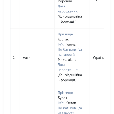
Ігорович
Дата
народження:
[Конфіденційна
інформація]
Прізвище:
Костик
Ім'я:
Уляна
По батькові (за
наявності):
2
мати
Україна
Миколаївна
Дата
народження:
[Конфіденційна
інформація]
Прізвище:
Бурак
Ім'я:
Остап
По батькові (за
наявності):