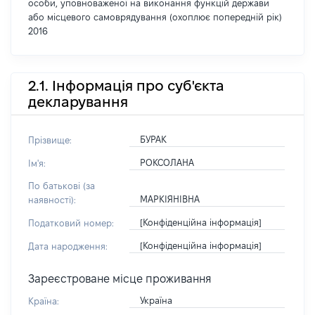
особи, уповноваженої на виконання функцій держави
або місцевого самоврядування (охоплює попередній рік)
2016
2.1. Інформація про суб'єкта
декларування
БУРАК
Прізвище:
РОКСОЛАНА
Ім'я:
По батькові (за
МАРКІЯНІВНА
наявності):
[Конфіденційна інформація]
Податковий номер:
[Конфіденційна інформація]
Дата народження:
Зареєстроване місце проживання
Україна
Країна: