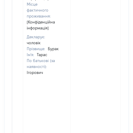
Місце
фактичного
проживання:
[Конфіденційна
інформація]
Декларує:
чоловік
Прізвище:
Бурак
Ім'я:
Тарас
По батькові (за
наявності):
Ігорович