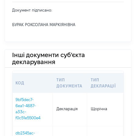
Документ підписано:
БУРАК РОКСОЛАНА МАРКІЯНІВНА
Інші документи суб'єкта
декларування
ТИП
ТИП
КОД
ПЕР
ДОКУМЕНТА
ДЕКЛАРАЦІЇ
9bf5dec7-
6ea1-4687-
Декларація
Щорічна
2025
a33c-
f0c51e5500e4
db2345ac-