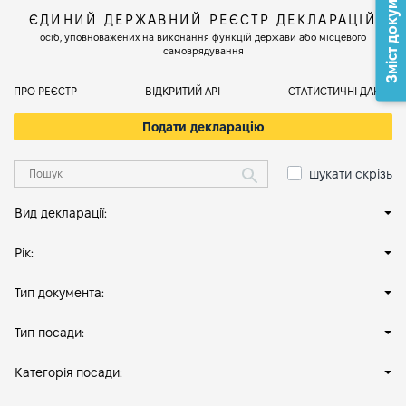
Зміст документа
ЄДИНИЙ ДЕРЖАВНИЙ РЕЄСТР ДЕКЛАРАЦІЙ
осіб, уповноважених на виконання функцій держави або місцевого
самоврядування
ПРО РЕЄСТР
ВІДКРИТИЙ АРІ
СТАТИСТИЧНІ ДАНІ
Подати декларацію
шукати скрізь
Вид декларації:
Рік:
Тип документа:
Тип посади:
Категорія посади: