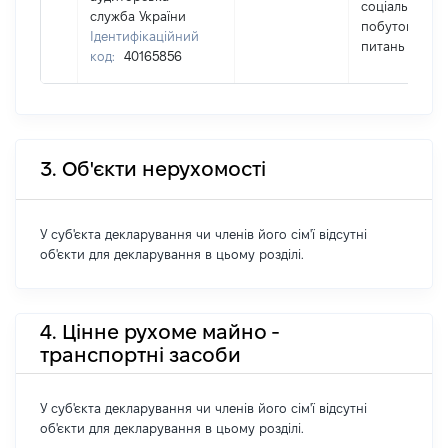
соціально-
служба України
побутових
Ідентифікаційний
питань
код:
40165856
3. Об'єкти нерухомості
У суб'єкта декларування чи членів його сім'ї відсутні
об'єкти для декларування в цьому розділі.
4. Цінне рухоме майно -
транспортні засоби
У суб'єкта декларування чи членів його сім'ї відсутні
об'єкти для декларування в цьому розділі.