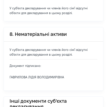
У суб'єкта декларування чи членів його сім'ї відсутні
об'єкти для декларування в цьому розділі.
8. Нематеріальні активи
У суб'єкта декларування чи членів його сім'ї відсутні
об'єкти для декларування в цьому розділі.
Документ підписано:
ГАВРИЛОВА ЛІДІЯ ВОЛОДИМИРІВНА
Інші документи суб'єкта
декларування