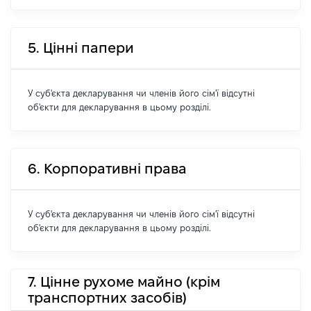
5. Цінні папери
У суб'єкта декларування чи членів його сім'ї відсутні
об'єкти для декларування в цьому розділі.
6. Корпоративні права
У суб'єкта декларування чи членів його сім'ї відсутні
об'єкти для декларування в цьому розділі.
7. Цінне рухоме майно (крім
транспортних засобів)