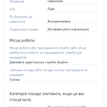
Гаврилова
Прізвище:
Лідія
Ім'я:
По батькові (за
Володимирівна
наявності):
[Конфіденційна інформація]
Податковий номер:
Місце роботи:
Місце роботи або проходження служби
(або місце
майбутньої роботи чи проходження служби для
кандидатів)
:
Державна аудиторська служба України
Займана посада
(або посада, на яку претендуєте як
кандидат)
:
Голова
Категорія посади (заповніть, якщо це вас
стосується):