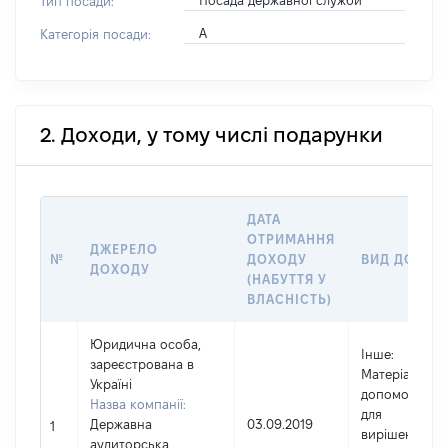
Посада державної служби
Тип посади:
А
Категорія посади:
2. Доходи, у тому числі подарунки
ДАТА
ОТРИМАННЯ
ДЖЕРЕЛО
№
ДОХОДУ
ВИД ДОХОД
ДОХОДУ
(НАБУТТЯ У
ВЛАСНІСТЬ)
Юридична особа,
Інше
:
зареєстрована в
Матеріальна
Україні
допомога
Назва компанії:
для
Державна
03.09.2019
1
вирішення
аудиторська