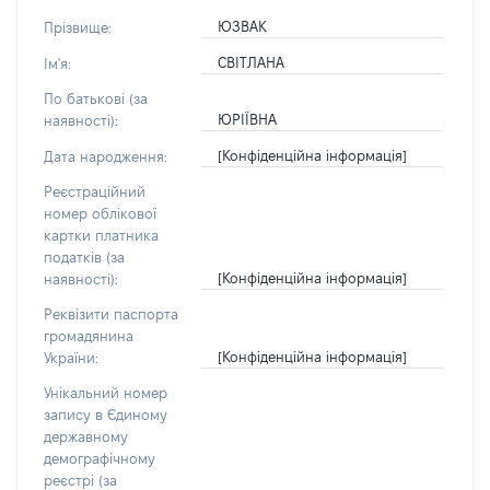
ЮЗВАК
Прізвище:
СВІТЛАНА
Ім'я:
По батькові (за
ЮРІЇВНА
наявності):
[Конфіденційна інформація]
Дата народження:
Реєстраційний
номер облікової
картки платника
податків (за
[Конфіденційна інформація]
наявності):
Реквізити паспорта
громадянина
[Конфіденційна інформація]
України:
Унікальний номер
запису в Єдиному
державному
демографічному
реєстрі (за