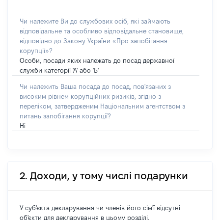
Чи належите Ви до службових осіб, які займають
відповідальне та особливо відповідальне становище,
відповідно до Закону України «Про запобігання
корупції»?
Особи, посади яких належать до посад державної
служби категорії 'А' або 'Б'
Чи належить Ваша посада до посад, пов'язаних з
високим рівнем корупційних ризиків, згідно з
переліком, затвердженим Національним агентством з
питань запобігання корупції?
Ні
2. Доходи, у тому числі подарунки
У суб'єкта декларування чи членів його сім'ї відсутні
об'єкти для декларування в цьому розділі.