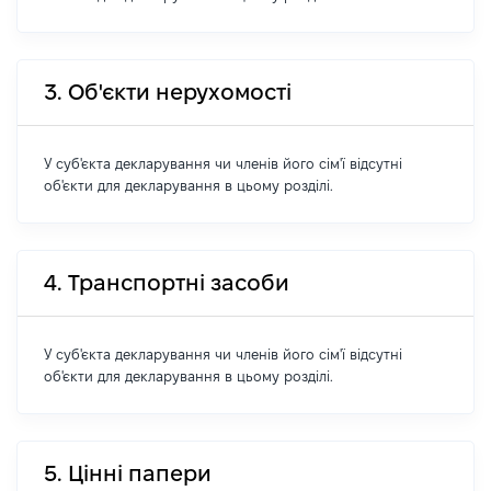
3. Об'єкти нерухомості
У суб'єкта декларування чи членів його сім'ї відсутні
об'єкти для декларування в цьому розділі.
4. Транспортні засоби
У суб'єкта декларування чи членів його сім'ї відсутні
об'єкти для декларування в цьому розділі.
5. Цінні папери