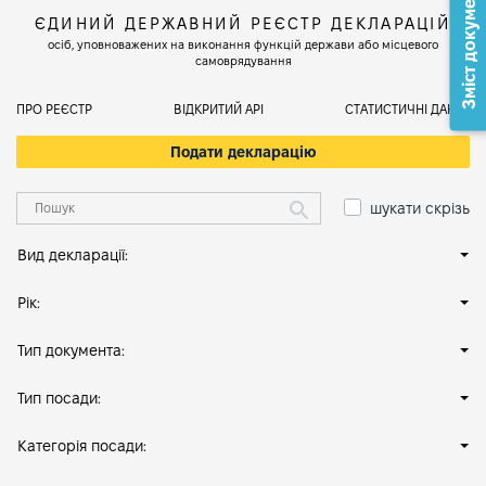
Зміст документа
ЄДИНИЙ ДЕРЖАВНИЙ РЕЄСТР ДЕКЛАРАЦІЙ
осіб, уповноважених на виконання функцій держави або місцевого
самоврядування
ПРО РЕЄСТР
ВІДКРИТИЙ АРІ
СТАТИСТИЧНІ ДАНІ
Подати декларацію
шукати скрізь
Вид декларації:
Рік:
Тип документа:
Тип посади:
Категорія посади: