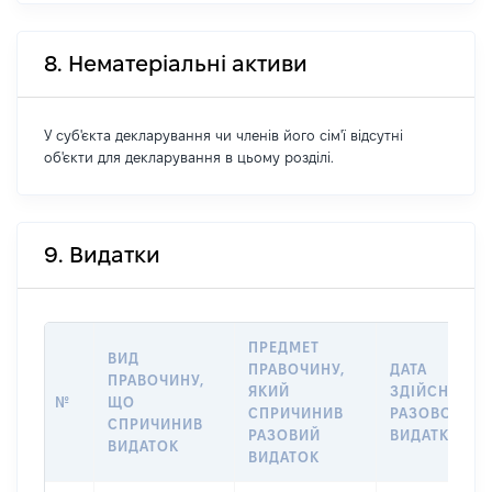
8. Нематеріальні активи
У суб'єкта декларування чи членів його сім'ї відсутні
об'єкти для декларування в цьому розділі.
9. Видатки
ПРЕДМЕТ
ВИД
ПРАВОЧИНУ,
ДАТА
ПРАВОЧИНУ,
ЯКИЙ
ЗДІЙСНЕННЯ
№
ЩО
СПРИЧИНИВ
РАЗОВОГО
СПРИЧИНИВ
РАЗОВИЙ
ВИДАТКУ
ВИДАТОК
ВИДАТОК