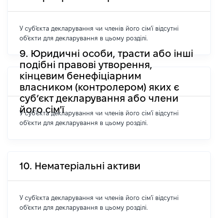
У суб'єкта декларування чи членів його сім'ї відсутні
об'єкти для декларування в цьому розділі.
9. Юридичні особи, трасти або інші
подібні правові утворення,
кінцевим бенефіціарним
власником (контролером) яких є
суб’єкт декларування або члени
його сім'ї
У суб'єкта декларування чи членів його сім'ї відсутні
об'єкти для декларування в цьому розділі.
10. Нематеріальні активи
У суб'єкта декларування чи членів його сім'ї відсутні
об'єкти для декларування в цьому розділі.