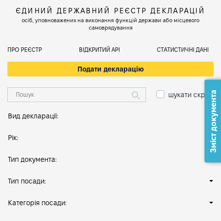
ЄДИНИЙ ДЕРЖАВНИЙ РЕЄСТР ДЕКЛАРАЦІЙ
осіб, уповноважених на виконання функцій держави або місцевого
самоврядування
ПРО РЕЄСТР
ВІДКРИТИЙ АРІ
СТАТИСТИЧНІ ДАНІ
Подати декларацію
Зміст документа
шукати скрізь
Вид декларації:
Рік:
Тип документа:
Тип посади:
Категорія посади: