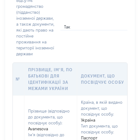
Відсутнє
громадянство
(підданство)
іноземної держави,
а також документи,
Так
які дають право на
постійне
проживання на
території іноземної
держави
ПРІЗВИЩЕ, ІМ’Я, ПО
БАТЬКОВІ ДЛЯ
ДОКУМЕНТ, ЩО
№
ІДЕНТИФІКАЦІЇ ЗА
ПОСВІДЧУЄ ОСОБУ
МЕЖАМИ УКРАЇНИ
Країна, в якій видано
документ, що
Прізвище (відповідно
посвідчує особу:
до документа, що
Україна
посвідчує особу):
Тип документа, що
Avanesova
посвідчує особу:
Ім’я (відповідно до
Паспорт