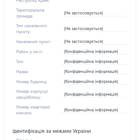
Республіці Крим:
Територіальна
[Не застосовується]
громада:
Тип населеного
[Не застосовується]
пункту:
[Не застосовується]
Населений пункт:
[Конфіденційна інформація]
Район у місті:
[Конфіденційна інформація]
Тип:
[Конфіденційна інформація]
Назва:
[Конфіденційна інформація]
Номер будинку:
Номер корпусу/
[Конфіденційна інформація]
секції/блоку:
Номер квартири/
[Конфіденційна інформація]
кімнати:
Ідентифікація за межами України