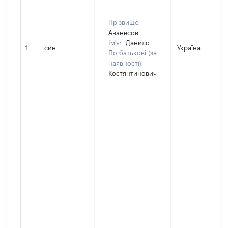
Прізвище:
Аванесов
Ім'я:
Данило
1
син
Україна
По батькові (за
наявності):
Костянтинович