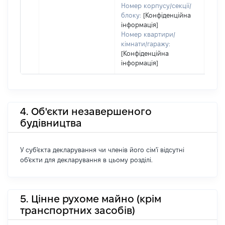
Номер корпусу/секції/
блоку:
[Конфіденційна
інформація]
Номер квартири/
кімнати/гаражу:
[Конфіденційна
інформація]
4. Об'єкти незавершеного
будівництва
У суб'єкта декларування чи членів його сім'ї відсутні
об'єкти для декларування в цьому розділі.
5. Цінне рухоме майно (крім
транспортних засобів)