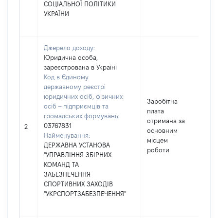
СОЦІАЛЬНОЇ ПОЛІТИКИ
УКРАЇНИ
Джерело доходу:
Юридична особа,
зареєстрована в Україні
Код в Єдиному
державному реєстрі
юридичних осіб, фізичних
Заробітна
осіб – підприємців та
плата
громадських формувань:
отримана за
03767831
466
2
основним
Найменування:
місцем
ДЕРЖАВНА УСТАНОВА
роботи
"УПРАВЛІННЯ ЗБІРНИХ
КОМАНД ТА
ЗАБЕЗПЕЧЕННЯ
СПОРТИВНИХ ЗАХОДІВ
"УКРСПОРТЗАБЕЗПЕЧЕННЯ"