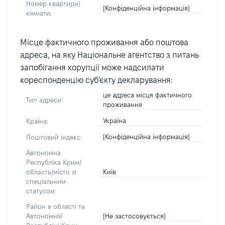
Номер квартири/
[Конфіденційна інформація]
кімнати:
Місце фактичного проживання або поштова
адреса, на яку Національне агентство з питань
запобігання корупції може надсилати
кореспонденцію суб'єкту декларування:
це адреса місця фактичного
Тип адреси:
проживання
Україна
Країна:
[Конфіденційна інформація]
Поштовий індекс:
Автономна
Республіка Крим/
Київ
область/місто зі
спеціальним
статусом:
Район в області та
[Не застосовується]
Автономній