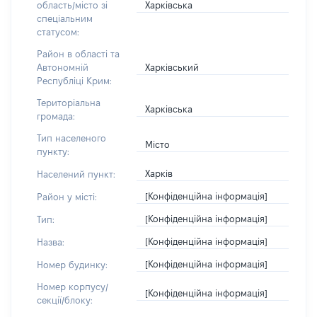
Харківська
область/місто зі
спеціальним
статусом:
Район в області та
Харківський
Автономній
Республіці Крим:
Територіальна
Харківська
громада:
Тип населеного
Місто
пункту:
Харків
Населений пункт:
[Конфіденційна інформація]
Район у місті:
[Конфіденційна інформація]
Тип:
[Конфіденційна інформація]
Назва:
[Конфіденційна інформація]
Номер будинку:
Номер корпусу/
[Конфіденційна інформація]
секції/блоку: