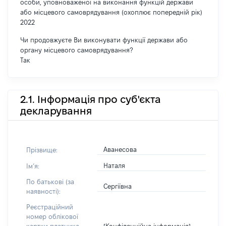
особи, уповноваженої на виконання функцій держави
або місцевого самоврядування (охоплює попередній рік)
2022
Чи продовжуєте Ви виконувати функції держави або
органу місцевого самоврядування?
Так
2.1. Інформація про суб'єкта
декларування
Аванесова
Прізвище:
Наталя
Імʼя:
По батькові (за
Сергіївна
наявності):
Реєстраційний
номер облікової
[Конфіденційна інформація]