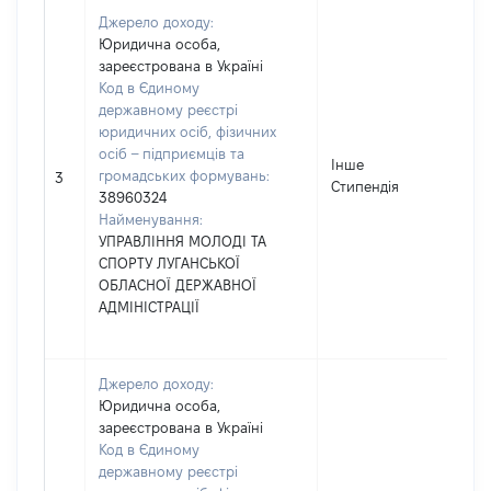
Джерело доходу:
Юридична особа,
зареєстрована в Україні
Код в Єдиному
державному реєстрі
юридичних осіб, фізичних
осіб – підприємців та
Інше
громадських формувань:
421
3
Стипендія
38960324
Найменування:
УПРАВЛІННЯ МОЛОДІ ТА
СПОРТУ ЛУГАНСЬКОЇ
ОБЛАСНОЇ ДЕРЖАВНОЇ
АДМІНІСТРАЦІЇ
Джерело доходу:
Юридична особа,
зареєстрована в Україні
Код в Єдиному
державному реєстрі