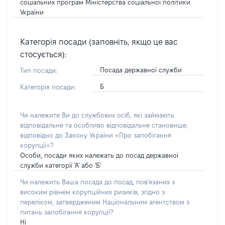
соціальних програм Міністерства соціальної політики
України
Категорія посади (заповніть, якщо це вас
стосується):
Посада державної служби
Тип посади:
Б
Категорія посади:
Чи належите Ви до службових осіб, які займають
відповідальне та особливо відповідальне становище,
відповідно до Закону України «Про запобігання
корупції»?
Особи, посади яких належать до посад державної
служби категорії 'А' або 'Б'
Чи належить Ваша посада до посад, пов'язаних з
високим рівнем корупційних ризиків, згідно з
переліком, затвердженим Національним агентством з
питань запобігання корупції?
Ні