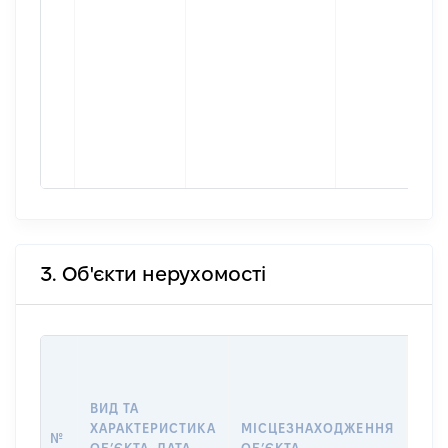
3. Об'єкти нерухомості
ВАР
ДАТ
НАБ
ВИД ТА
ПРА
ХАРАКТЕРИСТИКА
МІСЦЕЗНАХОДЖЕННЯ
№
ЗА