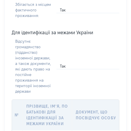
Збігається з місцем
Так
фактичного
проживання:
Для ідентифікації за межами України
Відсутнє
громадянство
(підданство)
іноземної держави,
а також документи,
Так
які дають право на
постійне
проживання на
території іноземної
держави
ПРІЗВИЩЕ, ІМ’Я, ПО
БАТЬКОВІ ДЛЯ
ДОКУМЕНТ, ЩО
№
ІДЕНТИФІКАЦІЇ ЗА
ПОСВІДЧУЄ ОСОБУ
МЕЖАМИ УКРАЇНИ