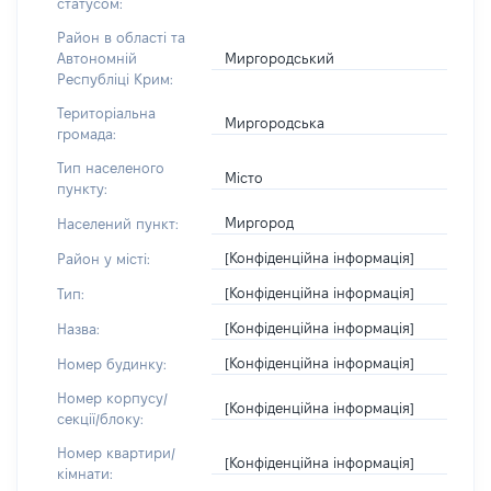
статусом:
Район в області та
Миргородський
Автономній
Республіці Крим:
Територіальна
Миргородська
громада:
Тип населеного
Місто
пункту:
Миргород
Населений пункт:
[Конфіденційна інформація]
Район у місті:
[Конфіденційна інформація]
Тип:
[Конфіденційна інформація]
Назва:
[Конфіденційна інформація]
Номер будинку:
Номер корпусу/
[Конфіденційна інформація]
секції/блоку:
Номер квартири/
[Конфіденційна інформація]
кімнати: