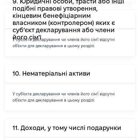
9. Юридичні особи, трасти або інші
подібні правові утворення,
кінцевим бенефіціарним
власником (контролером) яких є
суб’єкт декларування або члени
його сім'ї
У суб'єкта декларування чи членів його сім'ї відсутні
об'єкти для декларування в цьому розділі.
10. Нематеріальні активи
У суб'єкта декларування чи членів його сім'ї відсутні
об'єкти для декларування в цьому розділі.
11. Доходи, у тому числі подарунки