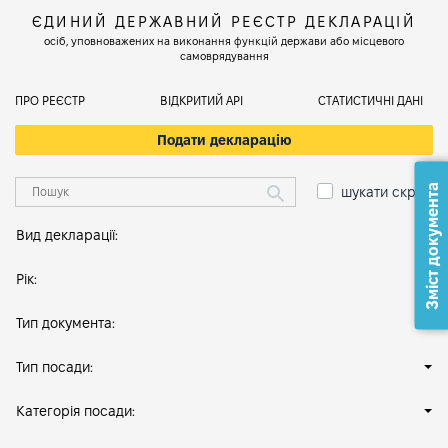
ЄДИНИЙ ДЕРЖАВНИЙ РЕЄСТР ДЕКЛАРАЦІЙ
осіб, уповноважених на виконання функцій держави або місцевого
самоврядування
ПРО РЕЄСТР
ВІДКРИТИЙ АРІ
СТАТИСТИЧНІ ДАНІ
Подати декларацію
Зміст документа
шукати скрізь
Вид декларації:
Рік:
Тип документа:
Тип посади:
Категорія посади: