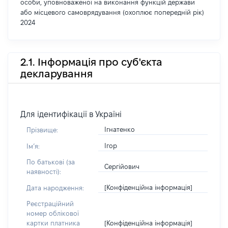
особи, уповноваженої на виконання функцій держави
або місцевого самоврядування (охоплює попередній рік)
2024
2.1. Інформація про суб'єкта
декларування
Для ідентифікації в Україні
Ігнатенко
Прізвище:
Ігор
Імʼя:
По батькові (за
Сергійович
наявності):
[Конфіденційна інформація]
Дата народження:
Реєстраційний
номер облікової
[Конфіденційна інформація]
картки платника