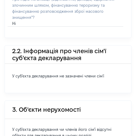
злочинним шляхом, фінансуванню тероризму та
фінансуванню розповсюдження зброї масового
знищення"?
Ні
2.2. Інформація про членів сім'ї
суб'єкта декларування
У суб'єкта декларування не зазначені члени сім'ї
3. Об'єкти нерухомості
У суб'єкта декларування чи членів його сім'ї відсутні
об'єкти для декларування в цьому розділі.