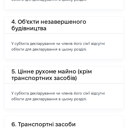
4. Об'єкти незавершеного
будівництва
У суб'єкта декларування чи членів його сім'ї відсутні
об'єкти для декларування в цьому розділі.
5. Цінне рухоме майно (крім
транспортних засобів)
У суб'єкта декларування чи членів його сім'ї відсутні
об'єкти для декларування в цьому розділі.
6. Транспортні засоби