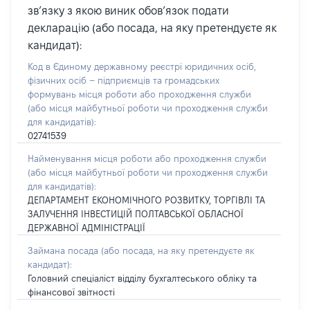
зв’язку з якою виник обов’язок подати
декларацію (або посада, на яку претендуєте як
кандидат):
Код в Єдиному державному реєстрі юридичних осіб,
фізичних осіб – підприємців та громадських
формувань місця роботи або проходження служби
(або місця майбутньої роботи чи проходження служби
для кандидатів):
02741539
Найменування місця роботи або проходження служби
(або місця майбутньої роботи чи проходження служби
для кандидатів):
ДЕПАРТАМЕНТ ЕКОНОМІЧНОГО РОЗВИТКУ, ТОРГІВЛІ ТА
ЗАЛУЧЕННЯ ІНВЕСТИЦІЙ ПОЛТАВСЬКОЇ ОБЛАСНОЇ
ДЕРЖАВНОЇ АДМІНІСТРАЦІЇ
Займана посада
(або посада, на яку претендуєте як
кандидат)
:
Головний спеціаліст відділу бухгалтеського обліку та
фінансової звітності