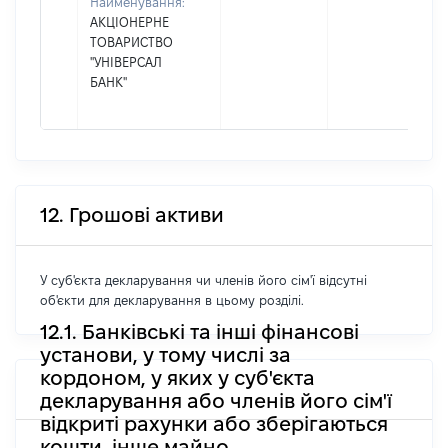
Найменування:
АКЦІОНЕРНЕ
ТОВАРИСТВО
"УНІВЕРСАЛ
БАНК"
12. Грошові активи
У суб'єкта декларування чи членів його сім'ї відсутні
об'єкти для декларування в цьому розділі.
12.1. Банківські та інші фінансові
установи, у тому числі за
кордоном, у яких у суб'єкта
декларування або членів його сім'ї
відкриті рахунки або зберігаються
кошти, інше майно