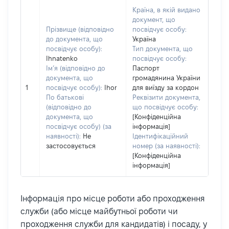
Країна, в якій видано
документ, що
Прізвище (відповідно
посвідчує особу:
до документа, що
Україна
посвідчує особу):
Тип документа, що
Ihnatenko
посвідчує особу:
Ім’я (відповідно до
Паспорт
документа, що
громадянина України
1
посвідчує особу):
Ihor
для виїзду за кордон
По батькові
Реквізити документа,
(відповідно до
що посвідчує особу:
документа, що
[Конфіденційна
посвідчує особу) (за
інформація]
наявності):
Не
Ідентифікаційний
застосовується
номер (за наявності):
[Конфіденційна
інформація]
Інформація про місце роботи або проходження
служби (або місце майбутньої роботи чи
проходження служби для кандидатів) і посаду, у